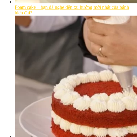
Foam cake – bạn đã nghe đến xu hướng mới nhất của bánh
hiện đại?