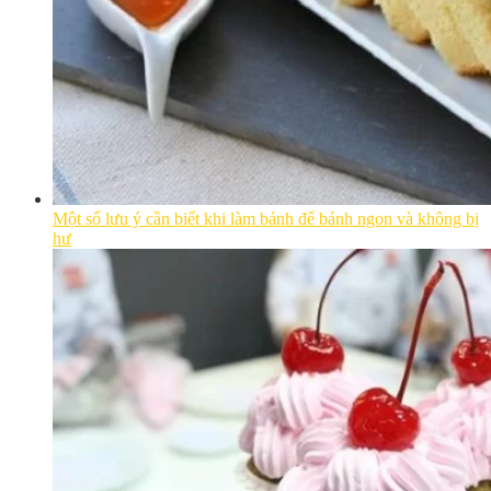
Một số lưu ý cần biết khi làm bánh để bánh ngon và không bị
hư