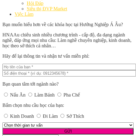
Hỏi Đáp
Siêu thị ĐVP Market
Việc Làm
Bạn muốn hiểu hơn về các khóa học tại Hướng Nghiệp Á Âu?
HNAAu chiêu sinh nhiều chương trình - cấp độ, đa dạng ngành
nghề, đáp ứng mọi nhu cầu: Làm nghề chuyên nghiệp, kinh doanh,
học theo sở thích cá nhân…
Hãy để lại thông tin và nhận tư vấn miễn phí:
Bạn quan tâm tới ngành nào?
Nấu Ăn
Làm Bánh
Pha Chế
Bấm chọn nhu cầu học của bạn:
Kinh Doanh
Đi Làm
Sở Thích