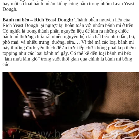
hay một số loại bánh mì ăn kiêng cũng nằm trong nhóm Lean Yeast
Dough.
Bánh mì béo – Rich Yeast Dough:
Thành phần nguyên liệu của
Rich Yeast Dough lại ngược lại hoàn toàn với nhóm bánh mì ở trên.
Có nghĩa là trong thành phần nguyên liệu để làm ra những chiếc
bánh mì thường chứa rất nhiều nguyên liệu là chất béo như dầu, bơ,
phô mai, và nhiều trứng, đường, sữa,… Vì thế mà các loại bánh mì
này thường được yêu thích để ăn trực tiếp chứ không phải kẹp thêm
topping như các loại bánh mì gầy. Có thể kể đến loại bánh mì béo
“làm mưa làm gió” trong suốt thời gian qua chính là bánh mì bông
cúc.