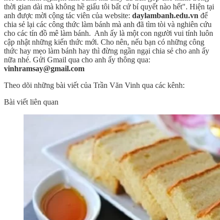
thời gian dài mà không hề giấu tôi bất cứ bí quyết nào hết". Hiện tại
anh được mời cộng tác viên của website:
daylambanh.edu.vn
để
chia sẻ lại các công thức làm bánh mà anh đã tìm tòi và nghiên cứu
cho các tín đồ mê làm bánh. Anh ấy là một con người vui tính luôn
cập nhật những kiến thức mới. Cho nên, nếu bạn có những công
thức hay mẹo làm bánh hay thì đừng ngần ngại chia sẻ cho anh ấy
nữa nhé. Gửi Gmail qua cho anh ấy thông qua:
vinhramsay@gmail.com
Theo dõi những bài viết của Trần Văn Vinh qua các kênh:
Bài viết liên quan