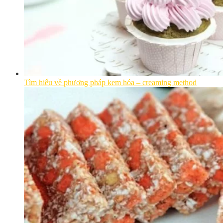
Tìm hiểu về phương pháp kem hóa – creaming method