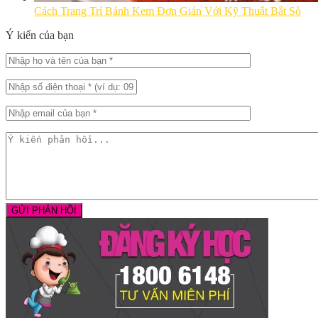
Cách Trang Trí Bánh Kem Đơn Giản Với Kỹ Thuật Bắt Sò
Ý kiến của bạn