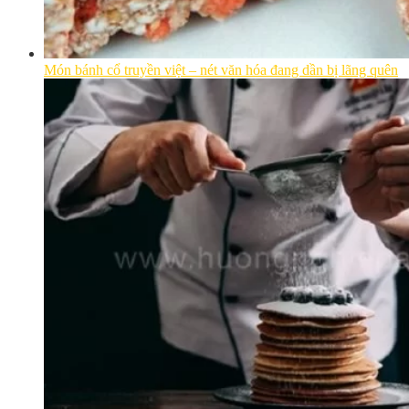
Món bánh cổ truyền việt – nét văn hóa đang dần bị lãng quên