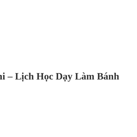
hi – Lịch Học Dạy Làm Bánh