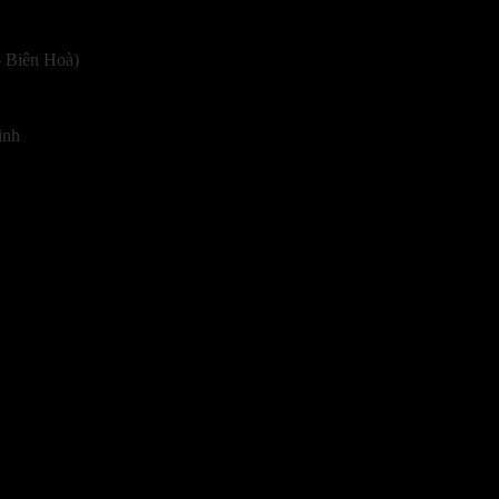
 Biên Hoà)
inh