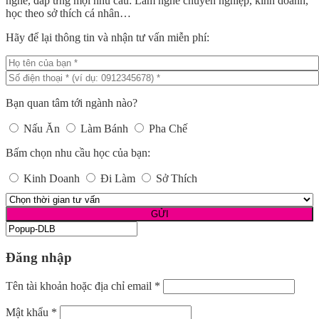
nghề, đáp ứng mọi nhu cầu: Làm nghề chuyên nghiệp, kinh doanh,
học theo sở thích cá nhân…
Hãy để lại thông tin và nhận tư vấn miễn phí:
Bạn quan tâm tới ngành nào?
Nấu Ăn
Làm Bánh
Pha Chế
Bấm chọn nhu cầu học của bạn:
Kinh Doanh
Đi Làm
Sở Thích
Đăng nhập
Tên tài khoản hoặc địa chỉ email
*
Mật khẩu
*