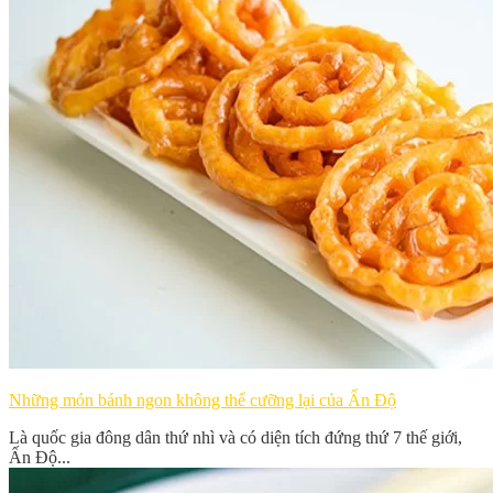
Những món bánh ngon không thể cưỡng lại của Ấn Độ
Là quốc gia đông dân thứ nhì và có diện tích đứng thứ 7 thế giới,
Ấn Độ...