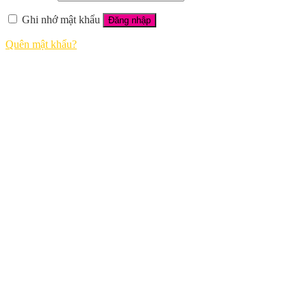
Ghi nhớ mật khẩu
Đăng nhập
Quên mật khẩu?