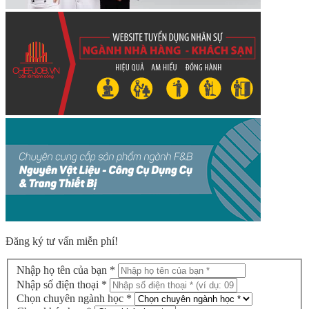
Đăng ký tư vấn miễn phí!
Nhập họ tên của bạn *
Nhập số điện thoại *
Chọn chuyên ngành học *