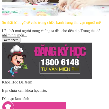
Sự thật bất ngờ về calo trong chiếc bánh trung thu vạn người mê
Hầu hết mọi người trong chúng ta đều chờ đến dịp Trung thu để
nhâm nhi món...
Xem thêm
Khóa Học Đã Xem
Bạn chưa xem khóa học nào.
Đào tạo làm bánh