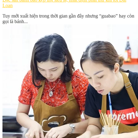
Loan
Tuy mới xuất hiện trong thời gian gần đây nhưng “guabao” hay còn
gọi là bánh...