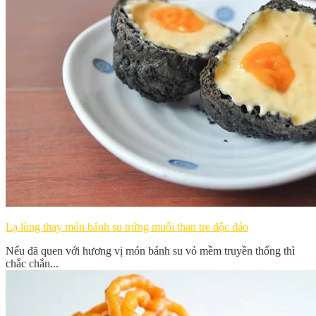
Lạ lùng thay món bánh su trứng muối than tre độc đáo
Nếu đã quen với hương vị món bánh su vỏ mềm truyền thống thì
chắc chắn...