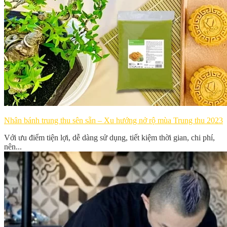
Nhân bánh trung thu sên sẵn – Xu hướng nở rộ mùa Trung thu 2023
Với ưu điểm tiện lợi, dễ dàng sử dụng, tiết kiệm thời gian, chi phí,
nên...