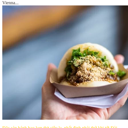
Vienna...
Đặc sản bánh bao kẹp thịt siêu lạ, nhất định phải thử khi tới Đài