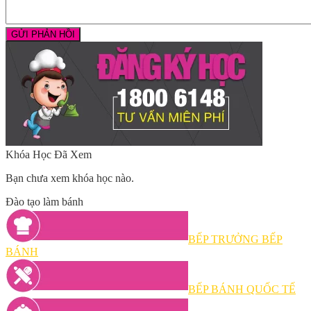
Khóa Học Đã Xem
Bạn chưa xem khóa học nào.
Đào tạo làm bánh
BẾP TRƯỞNG BẾP
BÁNH
BẾP BÁNH QUỐC TẾ