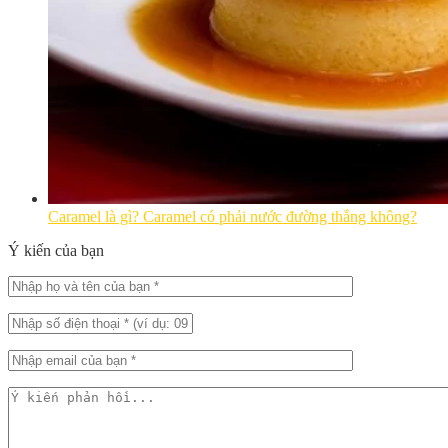
Caramel là gì? Caramel có phải nước đường thắng không?
Ý kiến của bạn