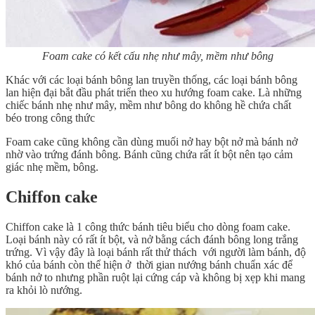
Foam cake có kết cấu nhẹ như mây, mềm như bông
Khác với các loại bánh bông lan truyền thống, các loại bánh bông
lan hiện đại bắt đầu phát triển theo xu hướng foam cake. Là những
chiếc bánh nhẹ như mây, mềm như bông do không hề chứa chất
béo trong công thức
Foam cake cũng không cần dùng muối nở hay bột nở mà bánh nở
nhờ vào trứng đánh bông. Bánh cũng chứa rất ít bột nên tạo cảm
giác nhẹ mềm, bông.
Chiffon cake
Chiffon cake là 1 công thức bánh tiêu biểu cho dòng foam cake.
Loại bánh này có rất ít bột, và nở bằng cách đánh bông long trắng
trứng. Vì vậy đây là loại bánh rất thử thách với người làm bánh, độ
khó của bánh còn thể hiện ở thời gian nướng bánh chuẩn xác để
bánh nở to nhưng phần ruột lại cứng cáp và không bị xẹp khi mang
ra khỏi lò nướng.