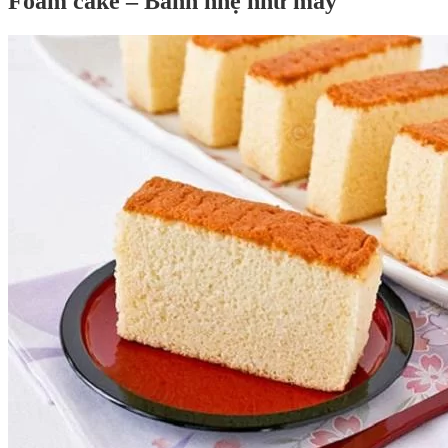
Foam cake – Bánh nhẹ như mây