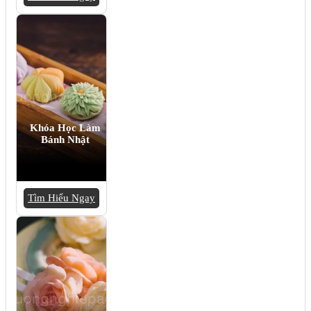
Khóa Học Làm
Bánh Nhật
Tìm Hiểu Ngay