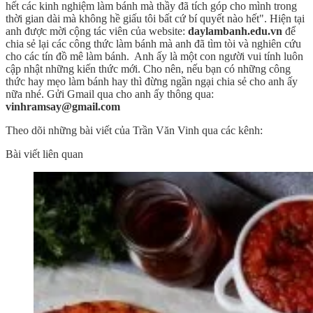
hết các kinh nghiệm làm bánh mà thầy đã tích góp cho mình trong
thời gian dài mà không hề giấu tôi bất cứ bí quyết nào hết". Hiện tại
anh được mời cộng tác viên của website:
daylambanh.edu.vn
để
chia sẻ lại các công thức làm bánh mà anh đã tìm tòi và nghiên cứu
cho các tín đồ mê làm bánh. Anh ấy là một con người vui tính luôn
cập nhật những kiến thức mới. Cho nên, nếu bạn có những công
thức hay mẹo làm bánh hay thì đừng ngần ngại chia sẻ cho anh ấy
nữa nhé. Gửi Gmail qua cho anh ấy thông qua:
vinhramsay@gmail.com
Theo dõi những bài viết của Trần Văn Vinh qua các kênh:
Bài viết liên quan