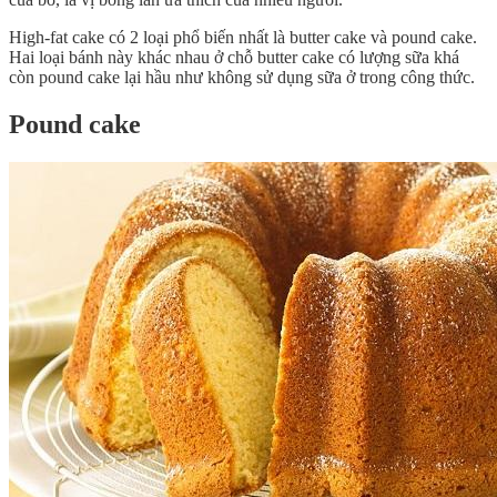
High-fat cake có 2 loại phổ biến nhất là butter cake và pound cake.
Hai loại bánh này khác nhau ở chỗ butter cake có lượng sữa khá
còn pound cake lại hầu như không sử dụng sữa ở trong công thức.
Pound cake