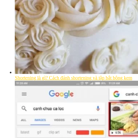
Shortening là gì? Cách đánh shortening và tập bắt bông kem