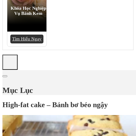
Khóa Học Nghiệp
Vụ Bánh Kem
Tìm Hiểu Ngay
Mục Lục
High-fat cake – Bánh bơ béo ngậy