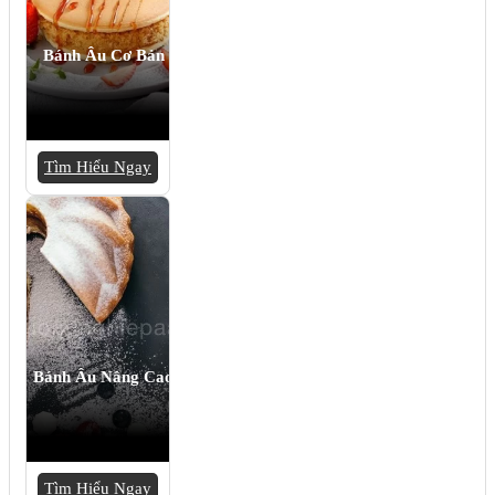
Bánh Âu Cơ Bản
Tìm Hiểu Ngay
Bánh Âu Nâng Cao
Tìm Hiểu Ngay