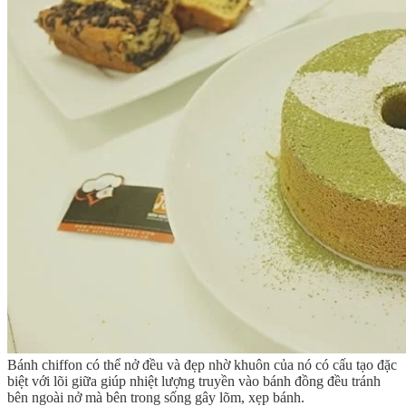
Bánh chiffon có thể nở đều và đẹp nhờ khuôn của nó có cấu tạo đặc
biệt với lõi giữa giúp nhiệt lượng truyền vào bánh đồng đều tránh
bên ngoài nở mà bên trong sống gây lõm, xẹp bánh.