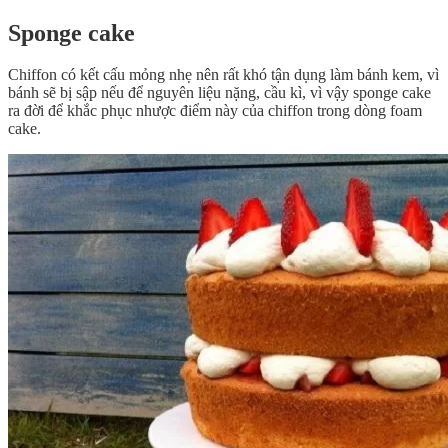
Sponge cake
Chiffon có kết cấu mỏng nhẹ nên rất khó tận dụng làm bánh kem, vì
bánh sẽ bị sập nếu để nguyên liệu nặng, cầu kì, vì vậy sponge cake
ra đời để khắc phục nhược điểm này của chiffon trong dòng foam
cake.