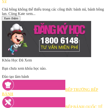
Về
Chà bông không thể thiếu trong các công thức bánh mì, bánh bông
lan. Cùng Kate xem...
Xem thêm
Khóa Học Đã Xem
Bạn chưa xem khóa học nào.
Đào tạo làm bánh
BẾP TRƯỞNG BẾP
BÁNH
BẾP BÁNH QUỐC TẾ