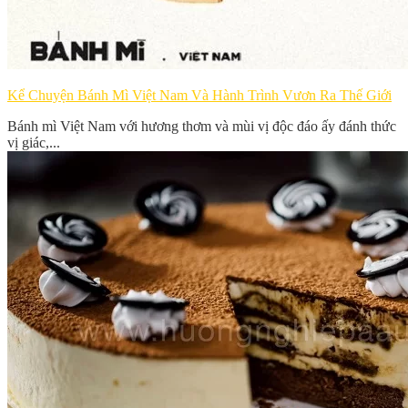
Kể Chuyện Bánh Mì Việt Nam Và Hành Trình Vươn Ra Thế Giới
Bánh mì Việt Nam với hương thơm và mùi vị độc đáo ấy đánh thức
vị giác,...