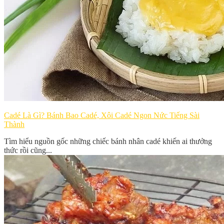
Cadé Là Gì? Bánh Bao Cadé, Xôi Cadé Ngon Nức Tiếng Sài
Thành
Tìm hiểu nguồn gốc những chiếc bánh nhân cadé khiến ai thưởng
thức rồi cũng...