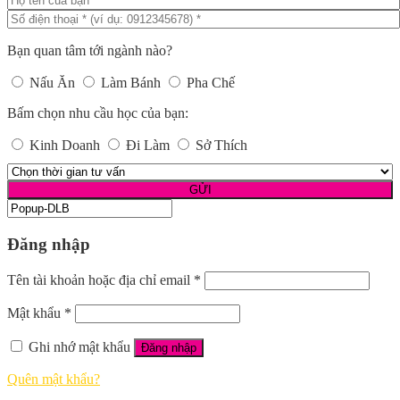
Bạn quan tâm tới ngành nào?
Nấu Ăn
Làm Bánh
Pha Chế
Bấm chọn nhu cầu học của bạn:
Kinh Doanh
Đi Làm
Sở Thích
Đăng nhập
Tên tài khoản hoặc địa chỉ email
*
Mật khẩu
*
Ghi nhớ mật khẩu
Đăng nhập
Quên mật khẩu?