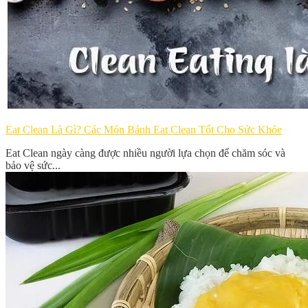
Eat Clean Là Gì? Các Món Bánh Eat Clean Tốt Cho Sức Khỏe
Eat Clean ngày càng được nhiều người lựa chọn để chăm sóc và
bảo vệ sức...