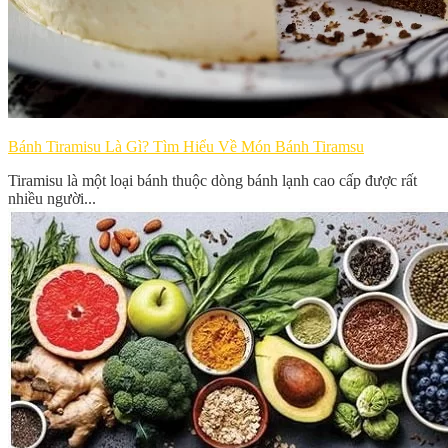
Bánh Tiramisu Là Gì? Tìm Hiểu Về Món Bánh Tiramsu
Tiramisu là một loại bánh thuộc dòng bánh lạnh cao cấp được rất
nhiều người...