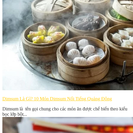
Dimsum Là Gì? 10 Món Dimsum Nổi Tiếng Quảng Đông
Dimsum là tên gọi chung cho các món ăn được chế biến theo kiểu
bọc lớp bột...