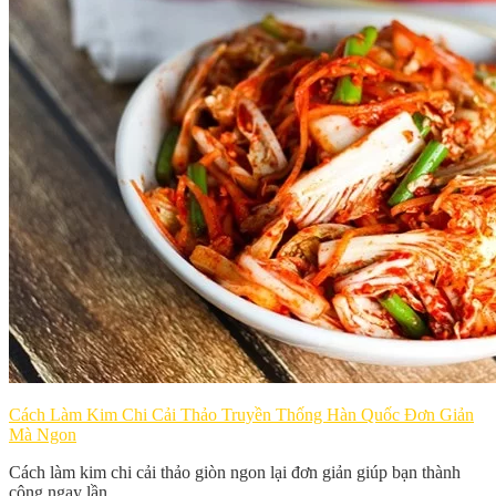
Cách Làm Kim Chi Cải Thảo Truyền Thống Hàn Quốc Đơn Giản
Mà Ngon
Cách làm kim chi cải thảo giòn ngon lại đơn giản giúp bạn thành
công ngay lần...