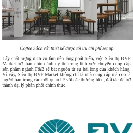
Coffee Sách với thiết kế được tối ưu chi phí set up
Lấy chất lượng dịch vụ làm nền tảng phát triển, việc Siêu thị ĐVP
Market trở thành hình ảnh uy tín trong lĩnh vực chuyên cung cấp
sản phẩm ngành F&B sẽ bắt nguồn từ sự hài lòng của khách hàng.
Vì vậy, Siêu thị ĐVP Market không chỉ là nhà cung cấp mà còn là
người bạn trong các mối quan hệ với các thương hiệu, đối tác để trở
thành đại lý phân phối chính thức.