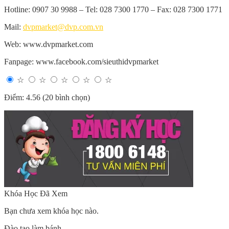
Hotline: 0907 30 9988 – Tel: 028 7300 1770 – Fax: 028 7300 1771
Mail:
dvpmarket@dvp.com.vn
Web: www.dvpmarket.com
Fanpage: www.facebook.com/sieuthidvpmarket
☆
☆
☆
☆
☆
Điểm: 4.56 (20 bình chọn)
Khóa Học Đã Xem
Bạn chưa xem khóa học nào.
Đào tạo làm bánh