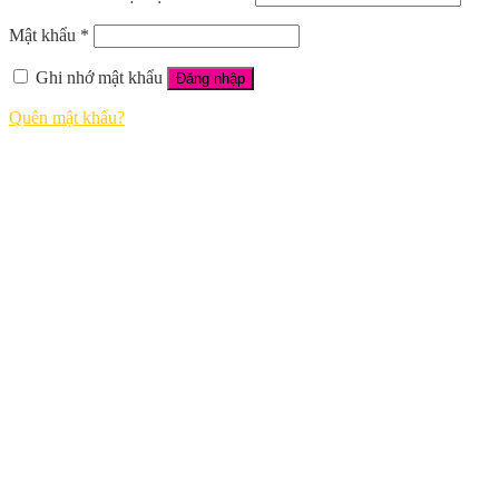
Mật khẩu
*
Ghi nhớ mật khẩu
Đăng nhập
Quên mật khẩu?