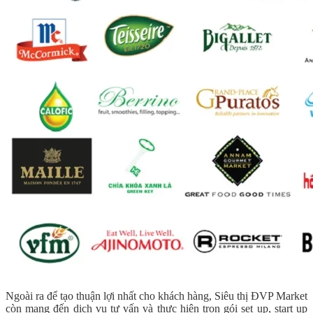
Ngoài ra để tạo thuận lợi nhất cho khách hàng, Siêu thị ĐVP Market
còn mang đến dịch vụ tư vấn và thực hiện trọn gói set up, start up