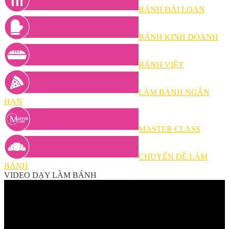
BÁNH ĐÀI LOAN
BÁNH KINH DOANH
BÁNH VIỆT
LÀM BÁNH NGẮN
HẠN
MASTER CLASS
CHUYÊN ĐỀ LÀM
BÁNH
VIDEO DẠY LÀM BÁNH