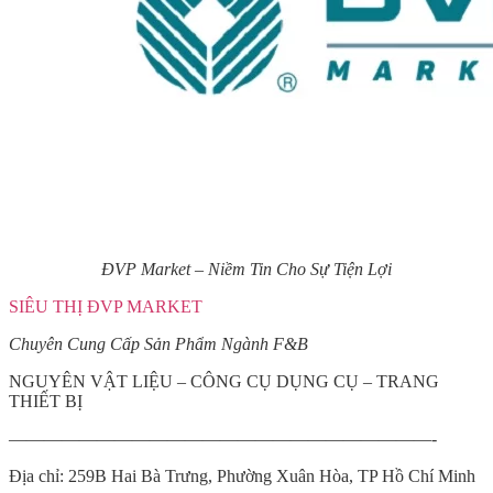
ĐVP Market – Niềm Tin Cho Sự Tiện Lợi
SIÊU THỊ ĐVP MARKET
Chuyên Cung Cấp Sản Phẩm Ngành F&B
NGUYÊN VẬT LIỆU – CÔNG CỤ DỤNG CỤ – TRANG
THIẾT BỊ
————————————————————————-
Địa chỉ: 259B Hai Bà Trưng, Phường Xuân Hòa, TP Hồ Chí Minh