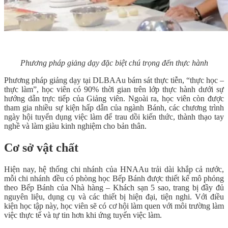
Phương pháp giảng dạy đặc biệt chú trọng đến thực hành
Phương pháp giảng dạy tại DLBAAu bám sát thực tiễn, “thực học –
thực làm”, học viên có 90% thời gian trên lớp thực hành dưới sự
hướng dẫn trực tiếp của Giảng viên. Ngoài ra, học viên còn được
tham gia nhiều sự kiện hấp dẫn của ngành Bánh, các chương trình
ngày hội tuyển dụng việc làm để trau dồi kiến thức, thành thạo tay
nghề và làm giàu kinh nghiệm cho bản thân.
Cơ sở vật chất
Hiện nay, hệ thống chi nhánh của HNAAu trải dài khắp cả nước,
mỗi chi nhánh đều có phòng học Bếp Bánh được thiết kế mô phỏng
theo Bếp Bánh của Nhà hàng – Khách sạn 5 sao, trang bị đầy đủ
nguyên liệu, dụng cụ và các thiết bị hiện đại, tiện nghi. Với điều
kiện học tập này, học viên sẽ có cơ hội làm quen với môi trường làm
việc thực tế và tự tin hơn khi ứng tuyển việc làm.