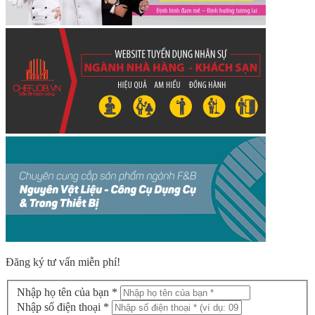
Đăng ký tư vấn miễn phí!
Nhập họ tên của bạn *
Nhập số điện thoại *