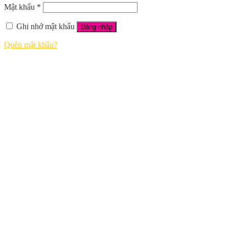
Mật khẩu
*
Ghi nhớ mật khẩu
Đăng nhập
Quên mật khẩu?