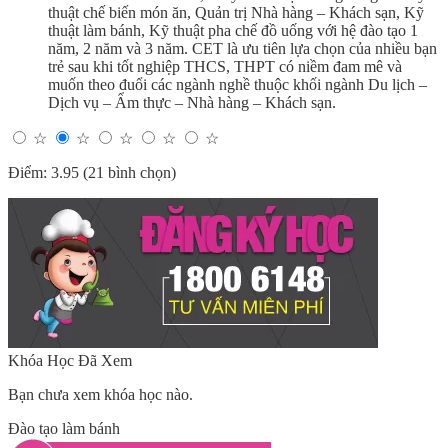
thuật chế biến món ăn, Quản trị Nhà hàng – Khách sạn, Kỹ
thuật làm bánh, Kỹ thuật pha chế đồ uống với hệ đào tạo 1
năm, 2 năm và 3 năm. CET là ưu tiên lựa chọn của nhiều bạn
trẻ sau khi tốt nghiệp THCS, THPT có niềm đam mê và
muốn theo đuổi các ngành nghề thuộc khối ngành Du lịch –
Dịch vụ – Ẩm thực – Nhà hàng – Khách sạn.
☆
☆
☆
☆
☆
Điểm: 3.95 (21 bình chọn)
Khóa Học Đã Xem
Bạn chưa xem khóa học nào.
Đào tạo làm bánh