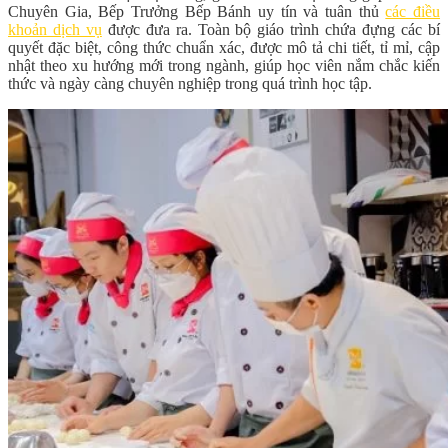
Chuyên Gia, Bếp Trưởng Bếp Bánh uy tín và tuân thủ
các điều
khoản dịch vụ
được đưa ra. Toàn bộ giáo trình chứa đựng các bí
quyết đặc biệt, công thức chuẩn xác, được mô tả chi tiết, tỉ mỉ, cập
nhật theo xu hướng mới trong ngành, giúp học viên nắm chắc kiến
thức và ngày càng chuyên nghiệp trong quá trình học tập.