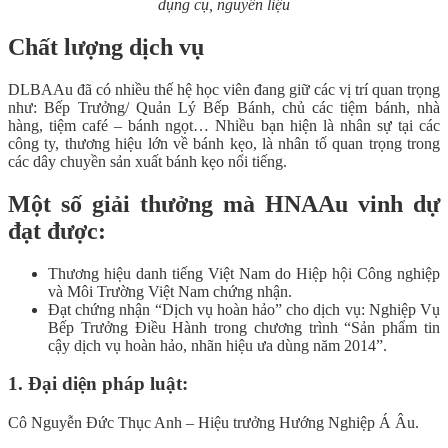
dụng cụ, nguyên liệu
Chất lượng dịch vụ
DLBAAu đã có nhiều thế hệ học viên đang giữ các vị trí quan trọng
như: Bếp Trưởng/ Quản Lý Bếp Bánh, chủ các tiệm bánh, nhà
hàng, tiệm café – bánh ngọt… Nhiều bạn hiện là nhân sự tại các
công ty, thương hiệu lớn về bánh kẹo, là nhân tố quan trọng trong
các dây chuyền sản xuất bánh kẹo nổi tiếng.
Một số giải thưởng mà HNAAu vinh dự
đạt được:
Thương hiệu danh tiếng Việt Nam do Hiệp hội Công nghiệp
và Môi Trường Việt Nam chứng nhận.
Đạt chứng nhận “Dịch vụ hoàn hảo” cho dịch vụ: Nghiệp Vụ
Bếp Trưởng Điều Hành trong chương trình “Sản phẩm tin
cậy dịch vụ hoàn hảo, nhãn hiệu ưa dùng năm 2014”.
1. Đại diện pháp luật:
Cô Nguyễn Đức Thục Anh – Hiệu trưởng Hướng Nghiệp Á Âu.