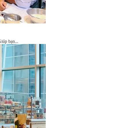
iúp bạn...