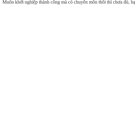
Muốn khởi nghiệp thành công mà có chuyên môn thôi thì chưa đủ, bạn