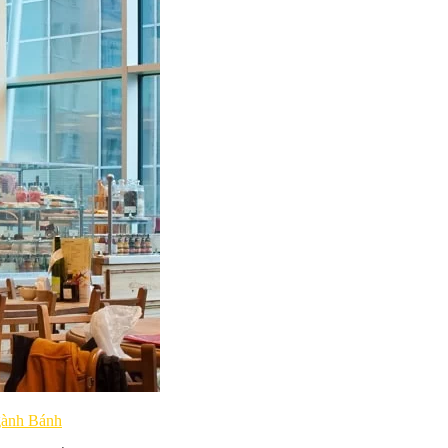
gành Bánh