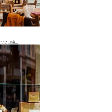
như Thái...