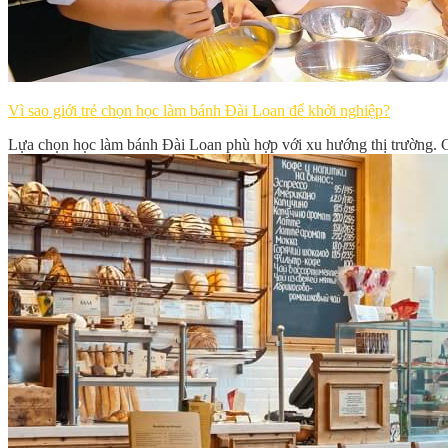
Vì sao giới trẻ chọn học làm bánh Đài Loan để khởi nghiệp?
Lựa chọn học làm bánh Đài Loan phù hợp với xu hướng thị trường. G