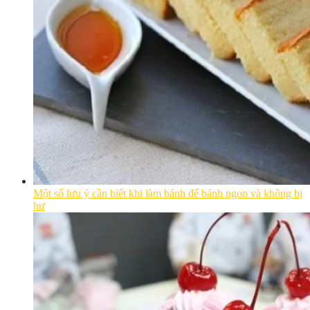
Một số lưu ý cần biết khi làm bánh để bánh ngon và không bị
hư