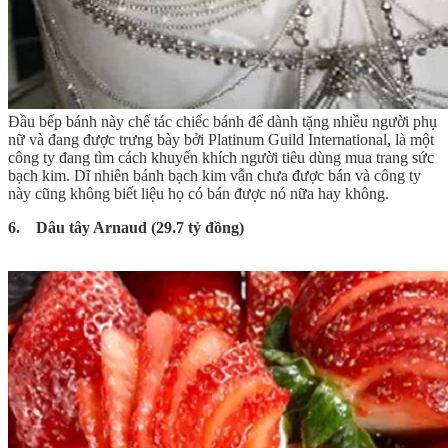
Đầu bếp bánh này chế tác chiếc bánh để dành tặng nhiều người phụ
nữ và đang được trưng bày bởi Platinum Guild International, là một
công ty đang tìm cách khuyến khích người tiêu dùng mua trang sức
bạch kim. Dĩ nhiên bánh bạch kim vẫn chưa được bán và công ty
này cũng không biết liệu họ có bán được nó nữa hay không.
6. Dâu tây Arnaud (29.7 tỷ đồng)