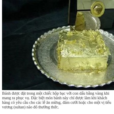
Bánh được đặt trong một chiếc hộp bạc với con dấu bằng vàng khi
mang ra phục vụ. Đặc biệt món bánh này chỉ được làm khi khách
hàng có yêu cầu cho các lễ ăn mừng, đám cưới hoặc cho một vị tiểu
vương (sultan) nào đó thưởng thức.