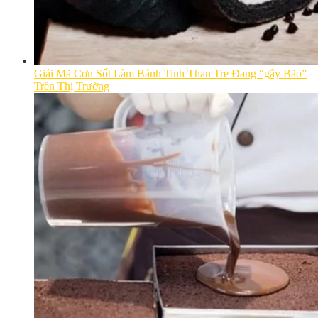
Giải Mã Cơn Sốt Làm Bánh Tinh Than Tre Đang “gây Bão”
Trên Thị Trường