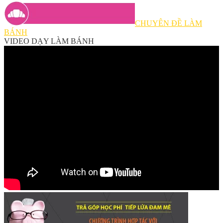
CHUYÊN ĐỀ LÀM
BÁNH
VIDEO DẠY LÀM BÁNH