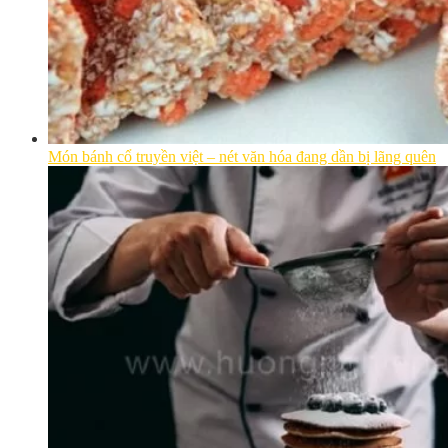
Món bánh cổ truyền việt – nét văn hóa đang dần bị lãng quên