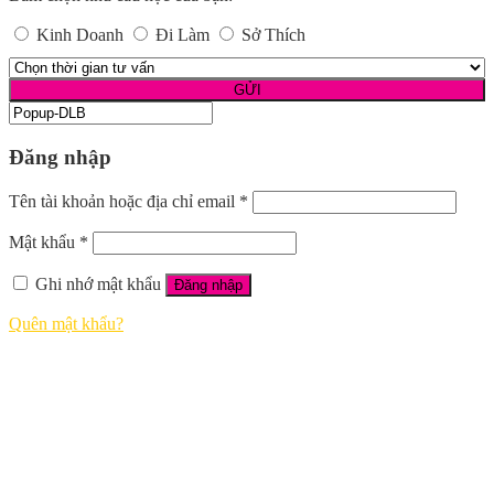
Kinh Doanh
Đi Làm
Sở Thích
Đăng nhập
Tên tài khoản hoặc địa chỉ email
*
Mật khẩu
*
Ghi nhớ mật khẩu
Đăng nhập
Quên mật khẩu?