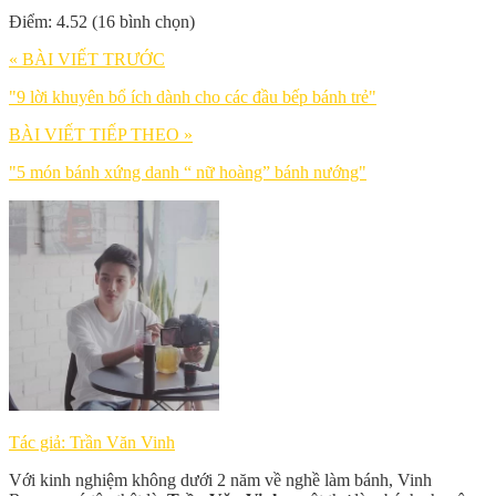
Điểm: 4.52 (16 bình chọn)
« BÀI VIẾT TRƯỚC
"9 lời khuyên bổ ích dành cho các đầu bếp bánh trẻ"
BÀI VIẾT TIẾP THEO »
"5 món bánh xứng danh “ nữ hoàng” bánh nướng"
Tác giả: Trần Văn Vinh
Với kinh nghiệm không dưới 2 năm về nghề làm bánh, Vinh