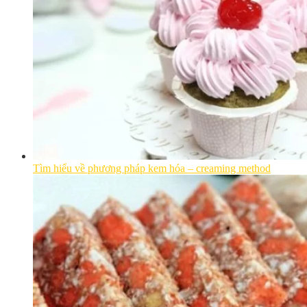
Tìm hiểu về phương pháp kem hóa – creaming method