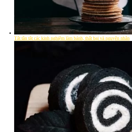
Tất tần tật các kinh nghiệm làm bánh, thất bại và nguyên nhân