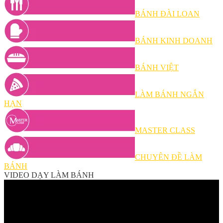
BÁNH ĐÀI LOAN
BÁNH KINH DOANH
BÁNH VIỆT
LÀM BÁNH NGẮN
HẠN
MASTER CLASS
CHUYÊN ĐỀ LÀM
BÁNH
VIDEO DẠY LÀM BÁNH