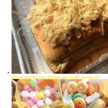
Hốt bạc triệu mỗi ngày nhờ bán bánh mì phô mai tan chảy