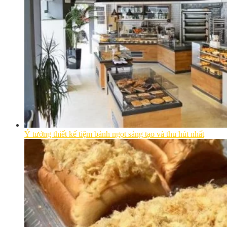
Ý tưởng thiết kế tiệm bánh ngọt sáng tạo và thu hút nhất