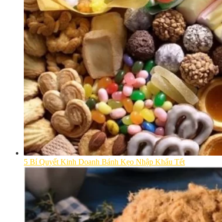
5 Bí Quyết Kinh Doanh Bánh Kẹo Nhập Khẩu Tết