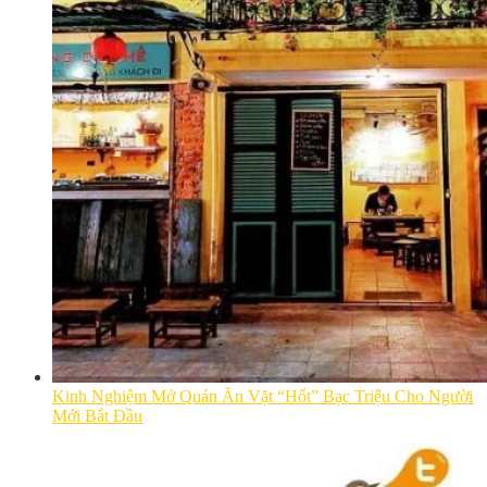
Kinh Nghiệm Mở Quán Ăn Vặt “Hốt” Bạc Triệu Cho Người
Mới Bắt Đầu