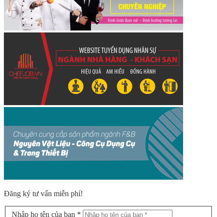
Đăng ký tư vấn miễn phí!
Nhập họ tên của bạn *