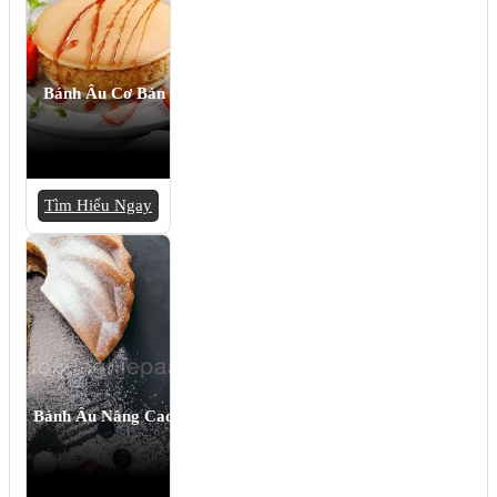
Bánh Âu Cơ Bản
Tìm Hiểu Ngay
Bánh Âu Nâng Cao