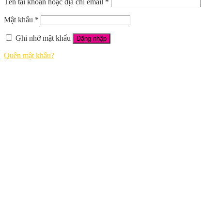
Tên tài khoản hoặc địa chỉ email
*
Mật khẩu
*
Ghi nhớ mật khẩu
Đăng nhập
Quên mật khẩu?