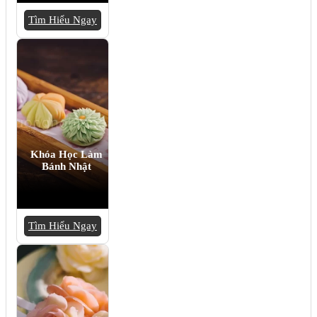
Tìm Hiểu Ngay
Khóa Học Làm
Bánh Nhật
Tìm Hiểu Ngay