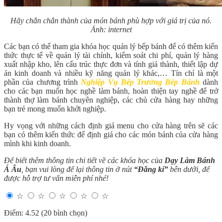
Hãy chắn chắn thành của món bánh phù hợp với giá trị của nó.
Ảnh: internet
Các bạn có thể tham gia khóa học quản lý bếp bánh để có thêm kiến
thức thực tế về quản lý tài chính, kiểm soát chi phí, quản lý hàng
xuất nhập kho, lên cấu trúc thực đơn và tính giá thành, thiết lập dự
án kinh doanh và nhiều kỹ năng quản lý khác,… Tín chỉ là một
phần của chương trình
Nghiệp Vụ Bếp Trưởng Bếp Bánh
dành
cho các bạn muốn học nghề làm bánh, hoàn thiện tay nghề để trở
thành thợ làm bánh chuyên nghiệp, các chủ cửa hàng hay những
bạn trẻ mong muốn khởi nghiệp.
Hy vọng với những cách định giá menu cho cửa hàng trên sẽ các
bạn có thêm kiến thức để định giá cho các món bánh của cửa hàng
mình khi kinh doanh.
Để biết thêm thông tin chi tiết về các khóa học của
Dạy Làm Bánh
Á Âu
, bạn vui lòng để lại thông tin ở nút
“Đăng kí”
bên dưới, để
được hỗ trợ tư vấn miễn phí nhé!
☆
☆
☆
☆
☆
Điểm: 4.52 (20 bình chọn)