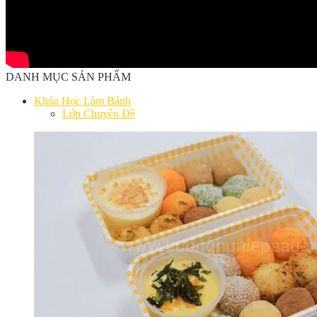
DANH MỤC SẢN PHẨM
Khóa Học Làm Bánh
Lớp Chuyên Đề