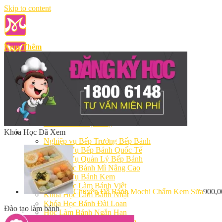
Skip to content
Xem Thêm
Giới Thiệu
Giảng Viên
Cơ Sở Vật Chất
Điều Khoản Dịch Vụ
Khóa Học Đã Xem
Học Làm Bánh
Nghiệp vụ Bếp Trưởng Bếp Bánh
Nghiệp Vụ Bếp Bánh Quốc Tế
Nghiệp Vụ Quản Lý Bếp Bánh
Khóa Học Bánh Mì Nâng Cao
Nghiệp Vụ Bánh Kem
Khóa Học Làm Bánh Việt
Chuyên Đề Bánh Mochi Chấm Kem Sữa
900,
Khóa Học Làm Bánh Nhật
Khóa Học Bánh Đài Loan
Đào tạo làm bánh
Học Làm Bánh Ngắn Hạn
Khóa Học Bánh Kinh Doanh