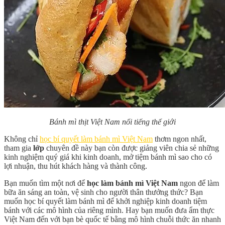
Bánh mì thịt Việt Nam nổi tiếng thế giới
Không chỉ
học bí quyết làm bánh mì Việt Nam
thơm ngon nhất,
tham gia
lớp
chuyên đề này bạn còn được giảng viên chia sẻ những
kinh nghiệm quý giá khi kinh doanh, mở tiệm bánh mì sao cho có
lợi nhuận, thu hút khách hàng và thành công.
Bạn muốn tìm một nơi để
học làm bánh mì Việt Nam
ngon để làm
bữa ăn sáng an toàn, vệ sinh cho người thân thưởng thức? Bạn
muốn học bí quyết làm bánh mì để khởi nghiệp kinh doanh tiệm
bánh với các mô hình của riêng mình. Hay bạn muốn đưa ẩm thực
Việt Nam đến với bạn bè quốc tế bằng mô hình chuỗi thức ăn nhanh