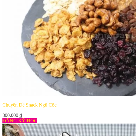
Chuyên Đề Snack Ngũ Cốc
800,000
₫
ĐĂNG KÝ HỌC