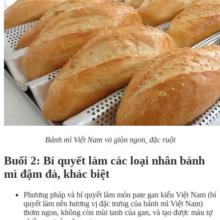
Bánh mì Việt Nam vỏ giòn ngon, đặc ruột
Buổi 2: Bí quyết làm các loại nhân bánh
mì đậm đà, khác biệt
Phương pháp và bí quyết làm món pate gan kiểu Việt Nam (bí
quyết làm nên hương vị đặc trưng của bánh mì Việt Nam)
thơm ngon, không còn mùi tanh của gan, và tạo được màu tự