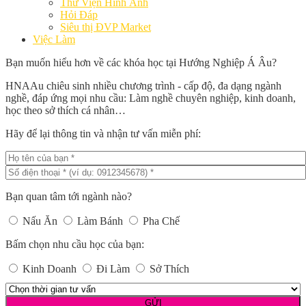
Thư Viện Hình Ảnh
Hỏi Đáp
Siêu thị ĐVP Market
Việc Làm
Bạn muốn hiểu hơn về các khóa học tại Hướng Nghiệp Á Âu?
HNAAu chiêu sinh nhiều chương trình - cấp độ, đa dạng ngành
nghề, đáp ứng mọi nhu cầu: Làm nghề chuyên nghiệp, kinh doanh,
học theo sở thích cá nhân…
Hãy để lại thông tin và nhận tư vấn miễn phí:
Bạn quan tâm tới ngành nào?
Nấu Ăn
Làm Bánh
Pha Chế
Bấm chọn nhu cầu học của bạn:
Kinh Doanh
Đi Làm
Sở Thích