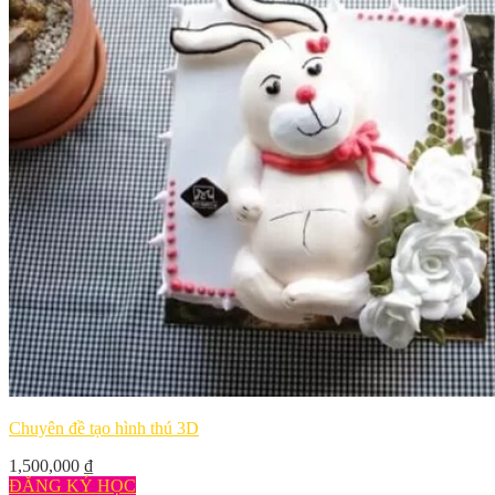
Chuyên đề tạo hình thú 3D
1,500,000
₫
ĐĂNG KÝ HỌC