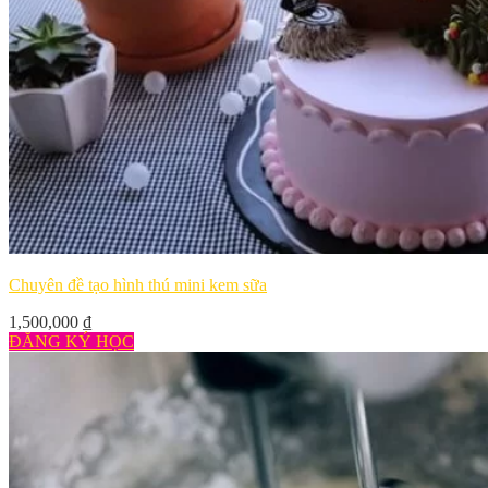
Chuyên đề tạo hình thú mini kem sữa
1,500,000
₫
ĐĂNG KÝ HỌC