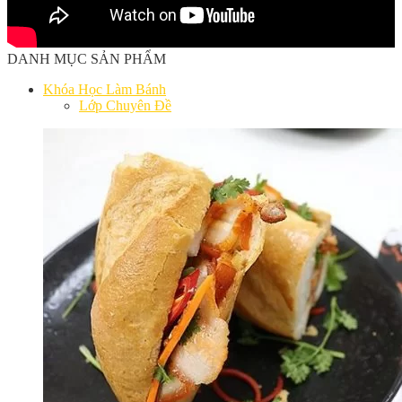
DANH MỤC SẢN PHẨM
Khóa Học Làm Bánh
Lớp Chuyên Đề