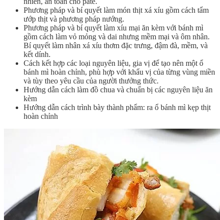
nhiên, an toàn cho pate.
Phương pháp và bí quyết làm món thịt xá xíu gồm cách tẩm
ướp thịt và phương pháp nướng.
Phương pháp và bí quyết làm xíu mại ăn kèm với bánh mì
gồm cách làm vỏ mỏng và dai nhưng mềm mại và ôm nhân.
Bí quyết làm nhân xá xíu thơm đặc trưng, đậm đà, mềm, và
kết dính.
Cách kết hợp các loại nguyên liệu, gia vị để tạo nên một ổ
bánh mì hoàn chỉnh, phù hợp với khẩu vị của từng vùng miền
và tùy theo yêu cầu của người thưởng thức.
Hướng dẫn cách làm đồ chua và chuẩn bị các nguyên liệu ăn
kèm
Hướng dẫn cách trình bày thành phẩm: ra ổ bánh mì kẹp thịt
hoàn chỉnh