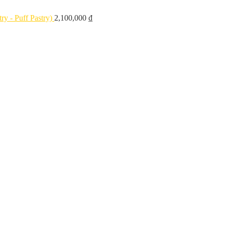
y - Puff Pastry)
2,100,000
₫