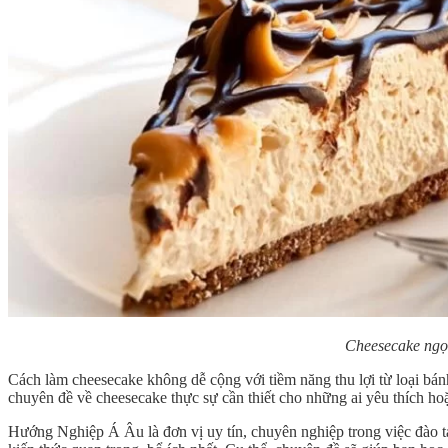
Cheesecake ngọt
Cách làm cheesecake không dễ cộng với tiềm năng thu lợi từ loại bán
chuyên đề về cheesecake thực sự cần thiết cho những ai yêu thích ho
Hướng Nghiệp Á Âu là đơn vị uy tín, chuyên nghiệp trong việc đào 