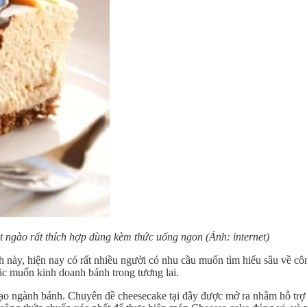
 ngào rất thích hợp dùng kèm thức uống ngon (Ảnh: internet)
h này, hiện nay có rất nhiều người có nhu cầu muốn tìm hiểu sâu về côn
ặc muốn kinh doanh bánh trong tương lai.
tạo ngành bánh. Chuyên đề cheesecake tại đây được mở ra nhằm hỗ trợ