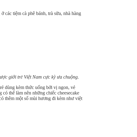
 các tiệm cà phê bánh, trà sữa, nhà hàng
ược giới trẻ Việt Nam cực kỳ ưa chuộng.
trẻ dùng kèm thức uống bởi vị ngon, vẻ
ng có thể làm nên những chiếc cheesecake
có thêm một số mùi hương đi kèm như việt