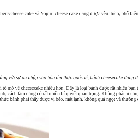
rrycheese cake và Yogurt cheese cake đang được yêu thích, phổ biến ở
ùng với sự du nhập văn hóa ẩm thực quốc tế, bánh cheesecake đang đ
tò mò về cheesecake nhiều hơn. Đây là loại bánh được rất nhiều bạn 
ạnh, cách làm cũng có rất nhiều bí quyết quan trọng. Không phải ai cũ
ức bánh phải thấy được vị béo, mát lạnh, không quá ngọt và thường 