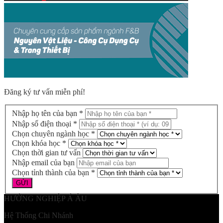
Đăng ký tư vấn miễn phí!
Nhập họ tên của bạn *
Nhập số điện thoại *
Chọn chuyên ngành học *
Chọn khóa học *
Chọn thời gian tư vấn
Nhập email của bạn
Chọn tỉnh thành của bạn *
HƯỚNG NGHIỆP Á ÂU
Hệ Thống Chi Nhánh