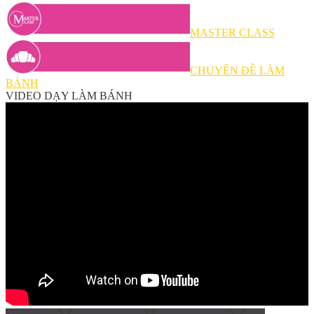
MASTER CLASS
CHUYÊN ĐỀ LÀM
BÁNH
VIDEO DẠY LÀM BÁNH