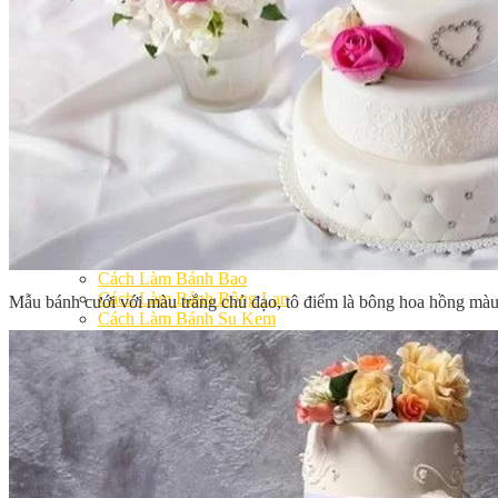
Khóa Học Handmade Mini Cake
Master Class
Chuyên Đề
Khai Giảng
Lịch học – Lịch thi
Đăng Ký Học
Công Thức
Cách Làm Bánh Việt
Cách Làm Bánh Âu
Cách Làm Bánh Kem
Cách Làm Bánh Mì
Cách Làm Bánh Trung Thu
Cách Làm Bánh Flan
Cách Làm Bánh Bao
Cách Làm Bánh Bông Lan
Mẫu bánh cưới với màu trắng chủ đạo, tô điểm là bông hoa hồng màu 
Cách Làm Bánh Su Kem
Cách làm bánh CupCake
Cách Làm Bánh Pizza
Cách làm bánh chay
Cách Làm Kẹo – Mứt
Video
Tin tức
Tin Tổng Hợp
Hướng Nghiệp Á Âu