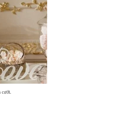
 cưới.