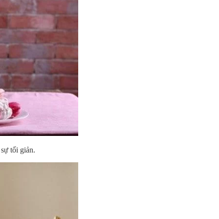
sự tối giản.