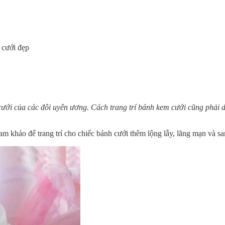
 cưới đẹp
cưới của các đôi uyên ương. Cách trang trí bánh kem cưới cũng phải 
m khảo để trang trí cho chiếc bánh cưới thêm lộng lẫy, lãng mạn và sa