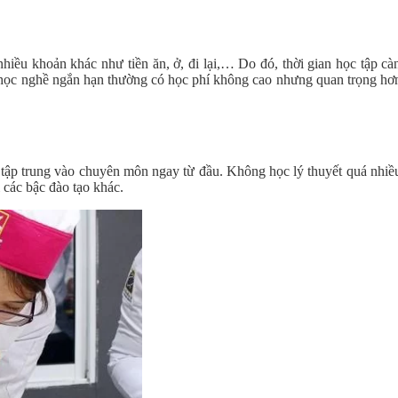
hiều khoản khác như tiền ăn, ở, đi lại,… Do đó, thời gian học tập cà
a học nghề ngắn hạn thường có học phí không cao nhưng quan trọng hơ
 tập trung vào chuyên môn ngay từ đầu. Không học lý thuyết quá nhiề
các bậc đào tạo khác.