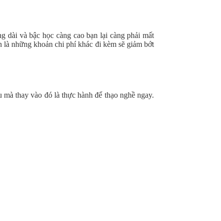
ng dài và bậc học càng cao bạn lại càng phải mất
n là những khoản chi phí khác đi kèm sẽ giảm bớt
u mà thay vào đó là thực hành để thạo nghề ngay.