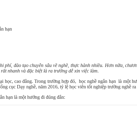
ắn hạn
chi phí, đào tạo chuyên sâu về nghề, thực hành nhiều. Hơn nữa, chươ
ất nhanh và đặc biệt là ra trường dễ xin việc làm.
ại học, cao đẳng. Trong trường hợp đó, học nghề ngắn hạn là một hướ
Tổng cục Dạy nghề, năm 2016, tỷ lệ học viên tốt nghiệp trường nghề ra
gắn hạn là một hướng đi đúng đắn: