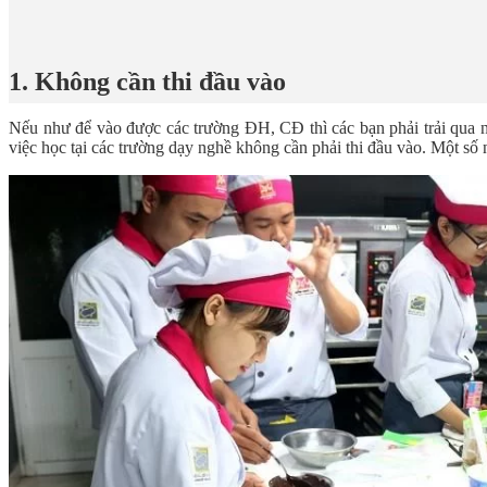
1. Không cần thi đầu vào
Nếu như để vào được các trường ĐH, CĐ thì các bạn phải trải qua n
việc học tại các trường dạy nghề không cần phải thi đầu vào. Một s