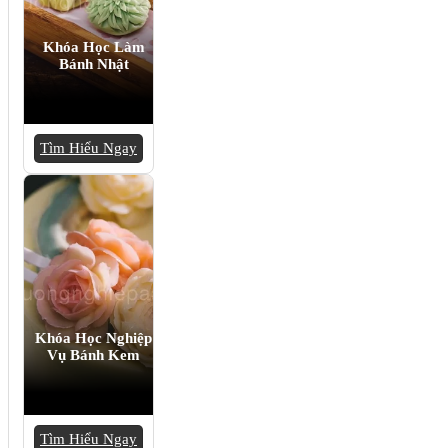
Khóa Học Làm
Bánh Nhật
Tìm Hiểu Ngay
Khóa Học Nghiệp
Vụ Bánh Kem
Tìm Hiểu Ngay