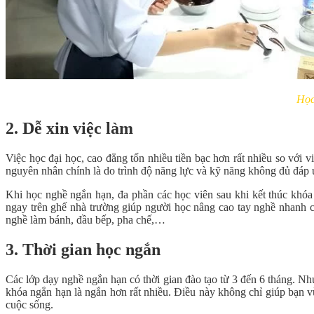
Học
2. Dễ xin việc làm
Việc học đại học, cao đẳng tốn nhiều tiền bạc hơn rất nhiều so với v
nguyên nhân chính là do trình độ năng lực và kỹ năng không đủ đáp 
Khi học nghề ngắn hạn, đa phần các học viên sau khi kết thúc khóa h
ngay trên ghế nhà trường giúp người học nâng cao tay nghề nhanh c
nghề làm bánh, đầu bếp, pha chế,…
3. Thời gian học ngắn
Các lớp dạy nghề ngắn hạn có thời gian đào tạo từ 3 đến 6 tháng. Như
khóa ngắn hạn là ngắn hơn rất nhiều. Điều này không chỉ giúp bạn vừ
cuộc sống.