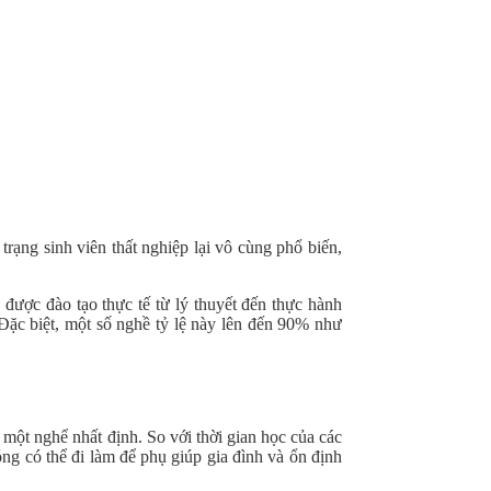
trạng sinh viên thất nghiệp lại vô cùng phổ biến,
 được đào tạo thực tế từ lý thuyết đến thực hành
Đặc biệt, một số nghề tỷ lệ này lên đến 90% như
 một nghể nhất định. So với thời gian học của các
ng có thể đi làm để phụ giúp gia đình và ổn định