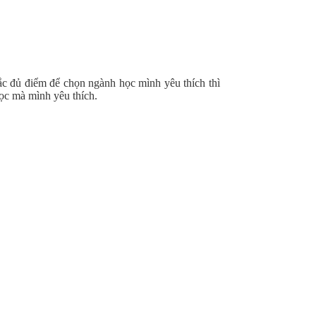
ắc đủ điểm để chọn ngành học mình yêu thích thì
ọc mà mình yêu thích.