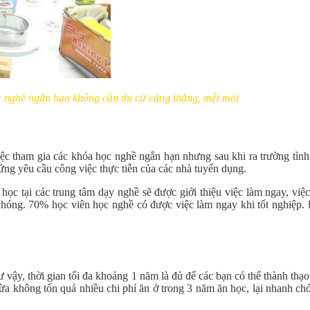
 nghề ngắn hạn không cần thi cử căng thằng, mệt mỏi
iệc tham gia các khóa học nghề ngắn hạn nhưng sau khi ra trường tình 
ứng yêu cầu công việc thực tiễn của các nhà tuyển dụng.
ọc tại các trung tâm dạy nghề sẽ được giới thiệu việc làm ngay, việc
hóng. 70% học viên học nghề có được việc làm ngay khi tốt nghiệp. 
 vậy, thời gian tối đa khoảng 1 năm là đủ để các bạn có thể thành thạo
a không tốn quá nhiều chi phí ăn ở trong 3 năm ăn học, lại nhanh chó