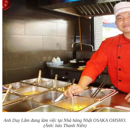
Anh Duy Lâm đang làm việc tại Nhà hàng Nhật OSAKA OHSHO.
(Ảnh: báo Thanh Niên)