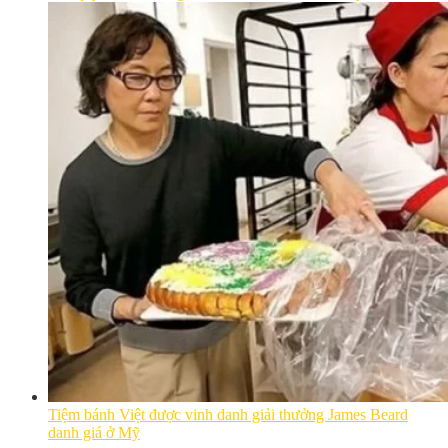
Tiệm bánh Việt được vinh danh giải thưởng James Beard
danh giá ở Mỹ