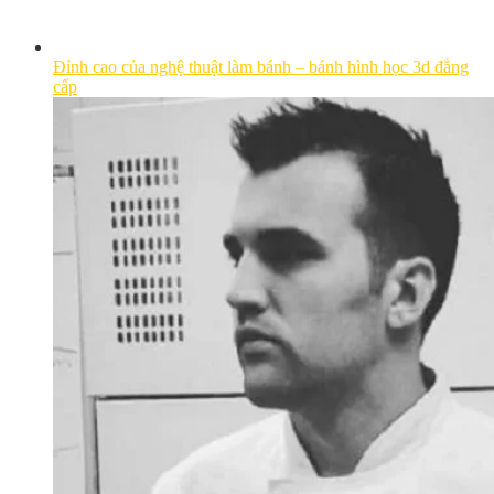
Đỉnh cao của nghệ thuật làm bánh – bánh hình học 3d đẳng
cấp