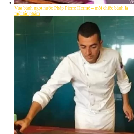
Vua bánh ngọt nước Pháp Pierre Hermé – mỗi chiếc bánh là
một tác phẩm