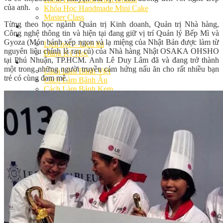
của anh.
Khóa Học Handmade Mini Cake
Master Class
Từng theo học ngành Quản trị Kinh doanh, Quản trị Nhà hàng,
Chuyên Đề
Công nghệ thông tin và hiện tại đang giữ vị trí Quản lý Bếp Mì và
Khai Giảng
Gyoza (Món bánh xếp ngon và lạ miệng của Nhật Bản được làm từ
Lịch học – Lịch thi
nguyên liệu chính là rau củ) của Nhà hàng Nhật OSAKA OHSHO
Đăng Ký Học
tại Phú Nhuận, TP.HCM. Anh Lê Duy Lâm đã và đang trở thành
Công Thức
một trong những người truyền cảm hứng nấu ăn cho rất nhiều bạn
Cách Làm Bánh Việt
trẻ có cùng đam mê.
Cách Làm Bánh Âu
Cách Làm Bánh Kem
Cách Làm Bánh Mì
Cách Làm Bánh Trung Thu
Cách Làm Bánh Flan
Cách Làm Bánh Bao
Cách Làm Bánh Bông Lan
Cách Làm Bánh Su Kem
Cách làm bánh CupCake
Cách Làm Bánh Pizza
Cách làm bánh chay
Cách Làm Kẹo – Mứt
Video
Tin tức
Tin Tổng Hợp
Hướng Nghiệp Á Âu