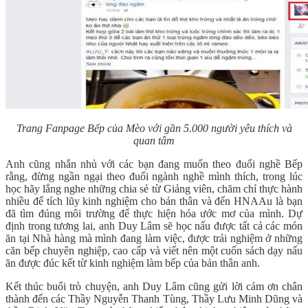
Trang Fanpage Bếp của Mèo với gần 5.000 người yêu thích và
quan tâm
Anh cũng nhắn nhủ với các bạn đang muốn theo đuổi nghề Bếp
rằng, đừng ngần ngại theo đuổi ngành nghề mình thích, trong lúc
học hãy lắng nghe những chia sẻ từ Giảng viên, chăm chỉ thực hành
nhiều để tích lũy kinh nghiệm cho bản thân và đến HNAAu là bạn
đã tìm đúng môi trường để thực hiện hóa ước mơ của mình. Dự
định trong tương lai, anh Duy Lâm sẽ học nấu được tất cả các món
ăn tại Nhà hàng mà mình đang làm việc, được trải nghiệm ở những
căn bếp chuyên nghiệp, cao cấp và viết nên một cuốn sách dạy nấu
ăn được đúc kết từ kinh nghiệm làm bếp của bản thân anh.
Kết thúc buổi trò chuyện, anh Duy Lâm cũng gửi lời cảm ơn chân
thành đến các Thầy Nguyễn Thanh Tùng, Thầy Lưu Minh Dũng và