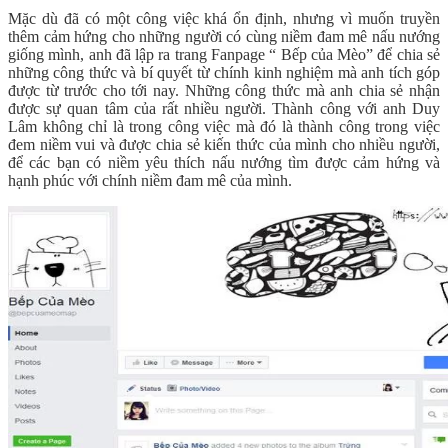
Mặc dù đã có một công việc khá ổn định, nhưng vì muốn truyền
thêm cảm hứng cho những người có cùng niềm đam mê nấu nướng
giống mình, anh đã lập ra trang Fanpage “ Bếp của Mèo” để chia sẻ
những công thức và bí quyết từ chính kinh nghiệm mà anh tích góp
được từ trước cho tới nay. Những công thức mà anh chia sẻ nhận
được sự quan tâm của rất nhiều người. Thành công với anh Duy
Lâm không chỉ là trong công việc mà đó là thành công trong việc
đem niềm vui và được chia sẻ kiến thức của mình cho nhiều người,
để các bạn có niềm yêu thích nấu nướng tìm được cảm hứng và
hạnh phúc với chính niềm đam mê của mình.