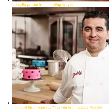
5 chuyên gia làm bánh nổi tiếng thế giới
7 bí quyết thành công của “Vua làm bánh” Buddy Valastro