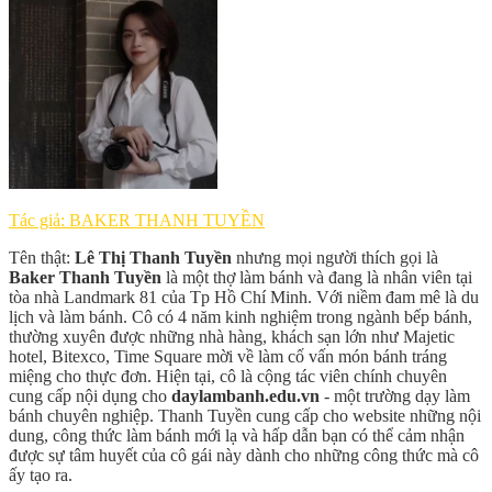
Tác giả: BAKER THANH TUYỀN
Tên thật:
Lê Thị Thanh Tuyền
nhưng mọi người thích gọi là
Baker Thanh Tuyền
là một thợ làm bánh và đang là nhân viên tại
tòa nhà Landmark 81 của Tp Hồ Chí Minh. Với niềm đam mê là du
lịch và làm bánh. Cô có 4 năm kinh nghiệm trong ngành bếp bánh,
thường xuyên được những nhà hàng, khách sạn lớn như Majetic
hotel, Bitexco, Time Square mời về làm cố vấn món bánh tráng
miệng cho thực đơn. Hiện tại, cô là cộng tác viên chính chuyên
cung cấp nội dụng cho
daylambanh.edu.vn
- một trường dạy làm
bánh chuyên nghiệp. Thanh Tuyền cung cấp cho website những nội
dung, công thức làm bánh mới lạ và hấp dẫn bạn có thể cảm nhận
được sự tâm huyết của cô gái này dành cho những công thức mà cô
ấy tạo ra.