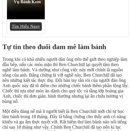
Vụ Bánh Kem
Tìm Hiểu Ngay
Tự tin theo đuổi đam mê làm bánh
Trong khi có khá nhiều người đàn ông trên thế giới theo nghiệp làm
đầu bếp, nấu các món mặn thì Ben Churchill lại quyết tâm theo
nghề làm bánh. Và dường như công việc này mới chính là nguồn
sống của anh. Bằng chứng là với nghề này, Ben Churchill đã tạo
nên những kiệt tác thực thụ. Đôi bàn tay rắn rỏi của người đàn ông
Anh quốc này đã tô điểm cho những chiếc bánh thêm phần lộng lẫy.
Chiếc thì tựa như món ăn dành cho quý tộc và tầng lớp hoàng gia
Anh, chiếc thì đơn giản, bình thường nhưng lại ẩn chứa hương vị
bùng nổ.
Một điều đáng nể mà ít người biết là Ben Churchill mới chỉ tự học
làm bánh trong 18 tháng. Đây là bằng chứng cho thấy anh có năng
khiếu và gu ẩm thực tuyệt vời. Rất hiếm thợ làm bánh nào nổi tiếng
chỉ sau 18 tháng như vậy. Chính Ben Churchill đã tạo nên kỉ lục