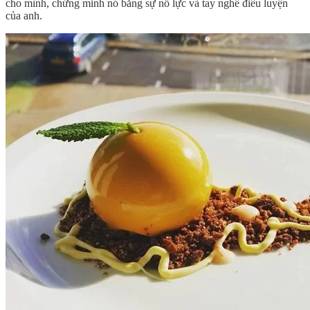
cho mình, chứng minh nó bằng sự nỗ lực và tay nghề điêu luyện
của anh.