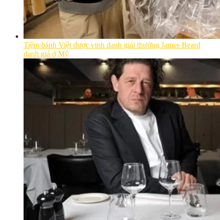
Tiệm bánh Việt được vinh danh giải thưởng James Beard
danh giá ở Mỹ