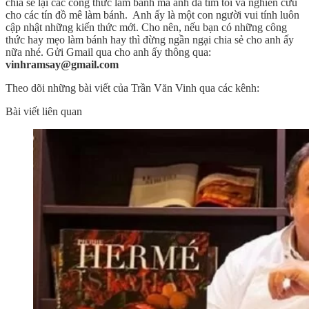
chia sẻ lại các công thức làm bánh mà anh đã tìm tòi và nghiên cứu
cho các tín đồ mê làm bánh. Anh ấy là một con người vui tính luôn
cập nhật những kiến thức mới. Cho nên, nếu bạn có những công
thức hay mẹo làm bánh hay thì đừng ngần ngại chia sẻ cho anh ấy
nữa nhé. Gửi Gmail qua cho anh ấy thông qua:
vinhramsay@gmail.com
Theo dõi những bài viết của Trần Văn Vinh qua các kênh:
Bài viết liên quan