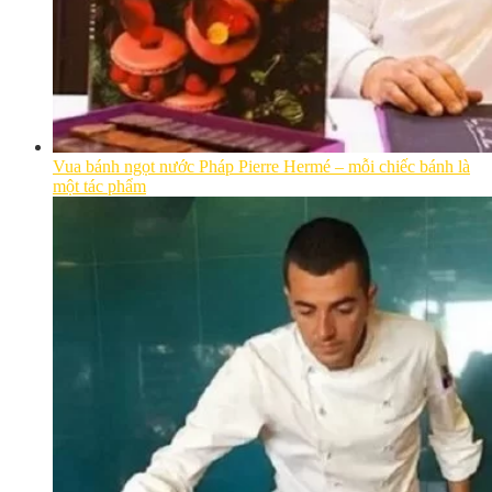
Vua bánh ngọt nước Pháp Pierre Hermé – mỗi chiếc bánh là
một tác phẩm