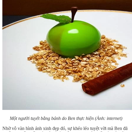
Một người tuyết bằng bánh do Ben thực hiện (Ảnh: internet)
Nhờ vô vàn hình ảnh xinh đẹp đó, sự khéo léo tuyệt vời mà Ben đã