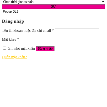
Đăng nhập
Tên tài khoản hoặc địa chỉ email
*
Mật khẩu
*
Ghi nhớ mật khẩu
Đăng nhập
Quên mật khẩu?