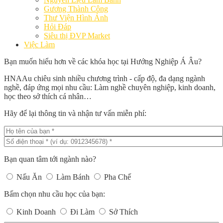
Gương Thành Công
Thư Viện Hình Ảnh
Hỏi Đáp
Siêu thị ĐVP Market
Việc Làm
Bạn muốn hiểu hơn về các khóa học tại Hướng Nghiệp Á Âu?
HNAAu chiêu sinh nhiều chương trình - cấp độ, đa dạng ngành
nghề, đáp ứng mọi nhu cầu: Làm nghề chuyên nghiệp, kinh doanh,
học theo sở thích cá nhân…
Hãy để lại thông tin và nhận tư vấn miễn phí:
Bạn quan tâm tới ngành nào?
Nấu Ăn
Làm Bánh
Pha Chế
Bấm chọn nhu cầu học của bạn:
Kinh Doanh
Đi Làm
Sở Thích