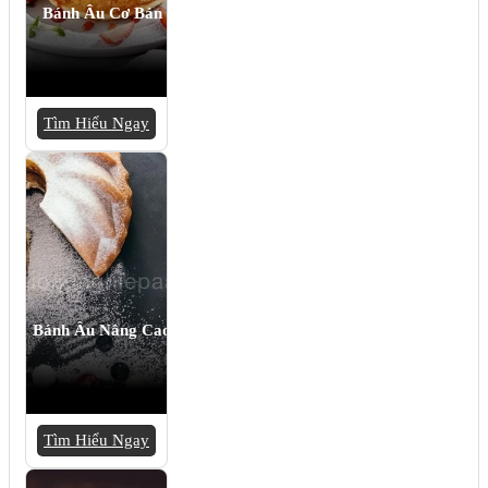
Bánh Âu Cơ Bản
Tìm Hiểu Ngay
Bánh Âu Nâng Cao
Tìm Hiểu Ngay