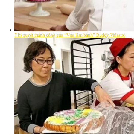
7 bí quyết thành công của “Vua làm bánh” Buddy Valastro