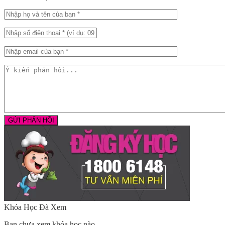
Khóa Học Đã Xem
Bạn chưa xem khóa học nào.