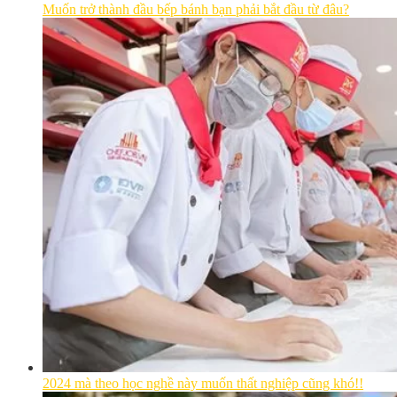
Muốn trở thành đầu bếp bánh bạn phải bắt đầu từ đâu?
2024 mà theo học nghề này muốn thất nghiệp cũng khó!!