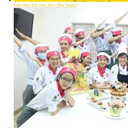
Nên Học Đại Học Hay Học Nghề?