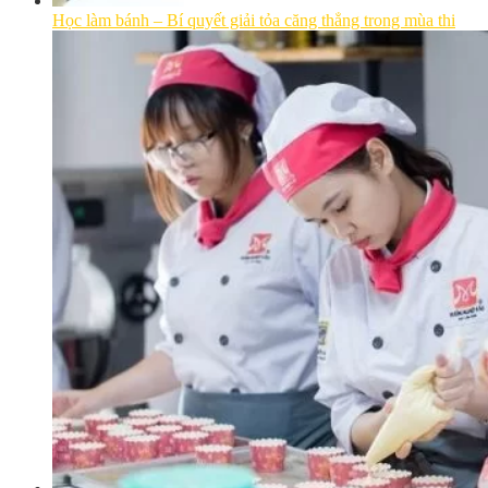
Học làm bánh – Bí quyết giải tỏa căng thẳng trong mùa thi