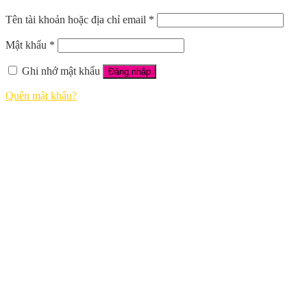
Tên tài khoản hoặc địa chỉ email
*
Mật khẩu
*
Ghi nhớ mật khẩu
Đăng nhập
Quên mật khẩu?