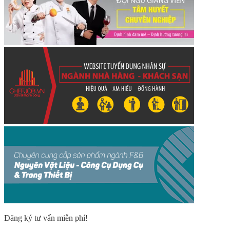
Đăng ký tư vấn miễn phí!