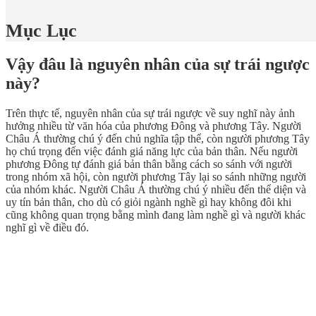
Mục Lục
Vậy đâu là nguyên nhân của sự trái ngược
này?
Trên thực tế, nguyên nhân của sự trái ngược về suy nghĩ này ảnh
hưởng nhiều từ văn hóa của phương Đông và phương Tây. Người
Châu Á thường chú ý đến chủ nghĩa tập thể, còn người phương Tây
họ chú trọng đến việc đánh giá năng lực của bản thân. Nếu người
phương Đông tự đánh giá bản thân bằng cách so sánh với người
trong nhóm xã hội, còn người phương Tây lại so sánh những người
của nhóm khác. Người Châu Á thường chú ý nhiều đến thể diện và
uy tín bản thân, cho dù có giỏi ngành nghề gì hay không đôi khi
cũng không quan trọng bằng mình đang làm nghề gì và người khác
nghĩ gì về điều đó.