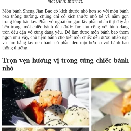
mắt (Ảnh: Internet)
Món bánh Sheng Jian Bao có kích thước nhỏ hơn so với món bánh
bao thông thường, chúng chỉ có kích thước nhỏ bé và nằm gọn
trong lòng bàn tay. Phần vỏ ngoài ôm gọn lấy phần nhân thịt đầy ắp
bên trong, mỗi chiếc bánh đều được làm thủ công với hình dáng
tròn đều đặn vô cùng đáng yêu. Để làm được món bánh bao thơm
ngon như vậy, chủ tiệm bánh cho biết mỗi chiếc đều được nhào nặn
và làm bằng tay nên bánh có phần dẻo mịn hơn so với bánh bao
thông thường.
Trọn vẹn hương vị trong từng chiếc bánh
nhỏ