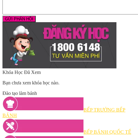
Khóa Học Đã Xem
Bạn chưa xem khóa học nào.
Đào tạo làm bánh
BẾP TRƯỞNG BẾP
BÁNH
BẾP BÁNH QUỐC TẾ