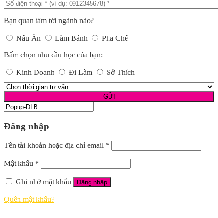
Bạn quan tâm tới ngành nào?
Nấu Ăn
Làm Bánh
Pha Chế
Bấm chọn nhu cầu học của bạn:
Kinh Doanh
Đi Làm
Sở Thích
Đăng nhập
Tên tài khoản hoặc địa chỉ email
*
Mật khẩu
*
Ghi nhớ mật khẩu
Đăng nhập
Quên mật khẩu?