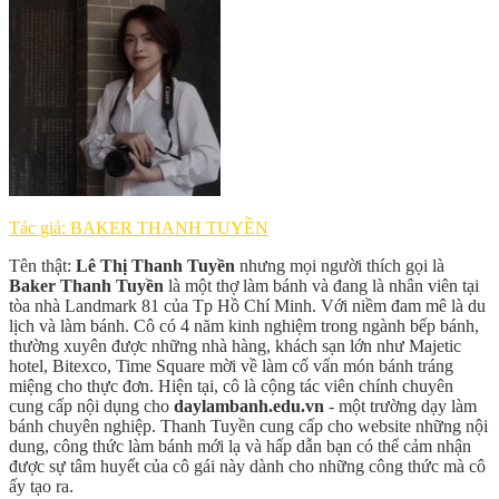
Tác giả: BAKER THANH TUYỀN
Tên thật:
Lê Thị Thanh Tuyền
nhưng mọi người thích gọi là
Baker Thanh Tuyền
là một thợ làm bánh và đang là nhân viên tại
tòa nhà Landmark 81 của Tp Hồ Chí Minh. Với niềm đam mê là du
lịch và làm bánh. Cô có 4 năm kinh nghiệm trong ngành bếp bánh,
thường xuyên được những nhà hàng, khách sạn lớn như Majetic
hotel, Bitexco, Time Square mời về làm cố vấn món bánh tráng
miệng cho thực đơn. Hiện tại, cô là cộng tác viên chính chuyên
cung cấp nội dụng cho
daylambanh.edu.vn
- một trường dạy làm
bánh chuyên nghiệp. Thanh Tuyền cung cấp cho website những nội
dung, công thức làm bánh mới lạ và hấp dẫn bạn có thể cảm nhận
được sự tâm huyết của cô gái này dành cho những công thức mà cô
ấy tạo ra.