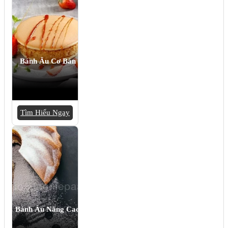
Bánh Âu Cơ Bản
Tìm Hiểu Ngay
Bánh Âu Nâng Cao