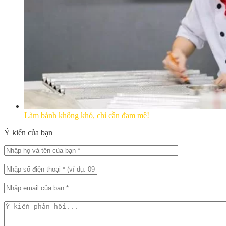
Làm bánh không khó, chỉ cần đam mê!
Ý kiến của bạn