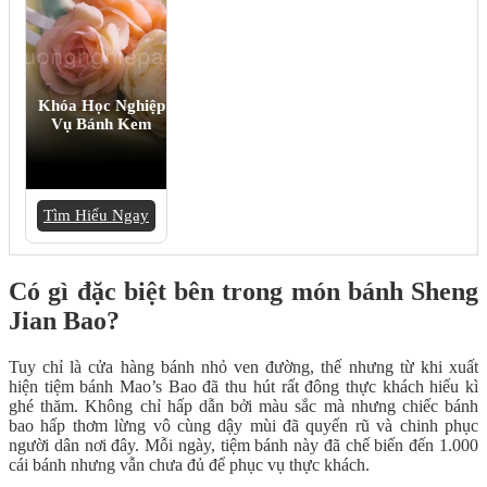
Khóa Học Nghiệp
Vụ Bánh Kem
Tìm Hiểu Ngay
Có gì đặc biệt bên trong món bánh Sheng
Jian Bao?
Tuy chỉ là cửa hàng bánh nhỏ ven đường, thế nhưng từ khi xuất
hiện tiệm bánh Mao’s Bao đã thu hút rất đông thực khách hiếu kì
ghé thăm. Không chỉ hấp dẫn bởi màu sắc mà nhưng chiếc bánh
bao hấp thơm lừng vô cùng dậy mùi đã quyến rũ và chinh phục
người dân nơi đây. Mỗi ngày, tiệm bánh này đã chế biến đến 1.000
cái bánh nhưng vẫn chưa đủ để phục vụ thực khách.