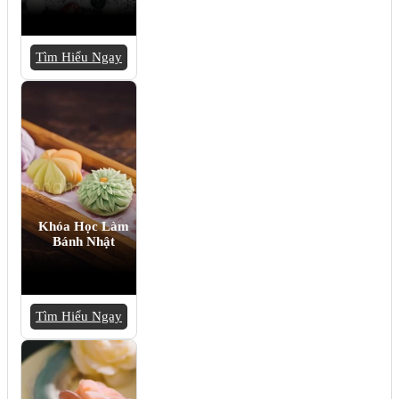
Tìm Hiểu Ngay
Khóa Học Làm
Bánh Nhật
Tìm Hiểu Ngay