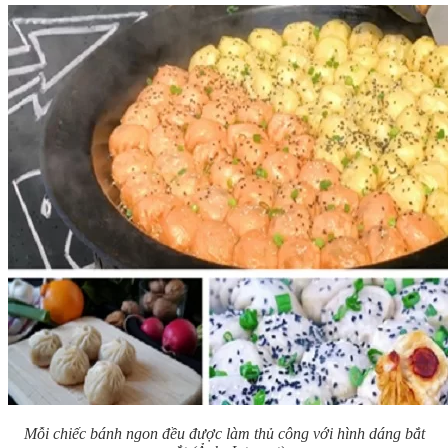
Mỗi chiếc bánh ngon đều được làm thủ công với hình dáng bắt