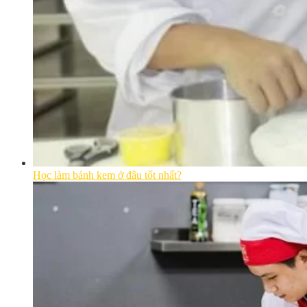
Học làm bánh kem ở đâu tốt nhất?