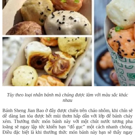
Tùy theo loại nhân bánh mà chúng được làm với màu sắc khác
nhau
Bánh Sheng Jian Bao ở đây được chiên trên chảo nhôm, khi chín sẽ
dễ dàng lan tỏa được hết mùi thơm hấp dẫn với lớp đế bánh cháy
xém. Thưởng thức món bánh này với một chút nước tương pha
loãng sẽ ngay lập tức khiến bạn “đổ gục” một cách nhanh chóng.
Điều đặc biệt là khi thưởng thức món bánh này bạn sẽ thấy ngay