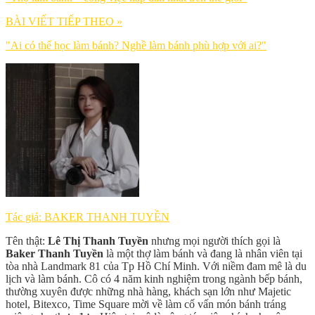
BÀI VIẾT TIẾP THEO »
"Ai có thể học làm bánh? Nghề làm bánh phù hợp với ai?"
Tác giả: BAKER THANH TUYỀN
Tên thật:
Lê Thị Thanh Tuyền
nhưng mọi người thích gọi là
Baker Thanh Tuyền
là một thợ làm bánh và đang là nhân viên tại
tòa nhà Landmark 81 của Tp Hồ Chí Minh. Với niềm đam mê là du
lịch và làm bánh. Cô có 4 năm kinh nghiệm trong ngành bếp bánh,
thường xuyên được những nhà hàng, khách sạn lớn như Majetic
hotel, Bitexco, Time Square mời về làm cố vấn món bánh tráng