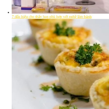
7 dấu hiệu cho thấy bạn phù hợp với nghề làm bánh