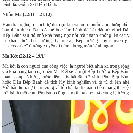
bánh là: Giám Sát Bếp Bánh.
Nhân Mã (22/11 – 21/12)
Ham trải nghiệm, thích tự do, độc lập và luôn muốn làm những điều
bản thân thích. Bạn có thể học làm bánh để bắt đầu từ vị trí Đầu
Bếp Bánh sau đó nhờ khả năng học hỏi mà nhanh chóng lên các vị
trí khác như: Tổ Trưởng, Giám sát, Bếp trưởng hay chuyên gia
“tasters cake” thường xuyên đi nếm nhưng món bánh ngon.
Ma Kết (22/12 – 19/1)
Ma kết là con người của công việc, là người biết nhìn xa trong rộng.
Có khả năng lãnh đạo nên Ma Kết sẽ là một Bếp Trưởng Bếp Bánh
thành công. Nhưng trước tiên, hãy bắt đầu từ vị trí Phụ Bếp Bánh
hoặc Đầu Bếp Bánh để tích lũy kinh nghiệm và từ từ đi lên nhé.
Với bản lĩnh, sự tham vọng và tố chất kinh doanh tiềm năng thì việc
trở thành một chủ tiệm bánh cũng là một lựa chọn vô cùng lý tưởng.