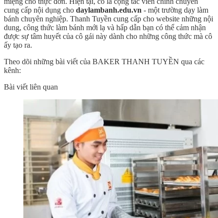
miệng cho thực đơn. Hiện tại, cô là cộng tác viên chính chuyên
cung cấp nội dụng cho
daylambanh.edu.vn
- một trường dạy làm
bánh chuyên nghiệp. Thanh Tuyền cung cấp cho website những nội
dung, công thức làm bánh mới lạ và hấp dẫn bạn có thể cảm nhận
được sự tâm huyết của cô gái này dành cho những công thức mà cô
ấy tạo ra.
Theo dõi những bài viết của BAKER THANH TUYỀN qua các
kênh:
Bài viết liên quan