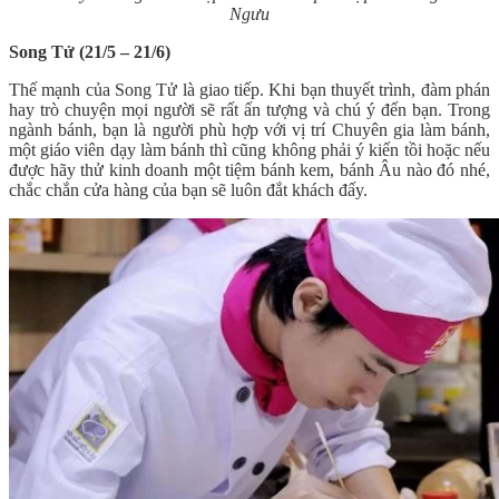
Ngưu
Song Tử (21/5 – 21/6)
Thế mạnh của Song Tử là giao tiếp. Khi bạn thuyết trình, đàm phán
hay trò chuyện mọi người sẽ rất ấn tượng và chú ý đến bạn. Trong
ngành bánh, bạn là người phù hợp với vị trí Chuyên gia làm bánh,
một giáo viên dạy làm bánh thì cũng không phải ý kiến tồi hoặc nếu
được hãy thử kinh doanh một tiệm bánh kem, bánh Âu nào đó nhé,
chắc chắn cửa hàng của bạn sẽ luôn đắt khách đấy.