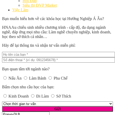
Hỏi Đáp
Siêu thị ĐVP Market
Việc Làm
Bạn muốn hiểu hơn về các khóa học tại Hướng Nghiệp Á Âu?
HNAAu chiêu sinh nhiều chương trình - cấp độ, đa dạng ngành
nghề, đáp ứng mọi nhu cầu: Làm nghề chuyên nghiệp, kinh doanh,
học theo sở thích cá nhân…
Hãy để lại thông tin và nhận tư vấn miễn phí:
Bạn quan tâm tới ngành nào?
Nấu Ăn
Làm Bánh
Pha Chế
Bấm chọn nhu cầu học của bạn:
Kinh Doanh
Đi Làm
Sở Thích