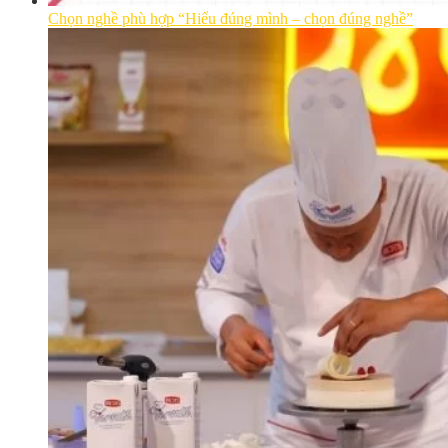
Chọn nghề phù hợp “Hiểu đúng mình – chọn đúng nghề”