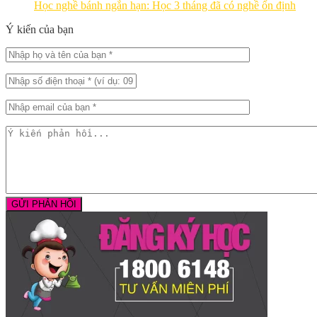
Học nghề bánh ngắn hạn: Học 3 tháng đã có nghề ổn định
Ý kiến của bạn