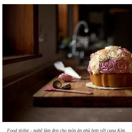
Food stylist – nghề làm đẹp cho món ăn phù hợp với cung Kim