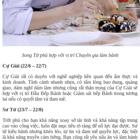
Song Tử phù hợp với vị trí Chuyên gia làm bánh
Cự Giải (22/6 – 22/7)
Cự Giải rất có duyên với nghề nghiệp liên quan đến ẩm thực và
kinh doanh. Tính cánh nhanh nhẹn, có tấm lòng bao dung, quảng
giao, dám nghĩ dám làm nhưng cũng rất thận trọng của Cự Giải sẽ
hợp với vị trí Đầu Bếp Bánh hoặc Giám sát bếp Bánh trong tương
lai nếu có quyết tâm và đam mê.
Sư Tử (23/7 – 22/8)
Trời phú cho bạn khả năng xoay sở tài tình và khả năng tập trung
cao vào công việc, luôn đặt mục tiêu rõ ràng để nỗ lực đạt được. Sư
tử kiêu hãnh nhưng khéo léo, tự tin và đam mê quyền lực, đặc biệt
là khả năng truyền cảm hứng. Bạn cũng rất yêu nấu ăn và làm bánh