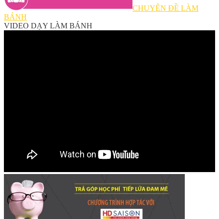
CHUYÊN ĐỀ LÀM
BÁNH
VIDEO DẠY LÀM BÁNH