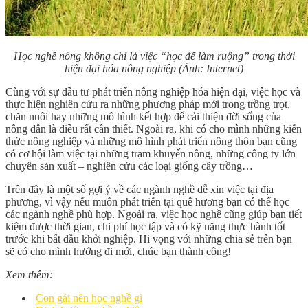
Học nghề nông không chỉ là việc “học để làm ruộng” trong thời
hiện đại hóa nông nghiệp
(Ảnh: Internet)
Cùng với sự đầu tư phát triển nông nghiệp hóa hiện đại, việc học và
thực hiện nghiên cứu ra những phương pháp mới trong trồng trọt,
chăn nuôi hay những mô hình kết hợp để cải thiện đời sống của
nông dân là điều rất cần thiết. Ngoài ra, khi có cho mình những kiến
thức nông nghiệp và những mô hình phát triển nông thôn bạn cũng
có cơ hội làm việc tại những trạm khuyến nông, những công ty lớn
chuyên sản xuất – nghiên cứu các loại giống cây trồng…
Trên đây là một số gợi ý về các ngành nghề dễ xin việc tại địa
phương, vì vậy nếu muốn phát triển tại quê hương bạn có thể học
các ngành nghề phù hợp. Ngoài ra, việc học nghề cũng giúp bạn tiết
kiệm được thời gian, chi phí học tập và có kỹ năng thực hành tốt
trước khi bắt đầu khởi nghiệp. Hi vọng với những chia sẻ trên bạn
sẽ có cho mình hướng đi mới, chúc bạn thành công!
Xem thêm:
Con gái nên học nghề gì