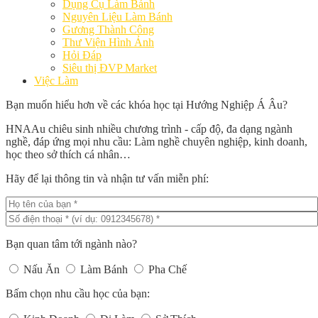
Dụng Cụ Làm Bánh
Nguyên Liệu Làm Bánh
Gương Thành Công
Thư Viện Hình Ảnh
Hỏi Đáp
Siêu thị ĐVP Market
Việc Làm
Bạn muốn hiểu hơn về các khóa học tại Hướng Nghiệp Á Âu?
HNAAu chiêu sinh nhiều chương trình - cấp độ, đa dạng ngành
nghề, đáp ứng mọi nhu cầu: Làm nghề chuyên nghiệp, kinh doanh,
học theo sở thích cá nhân…
Hãy để lại thông tin và nhận tư vấn miễn phí:
Bạn quan tâm tới ngành nào?
Nấu Ăn
Làm Bánh
Pha Chế
Bấm chọn nhu cầu học của bạn: