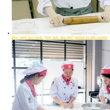
Học nghề làm bánh “Học thật, làm thật” không lo thất nghiệp