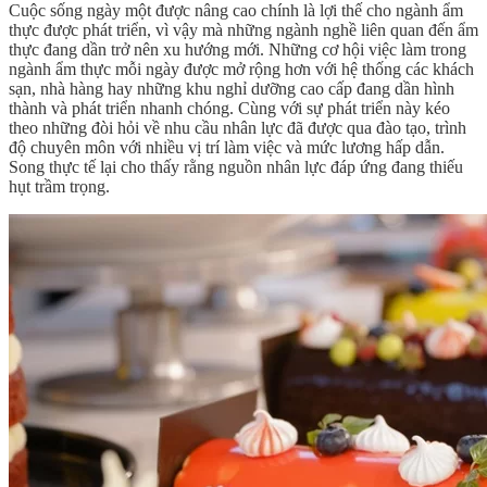
Cuộc sống ngày một được nâng cao chính là lợi thế cho ngành ẩm
thực được phát triển, vì vậy mà những ngành nghề liên quan đến ẩm
thực đang dần trở nên xu hướng mới. Những cơ hội việc làm trong
ngành ẩm thực mỗi ngày được mở rộng hơn với hệ thống các khách
sạn, nhà hàng hay những khu nghỉ dưỡng cao cấp đang dần hình
thành và phát triển nhanh chóng. Cùng với sự phát triển này kéo
theo những đòi hỏi về nhu cầu nhân lực đã được qua đào tạo, trình
độ chuyên môn với nhiều vị trí làm việc và mức lương hấp dẫn.
Song thực tế lại cho thấy rằng nguồn nhân lực đáp ứng đang thiếu
hụt trầm trọng.