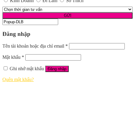
Kinh Doanh
Đi Làm
Sở Thích
Đăng nhập
Tên tài khoản hoặc địa chỉ email
*
Mật khẩu
*
Ghi nhớ mật khẩu
Đăng nhập
Quên mật khẩu?