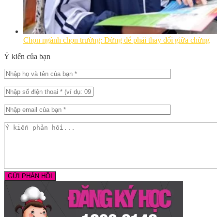
Chọn ngành chọn trường: Đừng để phải thay đổi giữa chừng
Ý kiến của bạn