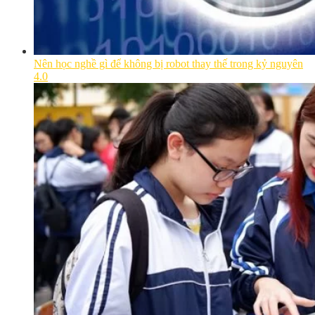
Nên học nghề gì để không bị robot thay thế trong kỷ nguyên
4.0