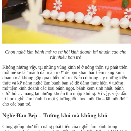
Chọn nghề làm bánh mở ra cơ hội kinh doanh lợi nhuận cao cho
rất nhiều bạn trẻ
Không những vậy, tại những vùng kinh tế ở nông thôn sự phát triển
mới mẻ sẽ là “mảnh đất màu mỡ” để bạn khai thác tiềm năng kinh
doanh mà không gặp quá nhiều rủi ro. Nếu có trong tay những kiến
thức và kỹ năng nghề làm bánh bạn sẽ dễ dàng thực hiện ý tưởng
mở tiệm kinh doanh các loại bánh ngọt, bánh kem sinh nhật, bánh
cưới hỏi… mang lại những khoản thu nhập khủng. Vì vậy, việc đầu
tư học nghề làm bánh là một ý tưởng tốt “học một lần – lãi một đời”
cho các bạn trẻ.
Nghề Đầu Bếp – Tưởng khó mà không khó
Cũng giống như tiềm năng phát triển của nghề làm bánh trong