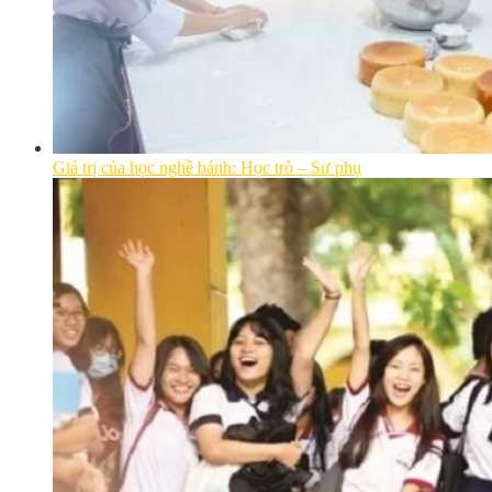
Giá trị của học nghề bánh: Học trò – Sư phụ