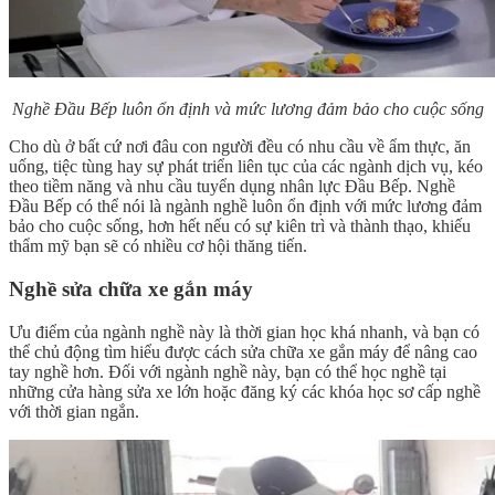
Nghề Đầu Bếp luôn ổn định và mức lương đảm bảo cho cuộc sống
Cho dù ở bất cứ nơi đâu con người đều có nhu cầu về ẩm thực, ăn
uống, tiệc tùng hay sự phát triển liên tục của các ngành dịch vụ, kéo
theo tiềm năng và nhu cầu tuyển dụng nhân lực Đầu Bếp. Nghề
Đầu Bếp có thể nói là ngành nghề luôn ổn định với mức lương đảm
bảo cho cuộc sống, hơn hết nếu có sự kiên trì và thành thạo, khiếu
thẩm mỹ bạn sẽ có nhiều cơ hội thăng tiến.
Nghề sửa chữa xe gắn máy
Ưu điểm của ngành nghề này là thời gian học khá nhanh, và bạn có
thể chủ động tìm hiểu được cách sửa chữa xe gắn máy để nâng cao
tay nghề hơn. Đối với ngành nghề này, bạn có thể học nghề tại
những cửa hàng sửa xe lớn hoặc đăng ký các khóa học sơ cấp nghề
với thời gian ngắn.