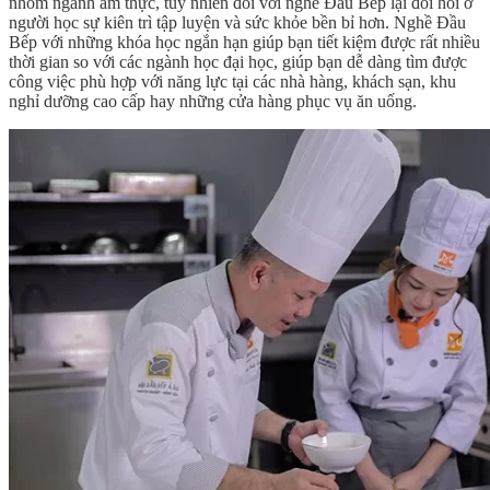
nhóm ngành ẩm thực, tuy nhiên đối với nghề Đầu Bếp lại đòi hỏi ở
người học sự kiên trì tập luyện và sức khỏe bền bỉ hơn. Nghề Đầu
Bếp với những khóa học ngắn hạn giúp bạn tiết kiệm được rất nhiều
thời gian so với các ngành học đại học, giúp bạn dễ dàng tìm được
công việc phù hợp với năng lực tại các nhà hàng, khách sạn, khu
nghỉ dưỡng cao cấp hay những cửa hàng phục vụ ăn uống.