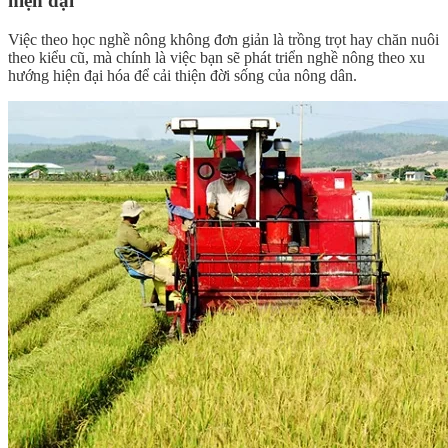
hiện đại
Việc theo học nghề nông không đơn giản là trồng trọt hay chăn nuôi
theo kiểu cũ, mà chính là việc bạn sẽ phát triển nghề nông theo xu
hướng hiện đại hóa để cải thiện đời sống của nông dân.