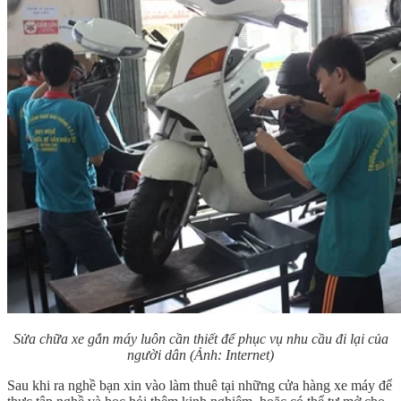
Sửa chữa xe gắn máy luôn cần thiết để phục vụ nhu cầu đi lại của
người dân
(Ảnh: Internet)
Sau khi ra nghề bạn xin vào làm thuê tại những cửa hàng xe máy để