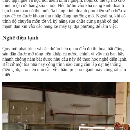
thực tập nghề và học hỏi thêm kinh nghiệm, hoặc có thể tự mở cho
mình một cửa hàng sửa chữa. Nếu tự tin vào khả năng kinh doanh
bạn hoàn toàn có thể mở cửa hàng kinh doanh phụ kiện sửa chữa xe
máy để có được khoản thu nhập đáng ngưỡng mộ. Ngoài ra, khi có
trình độ chuyên môn tốt và kỹ năng sửa chữa cứng nghề có thể
mạnh dạn xin vào các hãng xe máy tại địa phương để làm việc.
Nghề điện lạnh
Quy mô phát triển và các dự án liên quan đến đô thị hóa, bất động
sản dần được mở rộng trên khắp cả nước, chính vì vậy mà bạn hãy
nhanh chóng nắm bắt được nhu cầu này để theo học nghề điện lạnh.
Bất cứ một tòa nhà hay công trình nào cũng cần lắp đặt hệ thống
điện lạnh, cho nên nhu cầu về nhân lực cho ngành này cũng rất cần
thiết.