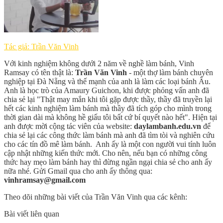
Tác giả: Trần Văn Vinh
Với kinh nghiệm không dưới 2 năm về nghề làm bánh, Vinh
Ramsay có tên thật là:
Trần Văn Vinh
- một thợ làm bánh chuyên
nghiệp tại Đà Nẵng và thế mạnh của anh là làm các loại bánh Âu.
Anh là học trò của Amaury Guichon, khi được phỏng vấn anh đã
chia sẻ lại "Thật may mắn khi tôi gặp được thầy, thầy đã truyền lại
hết các kinh nghiệm làm bánh mà thầy đã tích góp cho mình trong
thời gian dài mà không hề giấu tôi bất cứ bí quyết nào hết". Hiện tại
anh được mời cộng tác viên của website:
daylambanh.edu.vn
để
chia sẻ lại các công thức làm bánh mà anh đã tìm tòi và nghiên cứu
cho các tín đồ mê làm bánh. Anh ấy là một con người vui tính luôn
cập nhật những kiến thức mới. Cho nên, nếu bạn có những công
thức hay mẹo làm bánh hay thì đừng ngần ngại chia sẻ cho anh ấy
nữa nhé. Gửi Gmail qua cho anh ấy thông qua:
vinhramsay@gmail.com
Theo dõi những bài viết của Trần Văn Vinh qua các kênh:
Bài viết liên quan