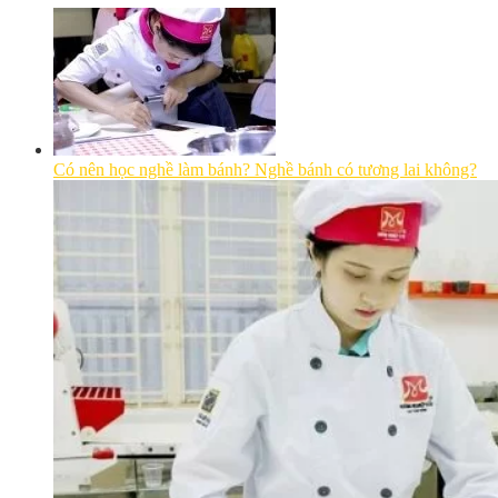
Có nên học nghề làm bánh? Nghề bánh có tương lai không?