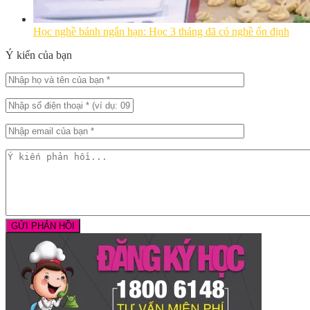
Học nghề bánh ngắn hạn: Học 3 tháng đã có nghề ổn định
Ý kiến của bạn