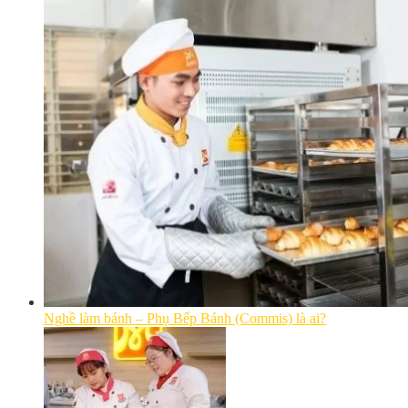
Nghề làm bánh – Phụ Bếp Bánh (Commis) là ai?