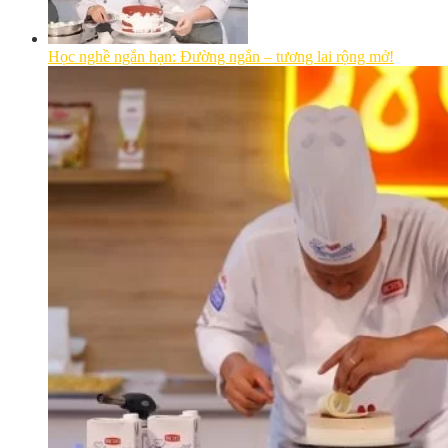
Học nghề ngắn hạn: Đường ngắn – tương lai rộng mở!