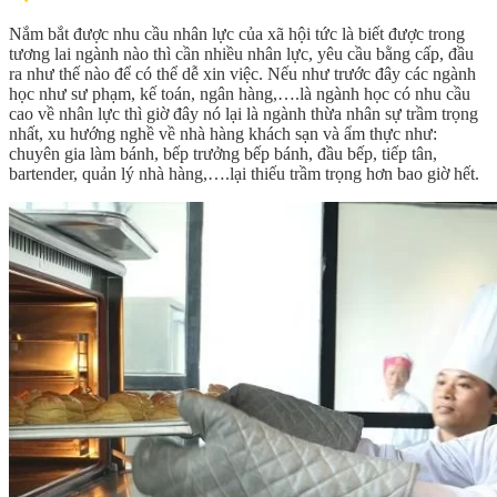
Nắm bắt được nhu cầu nhân lực của xã hội tức là biết được trong
tương lai ngành nào thì cần nhiều nhân lực, yêu cầu bằng cấp, đầu
ra như thế nào để có thể dễ xin việc. Nếu như trước đây các ngành
học như sư phạm, kế toán, ngân hàng,….là ngành học có nhu cầu
cao về nhân lực thì giờ đây nó lại là ngành thừa nhân sự trầm trọng
nhất, xu hướng nghề về nhà hàng khách sạn và ẩm thực như:
chuyên gia làm bánh, bếp trưởng bếp bánh, đầu bếp, tiếp tân,
bartender, quản lý nhà hàng,….lại thiếu trầm trọng hơn bao giờ hết.