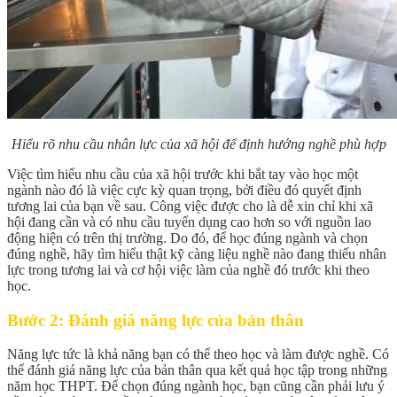
Hiểu rõ nhu cầu nhân lực của xã hội để định hướng nghề phù hợp
Việc tìm hiểu nhu cầu của xã hội trước khi bắt tay vào học một
ngành nào đó là việc cực kỳ quan trọng, bởi điều đó quyết định
tương lai của bạn về sau. Công việc được cho là dễ xin chỉ khi xã
hội đang cần và có nhu cầu tuyển dụng cao hơn so với nguồn lao
động hiện có trên thị trường. Do đó, để học đúng ngành và chọn
đúng nghề, hãy tìm hiểu thật kỹ càng liệu nghề nào đang thiếu nhân
lực trong tương lai và cơ hội việc làm của nghề đó trước khi theo
học.
Bước 2: Đánh giá năng lực của bản thân
Năng lực tức là khả năng bạn có thể theo học và làm được nghề. Có
thể đánh giá năng lực của bản thân qua kết quả học tập trong những
năm học THPT. Để chọn đúng ngành học, bạn cũng cần phải lưu ý