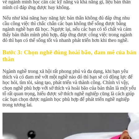
về ngành mình học cần các kỹ năng và khả năng gì, liệu bản thân
mình có đáp ứng được hay không.
Nếu như khả năng hay năng lực bản thân không đủ đáp ứng nhu
cầu công việc thì chắc chắn các bạn không thể sống được bằng
ngành nghề bạn đã học. Ngược lại, nếu các bạn có tố chất và cảm
thấy bản thân mình phù hợp, đáp ứng được công việc trong ngành
đó thì bạn có thể sống tốt và nhanh phát triển hơn khi theo nghề.
Bước 3: Chọn nghề đúng hoài bão, đam mê của bản
thân
Ngành nghề trong xã hội rất phong phú và đa dạng, khi bạn yêu
thích và có đam mê với một nghề nào đó thì bạn sẽ có động lực để
học hỏi, tìm tòi, sáng tạo, phát triển và thành công. Chính vì vậy,
chọn nghề phù hợp với sở thích và hoài bão của bản thân là một yếu
tố rất quan trọng, hiểu được sở thích nghề nghiệp cũng là cách giúp
các bạn chọn được ngành học phù hợp để phát triển nghề nghiệp
trong tương lai.