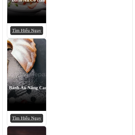
Tìm Hiểu Ngay
Bánh Âu Nâng Cao
Tìm Hiểu Ngay