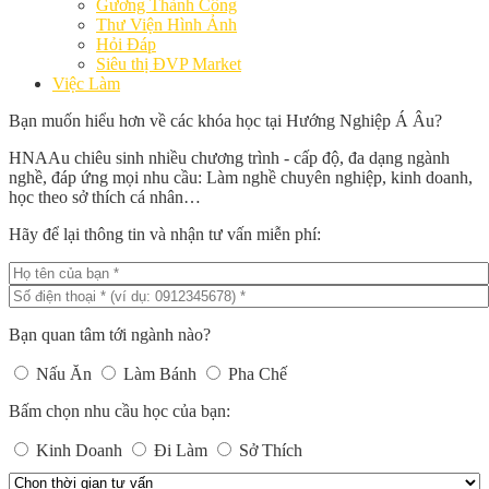
Gương Thành Công
Thư Viện Hình Ảnh
Hỏi Đáp
Siêu thị ĐVP Market
Việc Làm
Bạn muốn hiểu hơn về các khóa học tại Hướng Nghiệp Á Âu?
HNAAu chiêu sinh nhiều chương trình - cấp độ, đa dạng ngành
nghề, đáp ứng mọi nhu cầu: Làm nghề chuyên nghiệp, kinh doanh,
học theo sở thích cá nhân…
Hãy để lại thông tin và nhận tư vấn miễn phí:
Bạn quan tâm tới ngành nào?
Nấu Ăn
Làm Bánh
Pha Chế
Bấm chọn nhu cầu học của bạn:
Kinh Doanh
Đi Làm
Sở Thích