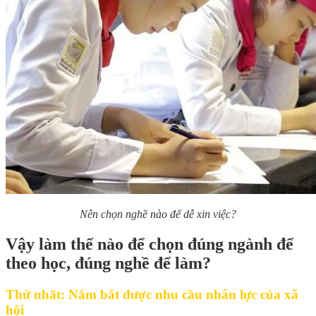
Nên chọn nghề nào để dễ xin việc?
Vậy làm thế nào để chọn đúng ngành để
theo học, đúng nghề để làm?
Thứ nhất: Nắm bắt được nhu cầu nhân lực của xã
hội