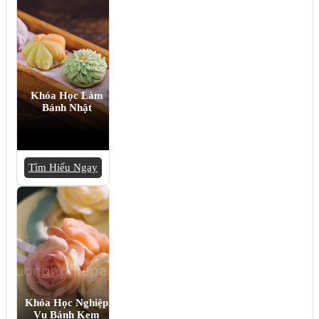
Khóa Học Làm
Bánh Nhật
Tìm Hiểu Ngay
Khóa Học Nghiệp
Vụ Bánh Kem