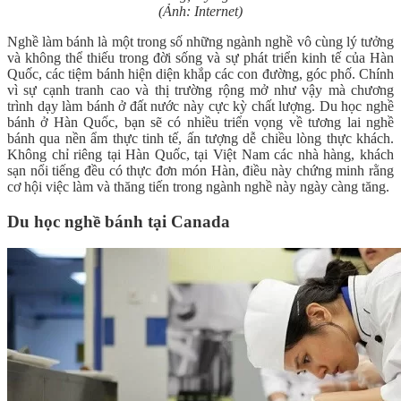
(Ảnh: Internet)
Nghề làm bánh là một trong số những ngành nghề vô cùng lý tưởng
và không thể thiếu trong đời sống và sự phát triển kinh tế của Hàn
Quốc, các tiệm bánh hiện diện khắp các con đường, góc phố. Chính
vì sự cạnh tranh cao và thị trường rộng mở như vậy mà chương
trình dạy làm bánh ở đất nước này cực kỳ chất lượng. Du học nghề
bánh ở Hàn Quốc, bạn sẽ có nhiều triển vọng về tương lai nghề
bánh qua nền ẩm thực tinh tế, ấn tượng dễ chiều lòng thực khách.
Không chỉ riêng tại Hàn Quốc, tại Việt Nam các nhà hàng, khách
sạn nổi tiếng đều có thực đơn món Hàn, điều này chứng minh rằng
cơ hội việc làm và thăng tiến trong ngành nghề này ngày càng tăng.
Du học nghề bánh tại Canada