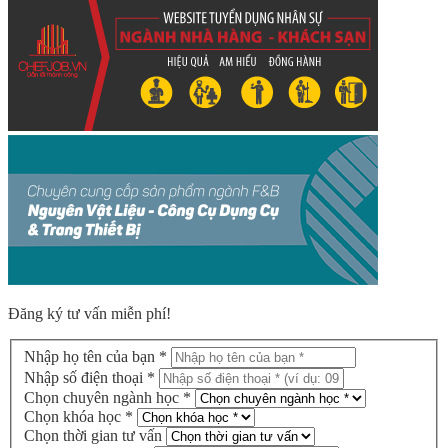
Đăng ký tư vấn miễn phí!
Nhập họ tên của bạn *
Nhập số điện thoại *
Chọn chuyên ngành học *
Chọn khóa học *
Chọn thời gian tư vấn