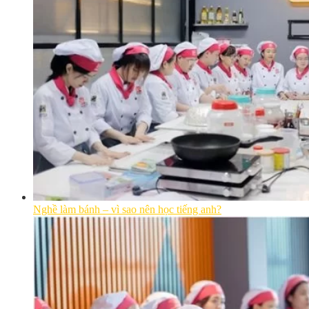
Nghề làm bánh – vì sao nên học tiếng anh?