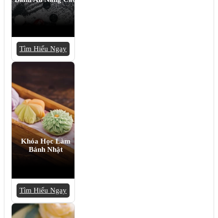
Tìm Hiểu Ngay
Khóa Học Làm
Bánh Nhật
Tìm Hiểu Ngay