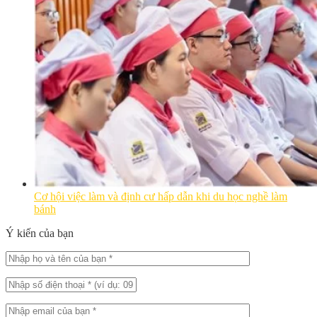
Cơ hội việc làm và định cư hấp dẫn khi du học nghề làm
bánh
Ý kiến của bạn