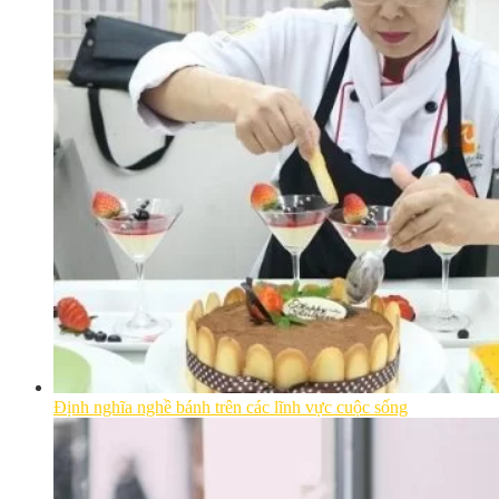
Định nghĩa nghề bánh trên các lĩnh vực cuộc sống