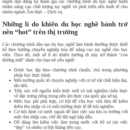
mạnh dạn đăng ký tham gia các chương trình du học nghề bánh
nhằm nâng cao chất lượng tay nghề và phát triển nền kinh tế cho
nhóm ngành Ẩm thực – Dịch vụ.
Những lí do khiến du học nghề bánh trở
nên “hot” trên thị trường
Các chương trình đào tạo du học nghề làm bánh thường được thiết
kế theo hướng chuyên nghiệp hóa để nâng cao tay nghề cho học
viên. Theo đó, một số lí do khiến hướng đi này trở thành “con
đường mới” dành cho bạn trẻ yêu nghề:
Được học tập theo chương trình chuẩn, chú trọng phương
pháp học thực hành.
Môi trường quốc tế chuyên nghiệp với cơ sở vật chất hiện đại,
tân tiến.
Tiếp xúc với nguồn kiến thức mới và trải nghiệm chân thực
về đặc trưng riêng trong nền ẩm thực của quốc gia sở tại.
Mức học phí phù hợp, cơ hội để vừa học vừa làm để kiếm
thêm thu nhập và có môi trường thực tế để trải nghiệm.
Cơ hội định cư nước ngoài để làm việc sau khi ra trường với
mức thu nhập cao, chế độ đãi ngộ hấp dẫn.
Dễ dàng tìm kiếm việc làm trong nước với hồ sơ xin việc
“đẹp” và nhiều cơ hội thăng tiến cao.