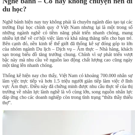
Nghề bánh – Có hay không chuyện nên đi
du học?
Nghề bánh hiện nay tuy không phải là chuyên ngành đào tạo tại các
trường Đại học chính quy ở Việt Nam nhưng lại là một trong số
những ngành nghề có tiềm năng phát triển nhanh chóng, mang
nhiều lợi thế về cơ hội việc làm và khả năng thăng tiến cho bạn trẻ.
Bên cạnh đó, nền kinh tế thế giới đã thống kê sự đóng góp to lớn
của nhóm ngành Du lịch – Dịch vụ – Ẩm thực – Nhà hàng, khách
sạn trong biểu đồ tăng trưởng chung. Chính vì sự phát triển vượt
bậc này mà nhu cầu về nguồn lao động chất lượng cao cũng ngày
một tăng lên nhanh chóng.
Thống kê hiện nay cho thấy, Việt Nam có khoảng 700.000 nhân sự
làm việc trực tiếp và hơn 1.5 triệu người gián tiếp làm việc ở lĩnh
vực Ẩm thực. Điều này đã chứng minh được nhu cầu thực tế của thị
trường về nhân lực lành nghề là vô cùng lớn, song nguồn nhân lực
đáp ứng cho các doanh nghiệp còn trong tình trạng “thừa thầy thiếu
thợ”.