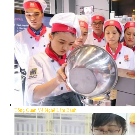
Tổng Quan Về Nghề Làm Bánh