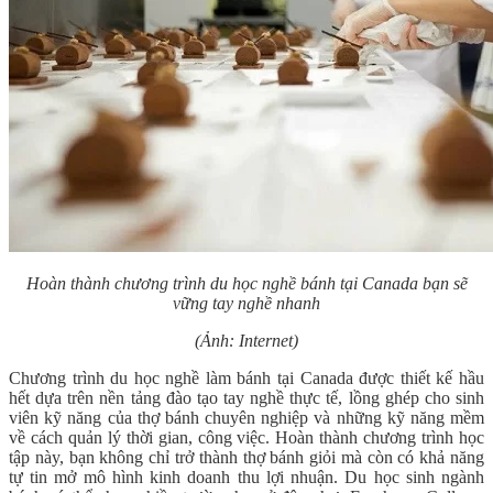
Hoàn thành chương trình du học nghề bánh tại Canada bạn sẽ
vững tay nghề nhanh
(Ảnh: Internet)
Chương trình du học nghề làm bánh tại Canada được thiết kế hầu
hết dựa trên nền tảng đào tạo tay nghề thực tế, lồng ghép cho sinh
viên kỹ năng của thợ bánh chuyên nghiệp và những kỹ năng mềm
về cách quản lý thời gian, công việc. Hoàn thành chương trình học
tập này, bạn không chỉ trở thành thợ bánh giỏi mà còn có khả năng
tự tin mở mô hình kinh doanh thu lợi nhuận. Du học sinh ngành