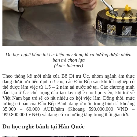
Du học nghề bánh tại Úc hiện nay đang là xu hướng được nhiều
bạn trẻ chọn lựa
(Ảnh: Internet)
Theo thống kê mới nhất của Bộ Di trú Úc, nhóm ngành ẩm thực
đang được ưu tiên định cư cao, các Đầu Bếp sau khi tốt nghiệp có
thể được làm việc từ 1.5 – 2 năm tại nước sở tại. Các chương trình
đào tạo ở Úc chú trọng đào tạo tay nghề cho học viên, khi trở về
Việt Nam bạn trẻ sẽ có rất nhiều cơ hội việc làm. Đồng thời, mức
lương cơ bản của Đầu Bếp Bánh đang ở mức trung bình là khoảng
35.000 – 60.000 AUD/năm (Khoảng 590.000.000 VNĐ –
999.800.000 VNĐ) và đang có xu hướng tăng trong thời gian tới.
Du học nghề bánh tại Hàn Quốc