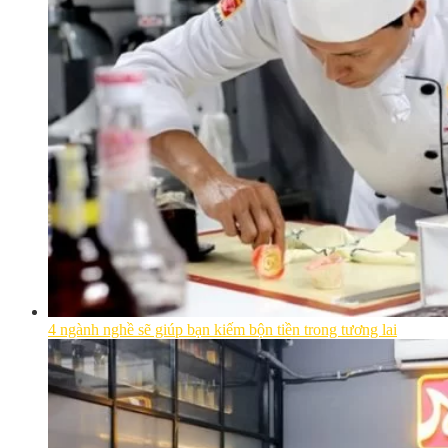
4 ngành nghề sẽ giúp bạn kiếm bộn tiền trong tương lai