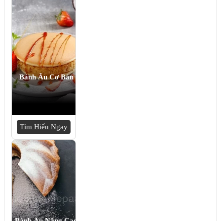
Bánh Âu Cơ Bản
Tìm Hiểu Ngay
Bánh Âu Nâng Cao