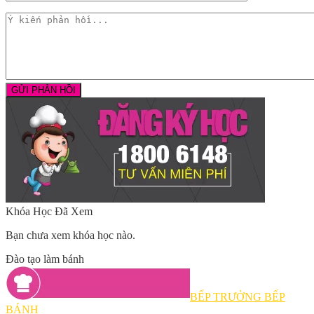
Khóa Học Đã Xem
Bạn chưa xem khóa học nào.
Đào tạo làm bánh
BẾP TRƯỞNG BẾP
BÁNH