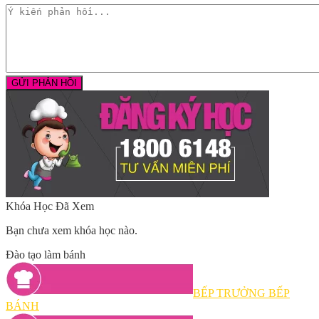
Khóa Học Đã Xem
Bạn chưa xem khóa học nào.
Đào tạo làm bánh
BẾP TRƯỞNG BẾP
BÁNH