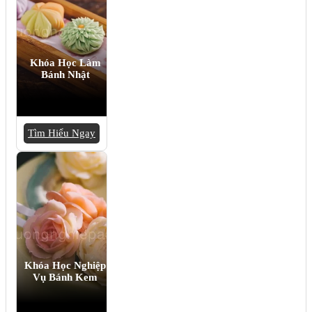
Khóa Học Làm
Bánh Nhật
Tìm Hiểu Ngay
Khóa Học Nghiệp
Vụ Bánh Kem