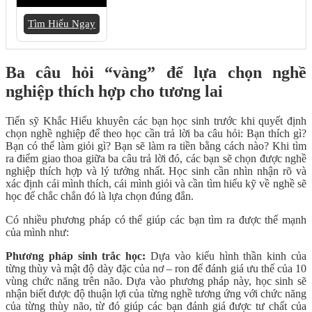
Tìm Hiểu Ngay
Ba câu hỏi “vàng” để lựa chọn nghề
nghiệp thích hợp cho tương lai
Tiến sỹ Khắc Hiếu khuyên các bạn học sinh trước khi quyết định
chọn nghề nghiệp để theo học cần trả lời ba câu hỏi: Bạn thích gì?
Bạn có thể làm giỏi gì? Bạn sẽ làm ra tiền bằng cách nào? Khi tìm
ra điểm giao thoa giữa ba câu trả lời đó, các bạn sẽ chọn được nghề
nghiệp thích hợp và lý tưởng nhất. Học sinh cần nhìn nhận rõ và
xác định cái mình thích, cái mình giỏi và cần tìm hiểu kỹ về nghề sẽ
học để chắc chắn đó là lựa chọn đúng đắn.
Có nhiều phương pháp có thể giúp các bạn tìm ra được thế mạnh
của mình như:
Phương pháp sinh trắc học:
Dựa vào kiểu hình thần kinh của
từng thùy và mật độ dày đặc của nơ – ron để đánh giá ưu thế của 10
vùng chức năng trên não. Dựa vào phương pháp này, học sinh sẽ
nhận biết được độ thuận lợi của từng nghề tương ứng với chức năng
của từng thùy não, từ đó giúp các bạn đánh giá được tư chất của