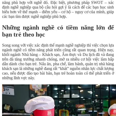
năng phù hợp với nghề đó. Đặc biệt, phương pháp SWOT – xác
định nghề nghiệp qua bộ câu hỏi gợi ý là cách để các bạn học sinh
hiểu hơn về thế mạnh – điểm yếu – cơ hộ – nguy cơ của mình, giúp
các bạn tìm được nghề nghiệp phù hợp.
Những ngành nghề có tiềm năng lớn để
bạn trẻ theo học
Song song với việc xác định thế mạnh nghề nghiệp thì việc chọn lựa
ngành nghề có tiềm năng phát triển cũng rất quan trọng. Hiện nay,
khối ngánh Nhà hàng – Khách sạn, Ẩm thực và Du lịch đã và đang
trên đà tăng trưởng nhanh chóng, mở ra nhiều cơ hội việc làm hấp
dẫn dành cho bạn trẻ. Nấu ăn, pha chế, làm bánh, quản trị nhà hàng
khách sạn là những nghề đang rất “khát” nguồn nhân lực chất lượng
cao, nếu được đào tạo bài bản, bạn trẻ hoàn toàn có thể phát triển ở
những lĩnh vực này.