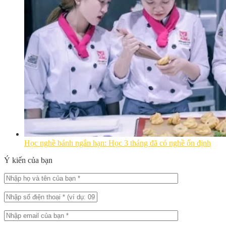
Học nghề bánh ngắn hạn: Học 3 tháng đã có nghề ổn định
Ý kiến của bạn