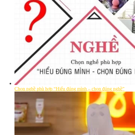
Chọn nghề phù hợp “Hiểu đúng mình – chọn đúng nghề”