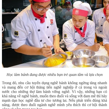
Học làm bánh đang được nhiều bạn trẻ quan tâm và lựa chọn
Trong đó, nhu cầu tuyển dụng nghề bánh không ngừng tăng nhanh
và mang đến cơ hội thăng tiến nghề nghiệp ở cả trong và ngoài
nước cho những thợ làm bánh vững nghề. Vì vậy, những bạn có
khả năng về nghề bánh, muốn theo đuổi và sống với đam mê thì hãy
mạnh dạn học nghề đầu tư cho tương lai. Nếu phát triển đúng khả
năng, được theo đuổi ngành nghề mình yêu thích thì cơ hội thành