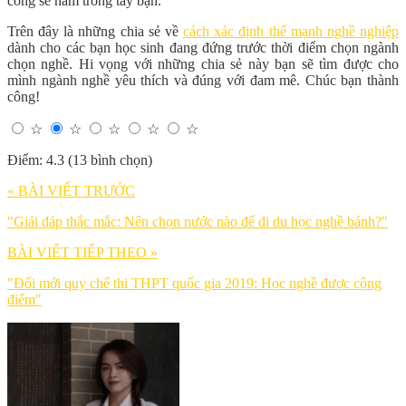
công sẽ nằm trong tay bạn.
Trên đây là những chia sẻ về
cách xác định thế mạnh nghề nghiệp
dành cho các bạn học sinh đang đứng trước thời điểm chọn ngành
chọn nghề. Hi vọng với những chia sẻ này bạn sẽ tìm được cho
mình ngành nghề yêu thích và đúng với đam mê. Chúc bạn thành
công!
☆
☆
☆
☆
☆
Điểm: 4.3 (13 bình chọn)
« BÀI VIẾT TRƯỚC
"Giải đáp thắc mắc: Nên chọn nước nào để đi du học nghề bánh?"
BÀI VIẾT TIẾP THEO »
"Đổi mới quy chế thi THPT quốc gia 2019: Học nghề được cộng
điểm"