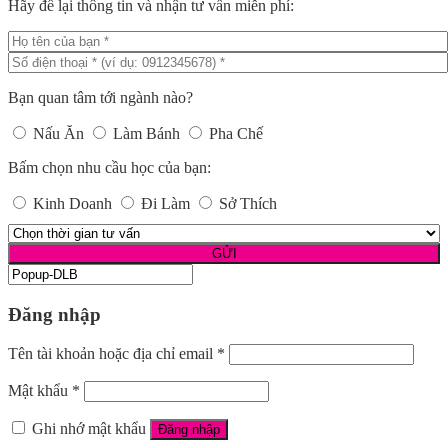
Hãy để lại thông tin và nhận tư vấn miễn phí:
Bạn quan tâm tới ngành nào?
Nấu Ăn
Làm Bánh
Pha Chế
Bấm chọn nhu cầu học của bạn:
Kinh Doanh
Đi Làm
Sở Thích
Đăng nhập
Tên tài khoản hoặc địa chỉ email
*
Mật khẩu
*
Ghi nhớ mật khẩu
Đăng nhập