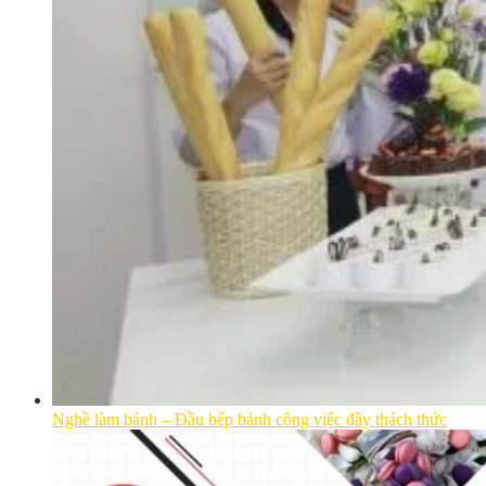
Nghề làm bánh – Đầu bếp bánh công việc đầy thách thức