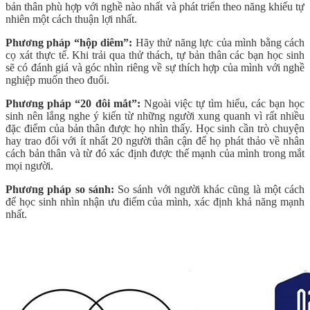
bản thân phù hợp với nghề nào nhất và phát triển theo năng khiếu tự
nhiên một cách thuận lợi nhất.
Phương pháp “hộp diêm”:
Hãy thử năng lực của mình bằng cách
cọ xát thực tế. Khi trải qua thử thách, tự bản thân các bạn học sinh
sẽ có đánh giá và góc nhìn riêng về sự thích hợp của mình với nghề
nghiệp muốn theo đuổi.
Phương pháp “20 đôi mắt”:
Ngoài việc tự tìm hiểu, các bạn học
sinh nên lắng nghe ý kiến từ những người xung quanh vì rất nhiều
đặc điểm của bản thân được họ nhìn thấy. Học sinh cần trò chuyện
hay trao đổi với ít nhất 20 người thân cận để họ phát thảo về nhân
cách bản thân và từ đó xác định được thế mạnh của mình trong mắt
mọi người.
Phương pháp so sánh:
So sánh với người khác cũng là một cách
để học sinh nhìn nhận ưu điểm của mình, xác định khả năng mạnh
nhất.