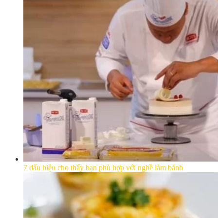
7 dấu hiệu cho thấy bạn phù hợp với nghề làm bánh