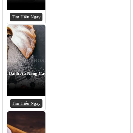
Tìm Hiểu Ngay
Bánh Âu Nâng Cao
Tìm Hiểu Ngay