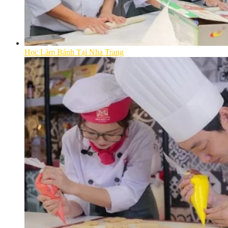
Học Làm Bánh Tại Nha Trang