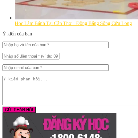
Học Làm Bánh Tại Cần Thơ – Đồng Bằng Sông Cửu Long
Ý kiến của bạn