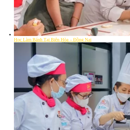
Học Làm Bánh Tại Biên Hòa – Đồng Nai