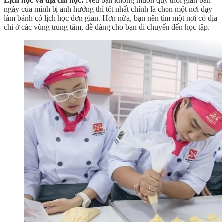
Lịch học và địa chỉ học:
Nếu bạn không muốn quỹ thời gian ban
ngày của mình bị ảnh hưởng thì tốt nhất chính là chọn một nơi dạy
làm bánh có lịch học đơn giản. Hơn nữa, bạn nên tìm một nơi có địa
chỉ ở các vùng trung tâm, dễ dàng cho bạn di chuyển đến học tập.