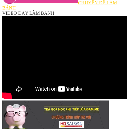
CHUYÊN ĐỀ LÀM
BÁNH
VIDEO DẠY LÀM BÁNH