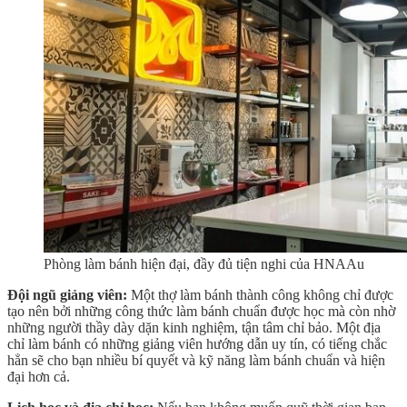
Phòng làm bánh hiện đại, đầy đủ tiện nghi của HNAAu
Đội ngũ giảng viên:
Một thợ làm bánh thành công không chỉ được
tạo nên bởi những công thức làm bánh chuẩn được học mà còn nhờ
những người thầy dày dặn kinh nghiệm, tận tâm chỉ bảo. Một địa
chỉ làm bánh có những giảng viên hướng dẫn uy tín, có tiếng chắc
hẳn sẽ cho bạn nhiều bí quyết và kỹ năng làm bánh chuẩn và hiện
đại hơn cả.