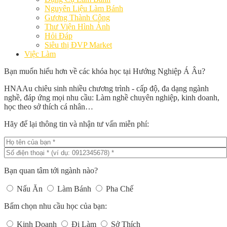
Nguyên Liệu Làm Bánh
Gương Thành Công
Thư Viện Hình Ảnh
Hỏi Đáp
Siêu thị ĐVP Market
Việc Làm
Bạn muốn hiểu hơn về các khóa học tại Hướng Nghiệp Á Âu?
HNAAu chiêu sinh nhiều chương trình - cấp độ, đa dạng ngành
nghề, đáp ứng mọi nhu cầu: Làm nghề chuyên nghiệp, kinh doanh,
học theo sở thích cá nhân…
Hãy để lại thông tin và nhận tư vấn miễn phí:
Bạn quan tâm tới ngành nào?
Nấu Ăn
Làm Bánh
Pha Chế
Bấm chọn nhu cầu học của bạn:
Kinh Doanh
Đi Làm
Sở Thích