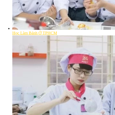
Học Làm Bánh Ở TPHCM