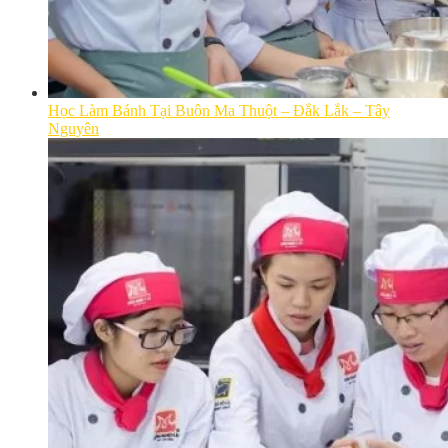
Học Làm Bánh Tại Buôn Ma Thuột – Đắk Lắk – Tây
Nguyên