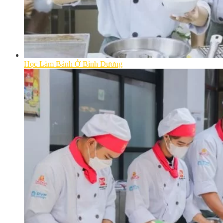
Học Làm Bánh Ở Bình Dương