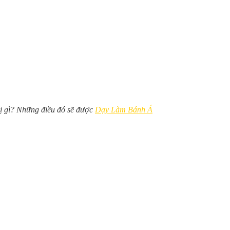
bị gì? Những điều đó sẽ được
Dạy Làm Bánh Á