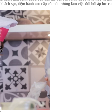
hách sạn, tiệm bánh cao cấp có môi trường làm việc đòi hỏi áp lực ca