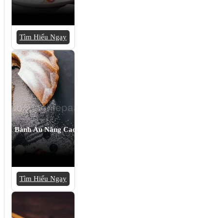
Tìm Hiểu Ngay
Bánh Âu Nâng Cao
Tìm Hiểu Ngay