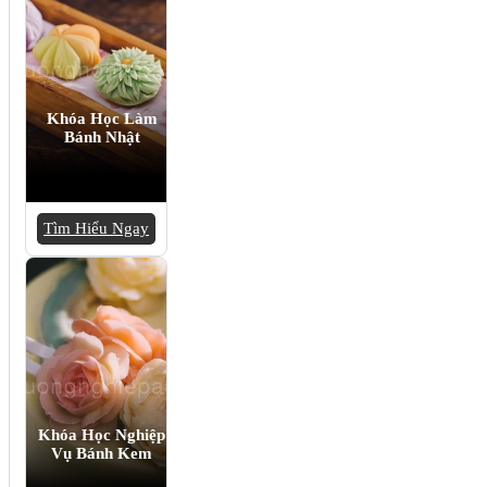
Khóa Học Làm
Bánh Nhật
Tìm Hiểu Ngay
Khóa Học Nghiệp
Vụ Bánh Kem