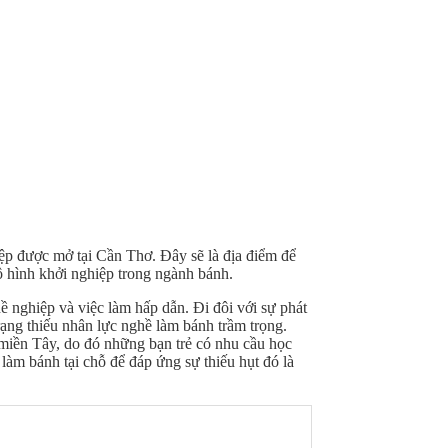
ệp được mở tại Cần Thơ. Đây sẽ là địa điểm để
ô hình khởi nghiệp trong ngành bánh.
 nghiệp và việc làm hấp dẫn. Đi đôi với sự phát
rạng thiếu nhân lực nghề làm bánh trầm trọng.
miền Tây, do đó những bạn trẻ có nhu cầu học
àm bánh tại chỗ để đáp ứng sự thiếu hụt đó là