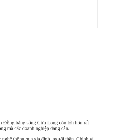
ỉnh Đồng bằng sông Cửu Long còn lớn hơn rất
ượng mà các doanh nghiệp đang cần.
ọc nghề thông qua gia đình, người thân. Chính vì