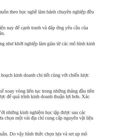
 muốn theo học nghề làm bánh chuyên nghiệp đều
iện nay để cạnh tranh và đáp ứng yêu cầu của
ản.
ũng như khởi nghiệp làm giàu từ các mô hình kinh
oạch kinh doanh chi tiết cùng với chiến lược
ể xoay vòng liên tục trong những tháng đầu tiên
ược để quá trình kinh doanh thuận lợi hơn. Xác
 Với những kinh nghiệm học tập được sau các
a chọn một vài địa chỉ cung cấp nguyên vật liệu
uần. Do vậy hình thức chọn lựa và set up mô