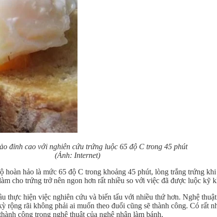
ảo đỉnh cao với nghiên cứu trứng luộc 65 độ C trong 45 phút
(Ảnh: Internet)
độ hoàn hảo là mức 65 độ C trong khoảng 45 phút, lòng trắng trứng khi 
àm cho trứng trở nên ngon hơn rất nhiều so với việc đã được luộc kỹ k
đầu thực hiện việc nghiên cứu và biến tấu với nhiều thứ hơn. Nghệ thu
kỳ rộng rãi không phải ai muốn theo đuổi cũng sẽ thành công. Có rất n
thành công trong nghệ thuật của nghệ nhân làm bánh.