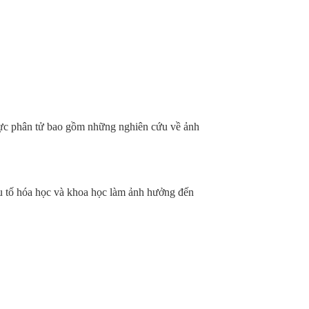
hực phân tử bao gồm những nghiên cứu về ảnh
 tố hóa học và khoa học làm ảnh hưởng đến