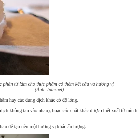
 phân tử làm cho thực phẩm có thêm kết cấu và hương vị
(Ảnh: Internet)
 hầm hay các dung dịch khác có độ lỏng.
ịch không tan vào nhau), hoặc các chất khác được chiết xuất từ mùi
hau để tạo nên một hương vị khác ấn tượng.