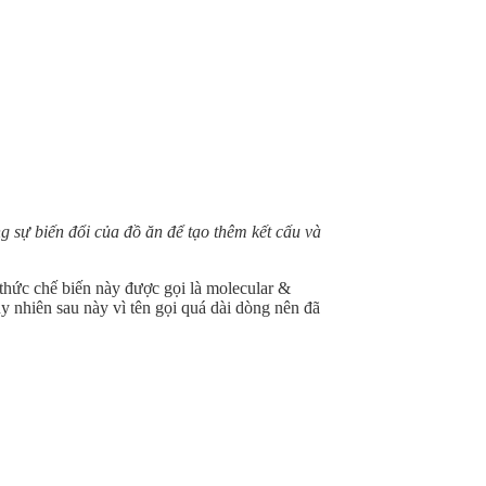
sự biến đổi của đồ ăn để tạo thêm kết cấu và
thức chế biến này được gọi là molecular &
uy nhiên sau này vì tên gọi quá dài dòng nên đã