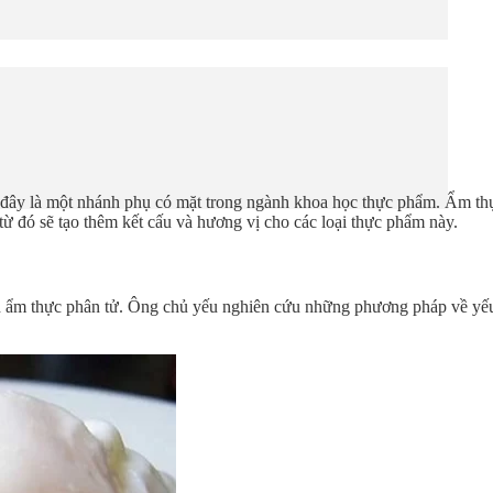
, đây là một nhánh phụ có mặt trong ngành khoa học thực phẩm. Ẩm t
từ đó sẽ tạo thêm kết cấu và hương vị cho các loại thực phẩm này.
h ẩm thực phân tử. Ông chủ yếu nghiên cứu những phương pháp về yếu