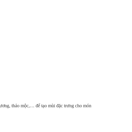
 hương, thảo mộc,… để tạo mùi đặc trưng cho món