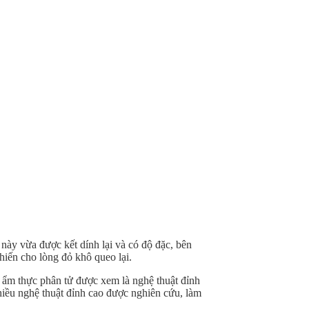
này vừa được kết dính lại và có độ đặc, bên
hiến cho lòng đỏ khô queo lại.
ật ẩm thực phân tử được xem là nghệ thuật đỉnh
hiều nghệ thuật đỉnh cao được nghiên cứu, làm