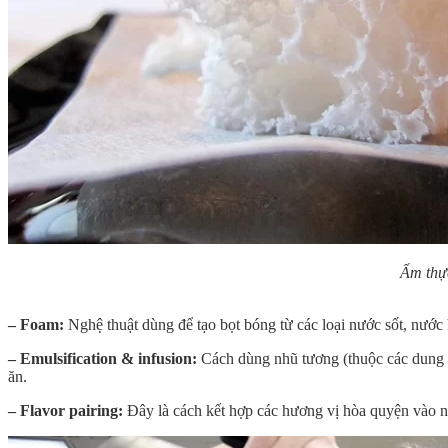
Ẩm thực
– Foam:
Nghệ thuật dùng để tạo bọt bóng từ các loại nước sốt, nước
– Emulsification & infusion:
Cách dùng nhũ tương (thuộc các dung d
ăn.
– Flavor pairing:
Đây là cách kết hợp các hương vị hòa quyện vào n