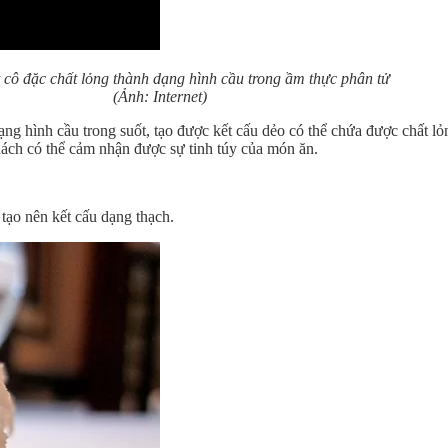
 cô đặc chất lỏng thành dạng hình cầu trong ầm thực phân tử
(Ảnh: Internet)
ạng hình cầu trong suốt, tạo được kết cấu dẻo có thể chứa được chất l
hách có thể cảm nhận được sự tinh túy của món ăn.
tạo nên kết cấu dạng thạch.