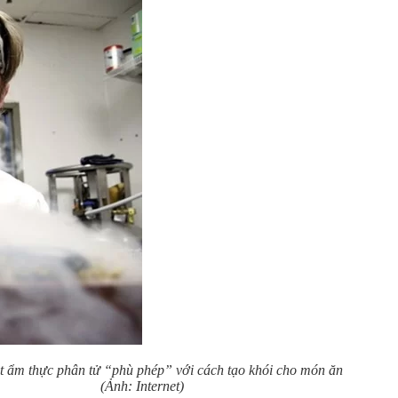
t ẩm thực phân tử “phù phép” với cách tạo khói cho món ăn
(Ảnh: Internet)