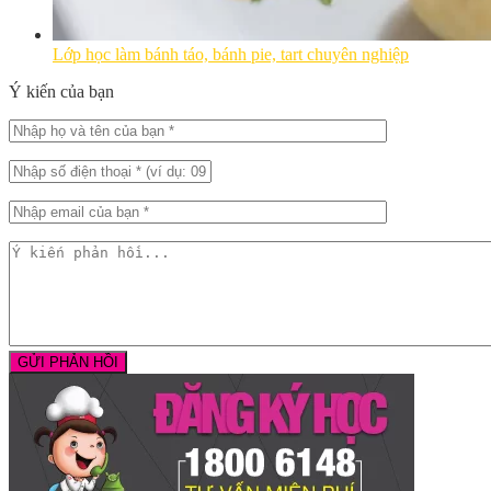
Lớp học làm bánh táo, bánh pie, tart chuyên nghiệp
Ý kiến của bạn