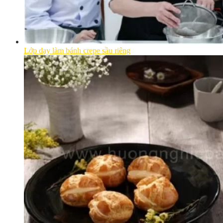
Lớp dạy làm bánh crepe sầu riêng