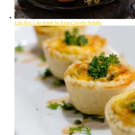
Lớp Học Làm Bánh Su Kem Chuyên Nghiệp