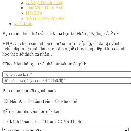
Gương Thành Công
Thư Viện Hình Ảnh
Hỏi Đáp
Siêu thị ĐVP Market
Việc Làm
Bạn muốn hiểu hơn về các khóa học tại Hướng Nghiệp Á Âu?
HNAAu chiêu sinh nhiều chương trình - cấp độ, đa dạng ngành
nghề, đáp ứng mọi nhu cầu: Làm nghề chuyên nghiệp, kinh doanh,
học theo sở thích cá nhân…
Hãy để lại thông tin và nhận tư vấn miễn phí:
Bạn quan tâm tới ngành nào?
Nấu Ăn
Làm Bánh
Pha Chế
Bấm chọn nhu cầu học của bạn:
Kinh Doanh
Đi Làm
Sở Thích