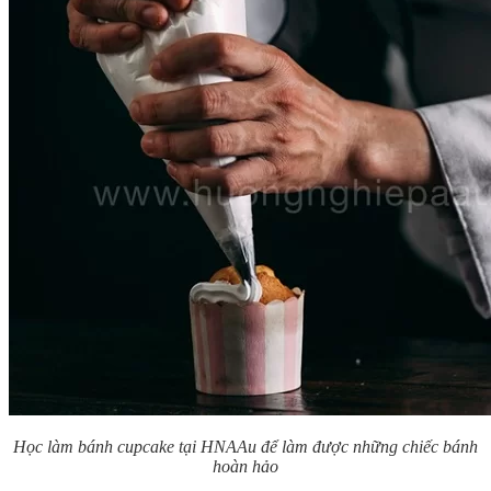
Học làm bánh cupcake tại HNAAu để làm được những chiếc bánh
hoàn hảo