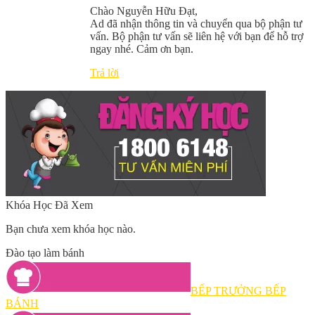
Chào Nguyễn Hữu Đạt,
Ad đã nhận thông tin và chuyển qua bộ phận tư
vấn. Bộ phận tư vấn sẽ liên hệ với bạn để hỗ trợ
ngay nhé. Cảm ơn bạn.
Trả lời
Khóa Học Đã Xem
Bạn chưa xem khóa học nào.
Đào tạo làm bánh
BẾP TRƯỞNG BẾP
BÁNH