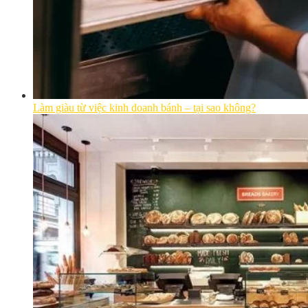
Làm giàu từ việc kinh doanh bánh – tại sao không?