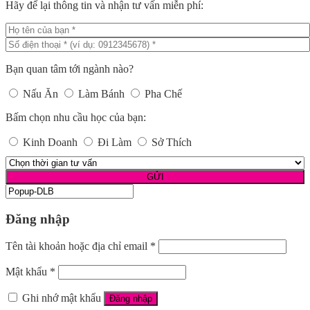
Hãy để lại thông tin và nhận tư vấn miễn phí:
Bạn quan tâm tới ngành nào?
Nấu Ăn
Làm Bánh
Pha Chế
Bấm chọn nhu cầu học của bạn:
Kinh Doanh
Đi Làm
Sở Thích
Đăng nhập
Tên tài khoản hoặc địa chỉ email
*
Mật khẩu
*
Ghi nhớ mật khẩu
Đăng nhập