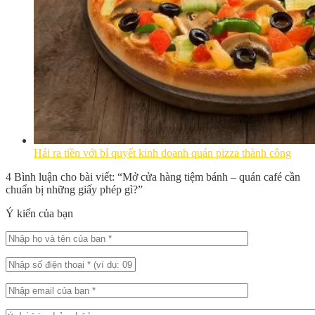
Hái ra tiền với bí quyết kinh doanh quán pizza thành công
4 Bình luận cho bài viết: “
Mở cửa hàng tiệm bánh – quán café cần
chuẩn bị những giấy phép gì?
”
Ý kiến của bạn