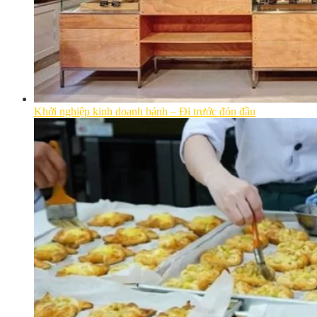
Khởi nghiệp kinh doanh bánh – Đi trước đón đầu