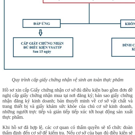
Quy trình cấp giấy chứng nhận vệ sinh an toàn thực phẩm
Hồ sơ xin cấp Giấy chứng nhận cơ sở đủ điều kiện bao gồm đơn đề
nghị cấp giấy chứng nhận mua tại nơi đăng ký; bản sao giấy chứng
nhận đăng ký kinh doanh; bản thuyết minh về cơ sở vật chất và
trang thiết bị và giấy khám sức khỏe của chủ cơ sở kinh doanh,
những người trực tiếp và gián tiếp tiếp xúc tới hoạt động sản xuất
thực phẩm.
Khi hồ sơ đã hợp lệ, các cơ quan có thẩm quyền sẽ tổ chức đoàn
thẩm định đến cơ sở để kiểm tra. Nếu cơ sở của bạn đủ điều kiện sẽ