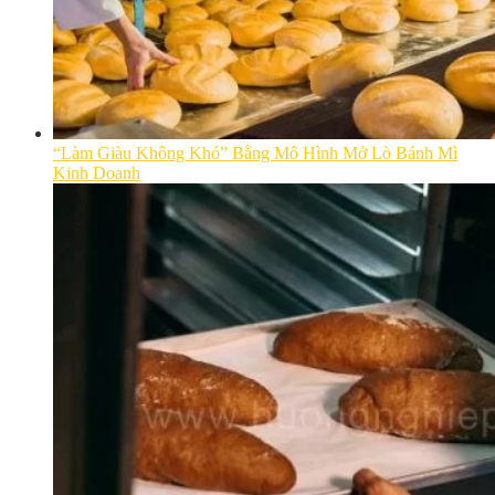
“Làm Giàu Không Khó” Bằng Mô Hình Mở Lò Bánh Mì
Kinh Doanh