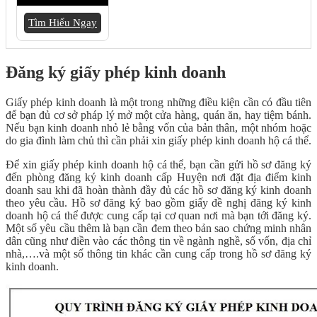
Tìm Hiểu Ngay
Đăng ký giấy phép kinh doanh
Giấy phép kinh doanh là một trong những điều kiện cần có đầu tiên
để bạn đủ cơ sở pháp lý mở một cửa hàng, quán ăn, hay tiệm bánh.
Nếu bạn kinh doanh nhỏ lẻ bằng vốn của bản thân, một nhóm hoặc
do gia đình làm chủ thì cần phải xin giấy phép kinh doanh hộ cá thể.
Để xin giấy phép kinh doanh hộ cá thể, bạn cần gửi hồ sơ đăng ký
đến phòng đăng ký kinh doanh cấp Huyện nơi đặt địa điểm kinh
doanh sau khi đã hoàn thành đầy đủ các hồ sơ đăng ký kinh doanh
theo yêu cầu. Hồ sơ đăng ký bao gồm giấy đề nghị đăng ký kinh
doanh hộ cá thể được cung cấp tại cơ quan nơi mà bạn tới đăng ký.
Một số yêu cầu thêm là bạn cần đem theo bản sao chứng minh nhân
dân cũng như điền vào các thông tin về ngành nghề, số vốn, địa chỉ
nhà,….và một số thông tin khác cần cung cấp trong hồ sơ đăng ký
kinh doanh.