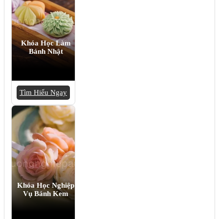
Khóa Học Làm
Bánh Nhật
Tìm Hiểu Ngay
Khóa Học Nghiệp
Vụ Bánh Kem