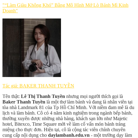
"“Làm Giàu Không Khó” Bằng Mô Hình Mở Lò Bánh Mì Kinh
Doanh"
Tác giả: BAKER THANH TUYỀN
Tên thật:
Lê Thị Thanh Tuyền
nhưng mọi người thích gọi là
Baker Thanh Tuyền
là một thợ làm bánh và đang là nhân viên tại
tòa nhà Landmark 81 của Tp Hồ Chí Minh. Với niềm đam mê là du
lịch và làm bánh. Cô có 4 năm kinh nghiệm trong ngành bếp bánh,
thường xuyên được những nhà hàng, khách sạn lớn như Majetic
hotel, Bitexco, Time Square mời về làm cố vấn món bánh tráng
miệng cho thực đơn. Hiện tại, cô là cộng tác viên chính chuyên
cung cấp nội dụng cho
daylambanh.edu.vn
- một trường dạy làm