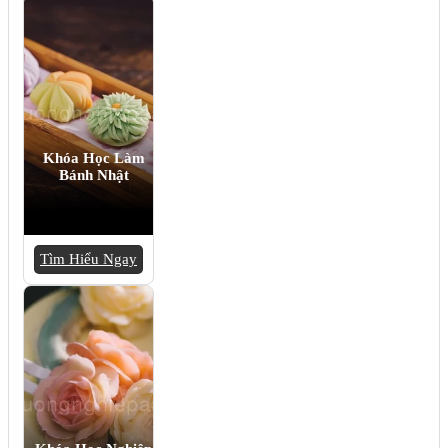
Khóa Học Làm
Bánh Nhật
Tìm Hiểu Ngay