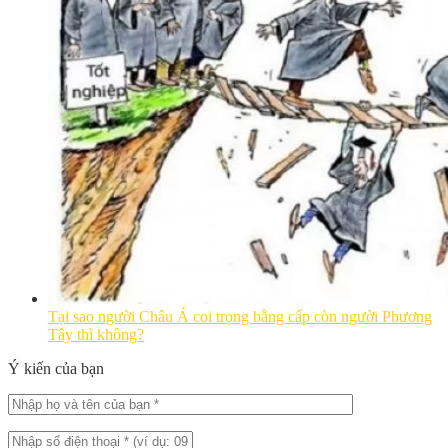
Tại sao người Châu Á coi trọng bằng cấp còn người Phương
Tây thì không?
Ý kiến của bạn