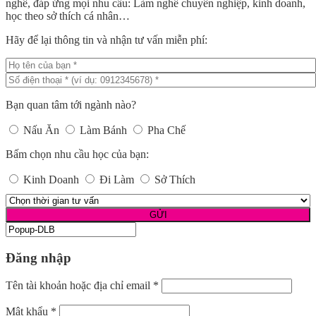
nghề, đáp ứng mọi nhu cầu: Làm nghề chuyên nghiệp, kinh doanh,
học theo sở thích cá nhân…
Hãy để lại thông tin và nhận tư vấn miễn phí:
Bạn quan tâm tới ngành nào?
Nấu Ăn
Làm Bánh
Pha Chế
Bấm chọn nhu cầu học của bạn:
Kinh Doanh
Đi Làm
Sở Thích
Đăng nhập
Tên tài khoản hoặc địa chỉ email
*
Mật khẩu
*