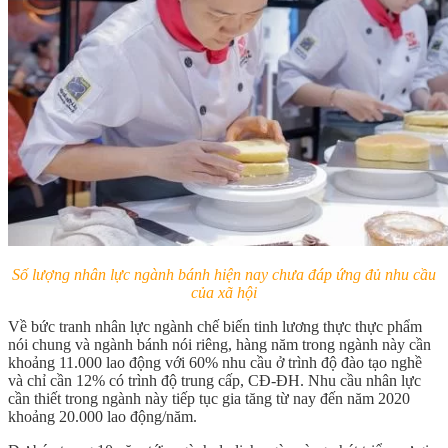
Số lượng nhân lực ngành bánh hiện nay chưa đáp ứng đủ nhu cầu
của xã hội
Về bức tranh nhân lực ngành chế biến tinh lương thực thực phẩm
nói chung và ngành bánh nói riêng, hàng năm trong ngành này cần
khoảng 11.000 lao động với 60% nhu cầu ở trình độ đào tạo nghề
và chỉ cần 12% có trình độ trung cấp, CĐ-ĐH. Nhu cầu nhân lực
cần thiết trong ngành này tiếp tục gia tăng từ nay đến năm 2020
khoảng 20.000 lao động/năm.