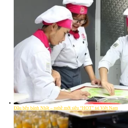
Đầu bếp bánh Nhật – nghề mới siêu “HOT” tại Việt Nam