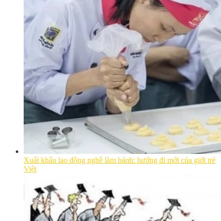
Xuất khẩu lao động nghề làm bánh: hướng đi mới của giới trẻ
Việt