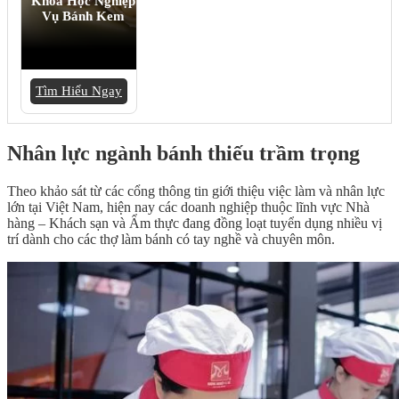
Khóa Học Nghiệp
Vụ Bánh Kem
Tìm Hiểu Ngay
Nhân lực ngành bánh thiếu trầm trọng
Theo khảo sát từ các cổng thông tin giới thiệu việc làm và nhân lực
lớn tại Việt Nam, hiện nay các doanh nghiệp thuộc lĩnh vực Nhà
hàng – Khách sạn và Ẩm thực đang đồng loạt tuyển dụng nhiều vị
trí dành cho các thợ làm bánh có tay nghề và chuyên môn.