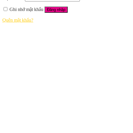
Ghi nhớ mật khẩu
Đăng nhập
Quên mật khẩu?