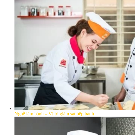
Nghề làm bánh – Vị trí giám sát bếp bánh