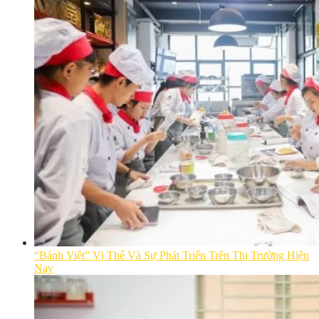
“Bánh Việt” Vị Thế Và Sự Phát Triển Trên Thị Trường Hiện
Nay