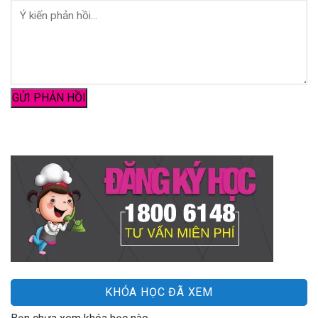
KHÓA HỌC ĐÃ XEM