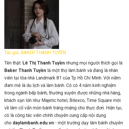
Tác giả: BAKER THANH TUYỀN
Tên thật:
Lê Thị Thanh Tuyền
nhưng mọi người thích gọi là
Baker Thanh Tuyền
là một thợ làm bánh và đang là nhân
viên tại tòa nhà Landmark 81 của Tp Hồ Chí Minh. Với niềm
đam mê là du lịch và làm bánh. Cô có 4 năm kinh nghiệm
trong ngành bếp bánh, thường xuyên được những nhà hàng,
khách sạn lớn như Majetic hotel, Bitexco, Time Square mời
về làm cố vấn món bánh tráng miệng cho thực đơn. Hiện tại,
cô là cộng tác viên chính chuyên cung cấp nội dụng
cho
daylambanh.edu.vn
- một trường dạy làm bánh chuyên