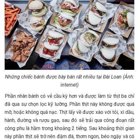
Những chiếc bánh được bày bán rất nhiều tại Đài Loan (Ảnh:
internet)
Phần nhân bánh có vẻ cầu kỳ hơn và được làm từ thịt ba chỉ
đã qua sự chọn lọc kỹ lưỡng. Phần thịt này không được quá
mỡ, hoặc không quá nạc. Thịt lấy về được xào với tỏi, xì dầu,
hành, đường và rượu gạo, sau đó sẽ trải qua công đoạn rất
công phu là hầm trong khoảng 2 tiếng. Sau khoảng thời gian
này phần thịt sẽ trở nên đậm đà, thơm ngon, béo ngậy và có