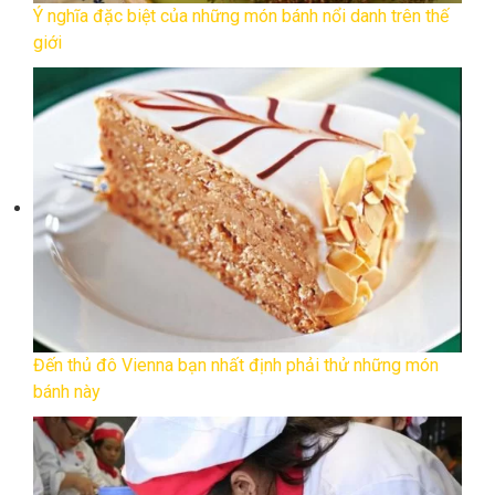
Ý nghĩa đặc biệt của những món bánh nổi danh trên thế
giới
Đến thủ đô Vienna bạn nhất định phải thử những món
bánh này