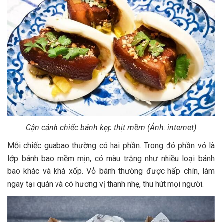
Cận cảnh chiếc bánh kẹp thịt mềm (Ảnh: internet)
Mỗi chiếc guabao thường có hai phần. Trong đó phần vỏ là
lớp bánh bao mềm mịn, có màu trắng như nhiều loại bánh
bao khác và khá xốp. Vỏ bánh thường được hấp chín, làm
ngay tại quán và có hương vị thanh nhẹ, thu hút mọi người.