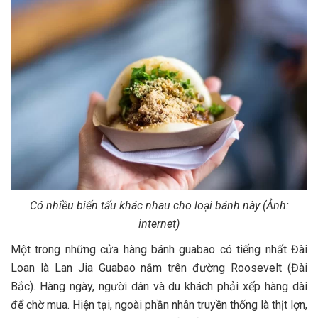
Có nhiều biến tấu khác nhau cho loại bánh này (Ảnh:
internet)
Một trong những cửa hàng bánh guabao có tiếng nhất Đài
Loan là Lan Jia Guabao nằm trên đường Roosevelt (Đài
Bắc). Hàng ngày, người dân và du khách phải xếp hàng dài
để chờ mua. Hiện tại, ngoài phần nhân truyền thống là thịt lợn,