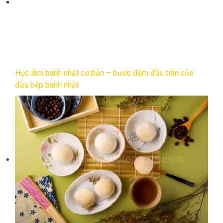
Học làm bánh nhật cơ bản – bước đệm đầu tiên của
đầu bếp bánh nhật