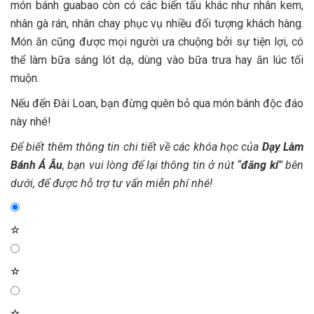
món bánh guabao còn có các biến tấu khác như nhân kem,
nhân gà rán, nhân chay phục vụ nhiều đối tượng khách hàng.
Món ăn cũng được mọi người ưa chuộng bởi sự tiện lợi, có
thể làm bữa sáng lót dạ, dùng vào bữa trưa hay ăn lúc tối
muộn.
Nếu đến Đài Loan, bạn đừng quên bỏ qua món bánh độc đáo
này nhé!
Để biết thêm thông tin chi tiết về các khóa học của
Dạy Làm
Bánh Á Âu
, bạn vui lòng để lại thông tin ở nút “
đăng kí
” bên
dưới, để được hỗ trợ tư vấn miễn phí nhé!
☆
☆
☆