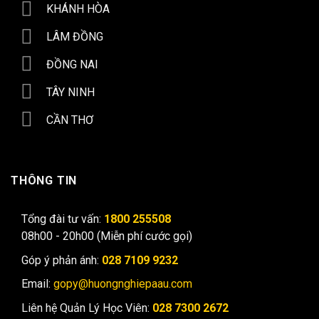
KHÁNH HÒA
LÂM ĐỒNG
ĐỒNG NAI
TÂY NINH
CẦN THƠ
THÔNG TIN
Tổng đài tư vấn:
1800 255508
08h00 - 20h00 (Miễn phí cước gọi)
Góp ý phản ánh:
028 7109 9232
Email:
gopy@huongnghiepaau.com
Liên hệ Quản Lý Học Viên:
028 7300 2672