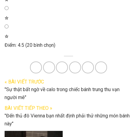
☆
☆
Điểm: 4.5 (20 bình chọn)
« BÀI VIẾT TRƯỚC
"Sự thật bất ngờ về calo trong chiếc bánh trung thu vạn
người mê"
BÀI VIẾT TIẾP THEO »
"Đến thủ đô Vienna bạn nhất định phải thử những món bánh
này"