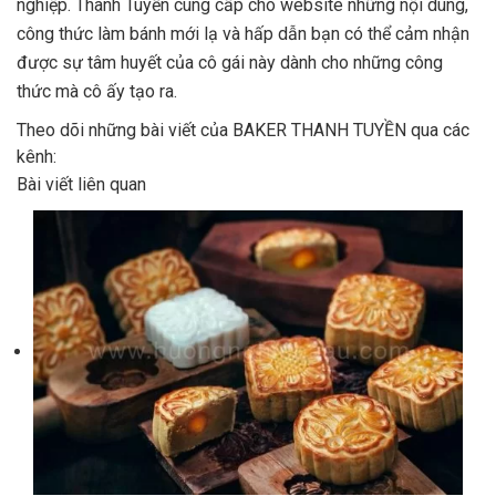
nghiệp. Thanh Tuyền cung cấp cho website những nội dung,
công thức làm bánh mới lạ và hấp dẫn bạn có thể cảm nhận
được sự tâm huyết của cô gái này dành cho những công
thức mà cô ấy tạo ra.
Theo dõi những bài viết của BAKER THANH TUYỀN qua các
kênh:
Bài viết liên quan