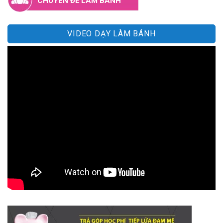
CHUYÊN ĐỀ LÀM BÁNH
VIDEO DẠY LÀM BÁNH