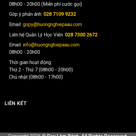
08h00 - 20h00 (Miễn phí cước gọi)
Góp ý phản ánh:
028 7109 9232
Email:
gopy@huongnghiepaau.com
Liên hệ Quản Lý Học Viên:
028 7300 2672
Email:
info@huongnghiepaau.com
08h00 - 20h00
Thời gian hoạt động:
Thứ 2 - Thứ 7 (08h00 - 20h00)
Chủ nhật (08h00 - 17h00)
LIÊN KẾT