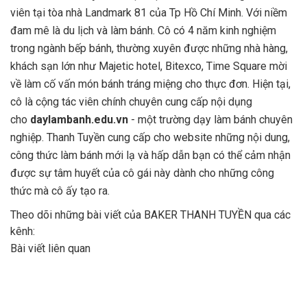
viên tại tòa nhà Landmark 81 của Tp Hồ Chí Minh. Với niềm
đam mê là du lịch và làm bánh. Cô có 4 năm kinh nghiệm
trong ngành bếp bánh, thường xuyên được những nhà hàng,
khách sạn lớn như Majetic hotel, Bitexco, Time Square mời
về làm cố vấn món bánh tráng miệng cho thực đơn. Hiện tại,
cô là cộng tác viên chính chuyên cung cấp nội dụng
cho
daylambanh.edu.vn
- một trường dạy làm bánh chuyên
nghiệp. Thanh Tuyền cung cấp cho website những nội dung,
công thức làm bánh mới lạ và hấp dẫn bạn có thể cảm nhận
được sự tâm huyết của cô gái này dành cho những công
thức mà cô ấy tạo ra.
Theo dõi những bài viết của BAKER THANH TUYỀN qua các
kênh:
Bài viết liên quan