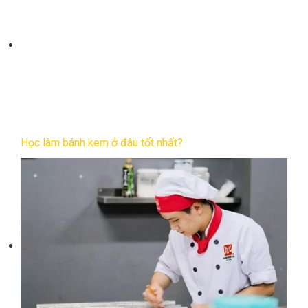
Học làm bánh kem ở đâu tốt nhất?