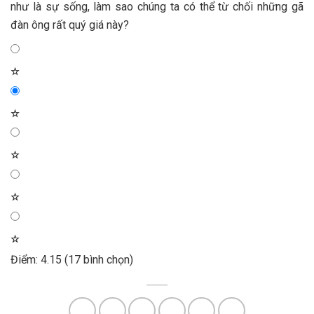
như là sự sống, làm sao chúng ta có thể từ chối những gã
đàn ông rất quý giá này?
☆
☆
☆
☆
☆
Điểm: 4.15 (17 bình chọn)