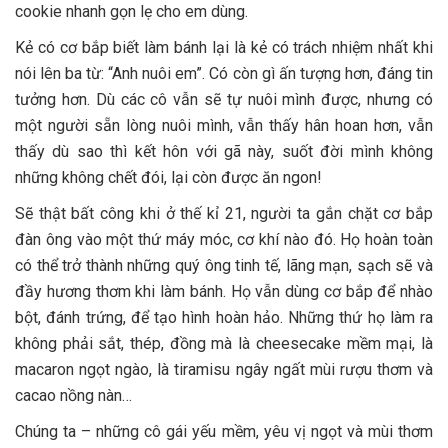
cookie nhanh gọn lẹ cho em dùng.
Kẻ có cơ bắp biết làm bánh lại là kẻ có trách nhiệm nhất khi
nói lên ba từ: “Anh nuôi em”. Có còn gì ấn tượng hơn, đáng tin
tưởng hơn. Dù các cô vẫn sẽ tự nuôi mình được, nhưng có
một người sẵn lòng nuôi mình, vẫn thấy hân hoan hơn, vẫn
thấy dù sao thì kết hôn với gã này, suốt đời mình không
những không chết đói, lại còn được ăn ngon!
Sẽ thật bất công khi ở thế kỉ 21, người ta gắn chặt cơ bắp
đàn ông vào một thứ máy móc, cơ khí nào đó. Họ hoàn toàn
có thể trở thành những quý ông tinh tế, lãng mạn, sạch sẽ và
đầy hương thơm khi làm bánh. Họ vẫn dùng cơ bắp để nhào
bột, đánh trứng, để tạo hình hoàn hảo. Những thứ họ làm ra
không phải sắt, thép, đồng mà là cheesecake mềm mại, là
macaron ngọt ngào, là tiramisu ngây ngất mùi rượu thơm và
cacao nồng nàn…
Chúng ta – những cô gái yếu mềm, yêu vị ngọt và mùi thơm