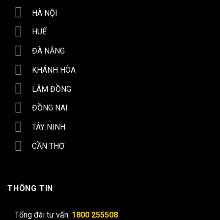
HÀ NỘI
HUẾ
ĐÀ NẴNG
KHÁNH HÒA
LÂM ĐỒNG
ĐỒNG NAI
TÂY NINH
CẦN THƠ
THÔNG TIN
Tổng đài tư vấn:
1800 255508