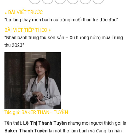
« BÀI VIẾT TRƯỚC
"Lạ lùng thay món bánh su trứng muối than tre độc đáo"
BÀI VIẾT TIẾP THEO »
"Nhân bánh trung thu sên sẵn – Xu hướng nở rộ mùa Trung
thu 2023"
Tác giả: BAKER THANH TUYỀN
Tên thật:
Lê Thị Thanh Tuyền
nhưng mọi người thích gọi là
Baker Thanh Tuyền
là một thợ làm bánh và đang là nhân