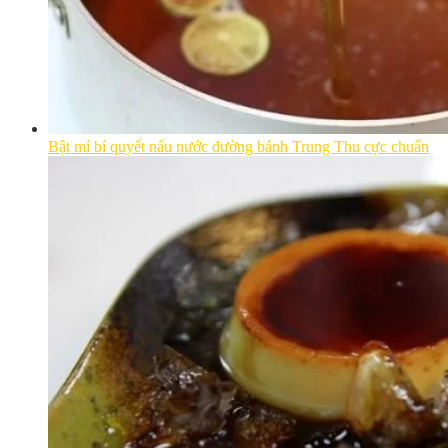
Bật mí bí quyết nấu nước đường bánh Trung Thu cực chuẩn