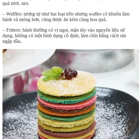
quả tươi, siro.
– Waffles: tương tự như hai loại trên nhưng wafles có khuôn làm
bánh và mỏng hơn, cũng được ăn kèm cùng hoa quả.
– Fritters: bánh thường có vị ngọt, mặn tùy vào nguyên liệu sử
dụng, không có một hình dạng cố định, làm chín bằng cách rán
ngập dầu.