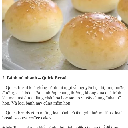
2. Bánh mì nhanh – Quick Bread
– Quick bread khá giống bánh mì ngọt về nguyên liệu bột mì, nước,
đường, chất béo, sữa… nhưng chúng thường không qua quá trình
lên men mà được dùng chất hóa học tạo nở vì vậy chúng “nhanh”
hơn. Và loại bánh này cũng mềm hơn.
– Quick breads gồm những loại bánh có tên gọi như: muffins, loaf
bread, scones, coffee cakes.
+ Muffins: là dạng chiếc bánh nhỏ hình chiếc cốc, có thể để trong