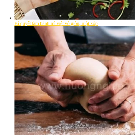
Bí quyết làm bánh mì việt vỏ giòn, ruột xốp