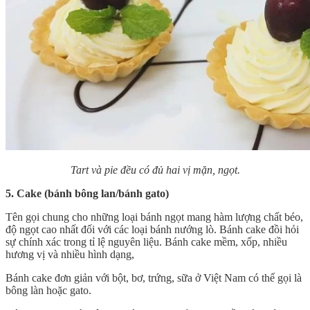
Tart và pie đều có đủ hai vị mặn, ngọt.
5. Cake (bánh bông lan/bánh gato)
Tên gọi chung cho những loại bánh ngọt mang hàm lượng chất béo,
độ ngọt cao nhất đối với các loại bánh nướng lò. Bánh cake đồi hỏi
sự chính xác trong tỉ lệ nguyên liệu. Bánh cake mềm, xốp, nhiều
hương vị và nhiều hình dạng,
Bánh cake đơn giản với bột, bơ, trứng, sữa ở Việt Nam có thể gọi là
bông làn hoặc gato.