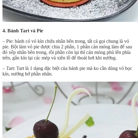
4. Bánh Tart và Pie
– Pie: bánh có vỏ kín chứa nhân bên trong, tất cả gọi chung là vỏ
pie. Bột làm vỏ pie được chia 2 phần, 1 phần cán mỏng làm đế sau
đó xếp nhân bên trong, rồi phần còn lại thì cán mỏng phủ lên phía
trên, gắn kín lại các mép và xiên lỗ để thoát hơi khi nướng.
– Tart: Tart là 1 dạng đặc biệt của bánh pie mà ko cần dùng vỏ bọc
kín, nướng hở phần nhân.