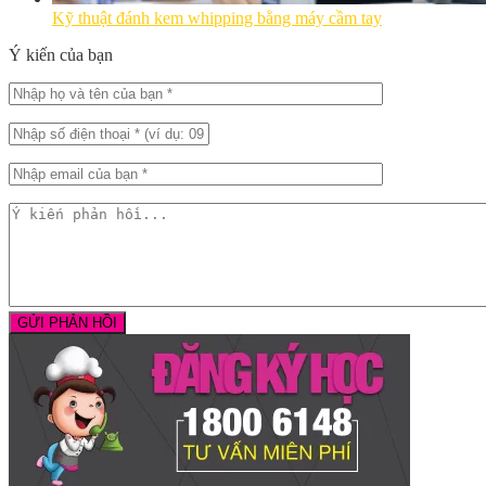
Kỹ thuật đánh kem whipping bằng máy cầm tay
Ý kiến của bạn