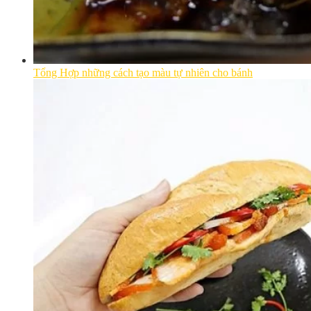
Tổng Hợp những cách tạo màu tự nhiên cho bánh