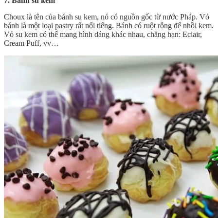
7. Bánh su kem
Choux là tên của bánh su kem, nó có nguồn gốc từ nước Pháp. Vỏ
bánh là một loại pastry rất nổi tiếng. Bánh có ruột rỗng để nhồi kem.
Vỏ su kem có thể mang hình dáng khác nhau, chẳng hạn: Eclair,
Cream Puff, vv…