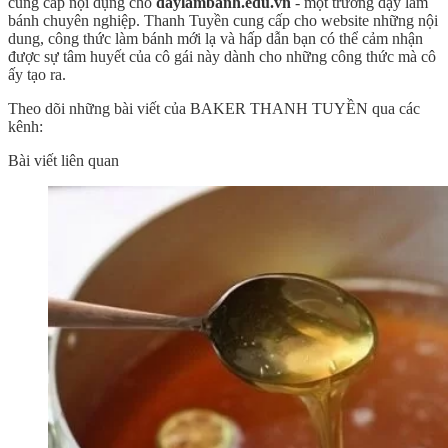
cung cấp nội dụng cho
daylambanh.edu.vn
- một trường dạy làm
bánh chuyên nghiệp. Thanh Tuyền cung cấp cho website những nội
dung, công thức làm bánh mới lạ và hấp dẫn bạn có thể cảm nhận
được sự tâm huyết của cô gái này dành cho những công thức mà cô
ấy tạo ra.
Theo dõi những bài viết của BAKER THANH TUYỀN qua các
kênh:
Bài viết liên quan