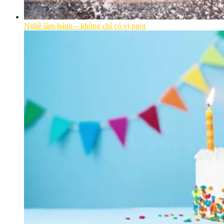
Nghề làm bánh – không chỉ có vị ngọt