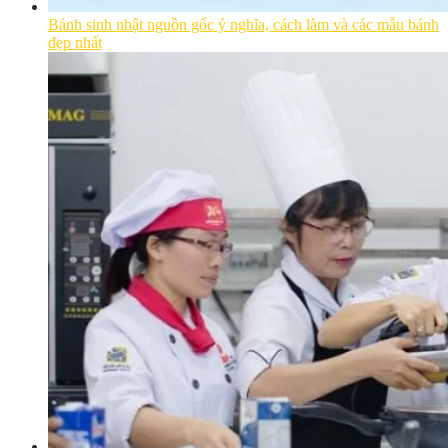
Bánh sinh nhật nguồn gốc ý nghĩa, cách làm và các mẫu bánh
đẹp nhất