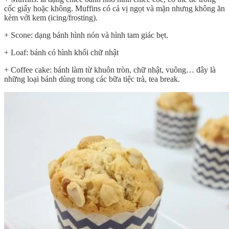
cốc giấy hoặc không. Muffins có cả vị ngọt và mặn nhưng không ăn
kèm với kem (icing/frosting).
+ Scone: dạng bánh hình nón và hình tam giác bẹt.
+ Loaf: bánh có hình khối chữ nhật
+ Coffee cake: bánh làm từ khuôn tròn, chữ nhật, vuông… đây là
những loại bánh dùng trong các bữa tiệc trà, tea break.