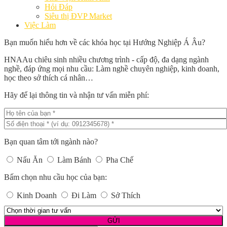
Hỏi Đáp
Siêu thị ĐVP Market
Việc Làm
Bạn muốn hiểu hơn về các khóa học tại Hướng Nghiệp Á Âu?
HNAAu chiêu sinh nhiều chương trình - cấp độ, đa dạng ngành
nghề, đáp ứng mọi nhu cầu: Làm nghề chuyên nghiệp, kinh doanh,
học theo sở thích cá nhân…
Hãy để lại thông tin và nhận tư vấn miễn phí:
Bạn quan tâm tới ngành nào?
Nấu Ăn
Làm Bánh
Pha Chế
Bấm chọn nhu cầu học của bạn:
Kinh Doanh
Đi Làm
Sở Thích