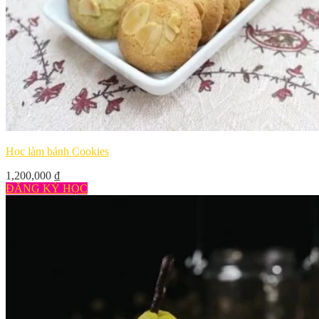
Học làm bánh Cookies
1,200,000
₫
ĐĂNG KÝ HỌC