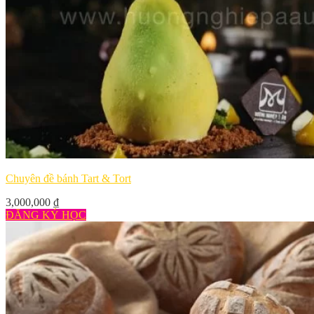
Chuyên đề bánh Tart & Tort
3,000,000
₫
ĐĂNG KÝ HỌC