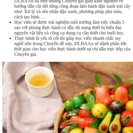
DLBAAu đã mời những Chuyên gia giàu kinh nghiệm về
hướng dẫn chi tiết từng công đoạn làm bánh đậu xanh trái cây
như: Xử lý và sên nhân đậu xanh, phương pháp pha màu,
cách tạo hình…
Học viên sẽ được trải nghiệm môi trường làm việc chuẩn 5
sao với phòng thực hành có đầy đủ trang thiết bị hiện đại,
nguyên vật liệu và công cụ dụng cụ cần thiết cho buổi học.
Thực hành là yếu tố cốt lõi giúp học viên nhanh chắc tay
nghề nên trong Chuyên đề này, DLBAAu sẽ dành phần lớn
thời gian cho học viên thực hành dưới sự chỉ dẫn trực tiếp của
Chuyên gia.