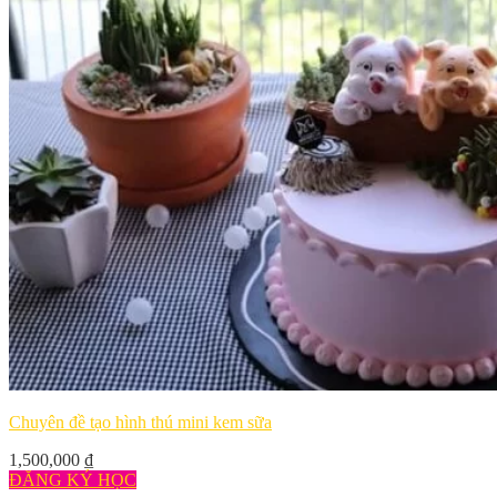
Chuyên đề tạo hình thú mini kem sữa
1,500,000
₫
ĐĂNG KÝ HỌC