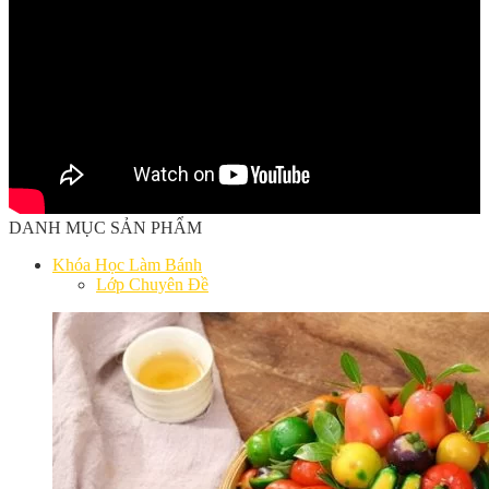
DANH MỤC SẢN PHẨM
Khóa Học Làm Bánh
Lớp Chuyên Đề