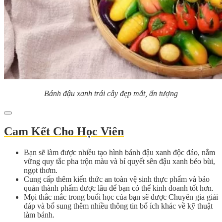
Bánh đậu xanh trái cây đẹp mắt, ấn tượng
Cam Kết Cho Học Viên
Bạn sẽ làm được nhiều tạo hình bánh đậu xanh độc đáo, nắm
vững quy tắc pha trộn màu và bí quyết sên đậu xanh béo bùi,
ngọt thơm.
Cung cấp thêm kiến thức an toàn vệ sinh thực phẩm và bảo
quản thành phẩm được lâu để bạn có thể kinh doanh tốt hơn.
Mọi thắc mắc trong buổi học của bạn sẽ được Chuyên gia giải
đáp và bổ sung thêm nhiều thông tin bổ ích khác về kỹ thuật
làm bánh.