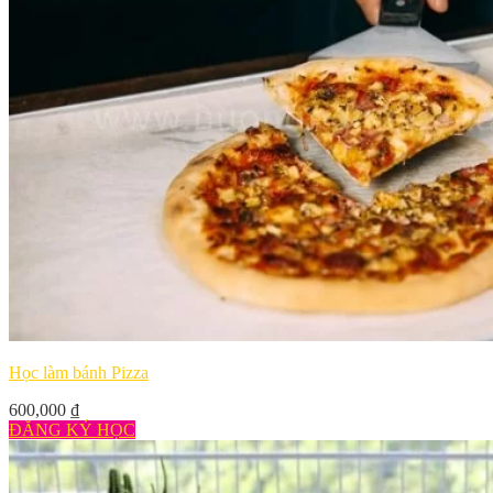
Học làm bánh Pizza
600,000
₫
ĐĂNG KÝ HỌC