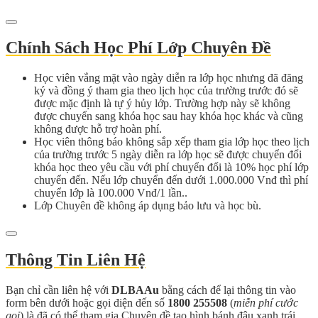
Chính Sách Học Phí Lớp Chuyên Đề
Học viên vắng mặt vào ngày diễn ra lớp học nhưng đã đăng
ký và đồng ý tham gia theo lịch học của trường trước đó sẽ
được mặc định là tự ý hủy lớp. Trường hợp này sẽ không
được chuyển sang khóa học sau hay khóa học khác và cũng
không được hỗ trợ hoàn phí.
Học viên thông báo không sắp xếp tham gia lớp học theo lịch
của trường trước 5 ngày diễn ra lớp học sẽ được chuyển đổi
khóa học theo yêu cầu với phí chuyển đổi là 10% học phí lớp
chuyển đến. Nếu lớp chuyển đến dưới 1.000.000 Vnđ thì phí
chuyển lớp là 100.000 Vnđ/1 lần..
Lớp Chuyên đề không áp dụng bảo lưu và học bù.
Thông Tin Liên Hệ
Bạn chỉ cần liên hệ với
DLBAAu
bằng cách để lại thông tin vào
form bên dưới hoặc gọi điện đến số
1800 255508
(
miễn phí cước
gọi
) là đã có thể tham gia Chuyên đề tạo hình bánh đậu xanh trái