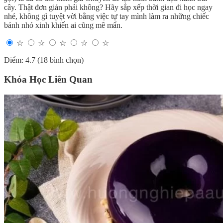
cây. Thật đơn giản phải không? Hãy sắp xếp thời gian đi học ngay
nhé, không gì tuyệt vời bằng việc tự tay mình làm ra những chiếc
bánh nhỏ xinh khiến ai cũng mê mẩn.
☆
☆
☆
☆
☆
Điểm: 4.7 (18 bình chọn)
Khóa Học Liên Quan