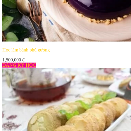
Học làm bánh phủ gương
1,500,000
₫
ĐĂNG KÝ HỌC