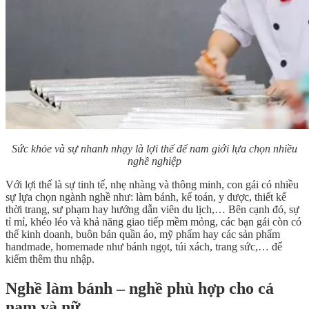
Sức khỏe và sự nhanh nhạy là lợi thế để nam giới lựa chọn nhiều
nghề nghiệp
Với lợi thế là sự tinh tế, nhẹ nhàng và thông minh, con gái có nhiều
sự lựa chọn ngành nghề như: làm bánh, kế toán, y dược, thiết kế
thời trang, sư phạm hay hướng dẫn viên du lịch,… Bên cạnh đó, sự
tỉ mỉ, khéo léo và khả năng giao tiếp mềm mỏng, các bạn gái còn có
thể kinh doanh, buôn bán quần áo, mỹ phẩm hay các sản phẩm
handmade, homemade như bánh ngọt, túi xách, trang sức,… để
kiếm thêm thu nhập.
Nghề làm bánh – nghề phù hợp cho cả
nam và nữ