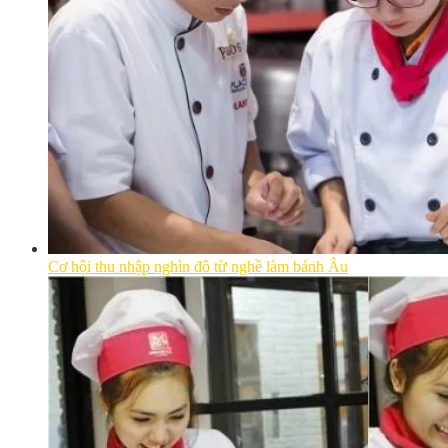
Cơ hội thu nhập nghìn đô từ nghề làm bánh Âu