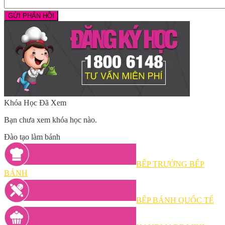
Khóa Học Đã Xem
Bạn chưa xem khóa học nào.
Đào tạo làm bánh
BẾP TRƯỞNG BẾP
BÁNH
BẾP BÁNH QUỐC TẾ