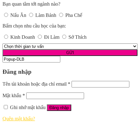
Bạn quan tâm tới ngành nào?
Nấu Ăn
Làm Bánh
Pha Chế
Bấm chọn nhu cầu học của bạn:
Kinh Doanh
Đi Làm
Sở Thích
Đăng nhập
Tên tài khoản hoặc địa chỉ email
*
Mật khẩu
*
Ghi nhớ mật khẩu
Đăng nhập
Quên mật khẩu?