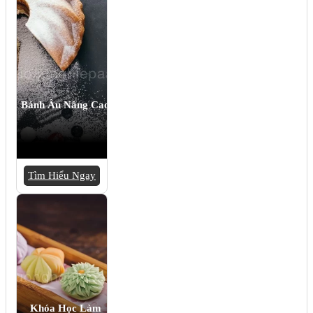
Bánh Âu Nâng Cao
Tìm Hiểu Ngay
Khóa Học Làm