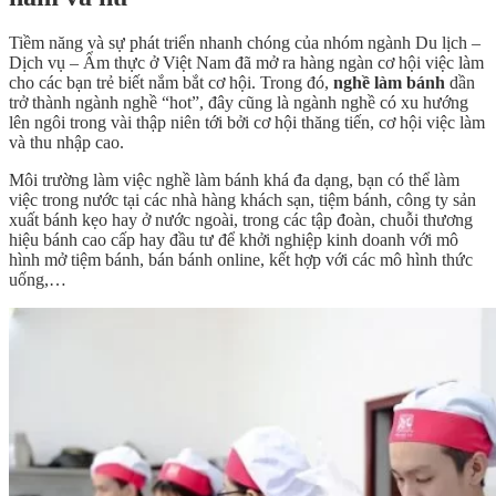
Tiềm năng và sự phát triển nhanh chóng của nhóm ngành Du lịch –
Dịch vụ – Ẩm thực ở Việt Nam đã mở ra hàng ngàn cơ hội việc làm
cho các bạn trẻ biết nắm bắt cơ hội. Trong đó,
nghề làm bánh
dần
trở thành ngành nghề “hot”, đây cũng là ngành nghề có xu hướng
lên ngôi trong vài thập niên tới bởi cơ hội thăng tiến, cơ hội việc làm
và thu nhập cao.
Môi trường làm việc nghề làm bánh khá đa dạng, bạn có thể làm
việc trong nước tại các nhà hàng khách sạn, tiệm bánh, công ty sản
xuất bánh kẹo hay ở nước ngoài, trong các tập đoàn, chuỗi thương
hiệu bánh cao cấp hay đầu tư để khởi nghiệp kinh doanh với mô
hình mở tiệm bánh, bán bánh online, kết hợp với các mô hình thức
uống,…