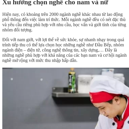
Xu hướng chọn nghề cho nam và nữ
Hiện nay, có khoảng trên 2000 ngành nghề khác nhau từ lao động
phổ thông đến việc làm trí thức. Mỗi ngành nghề đều có nét đặc thù
và yêu cầu riêng phù hợp với nhu cầu, học vấn và giới tính của từng
nhóm đối tượng.
Đối với nam giới, với lợi thế về sức khỏe, sự nhanh nhạy trong quá
trình tiếp thu có thể lựa chọn học những nghề như Đầu Bếp, nhóm
ngành điện – điện tử, công nghệ thông tin, xây dựng,… Đây là
những nghề phù hợp với khả năng của các bạn nam và cơ hội ngành
nghề mở rộng với mức thu nhập hấp dẫn.