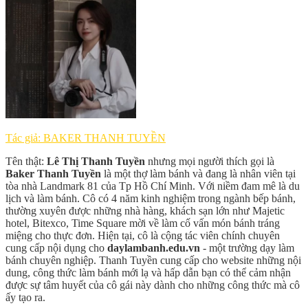
Tác giả: BAKER THANH TUYỀN
Tên thật:
Lê Thị Thanh Tuyền
nhưng mọi người thích gọi là
Baker Thanh Tuyền
là một thợ làm bánh và đang là nhân viên tại
tòa nhà Landmark 81 của Tp Hồ Chí Minh. Với niềm đam mê là du
lịch và làm bánh. Cô có 4 năm kinh nghiệm trong ngành bếp bánh,
thường xuyên được những nhà hàng, khách sạn lớn như Majetic
hotel, Bitexco, Time Square mời về làm cố vấn món bánh tráng
miệng cho thực đơn. Hiện tại, cô là cộng tác viên chính chuyên
cung cấp nội dụng cho
daylambanh.edu.vn
- một trường dạy làm
bánh chuyên nghiệp. Thanh Tuyền cung cấp cho website những nội
dung, công thức làm bánh mới lạ và hấp dẫn bạn có thể cảm nhận
được sự tâm huyết của cô gái này dành cho những công thức mà cô
ấy tạo ra.