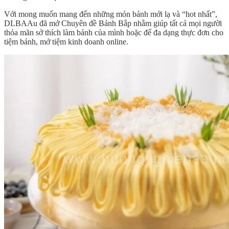
Với mong muốn mang đến những món bánh mới lạ và “hot nhất”,
DLBAAu đã mở Chuyên đề Bánh Bắp nhằm giúp tất cả mọi người
thỏa mãn sở thích làm bánh của mình hoặc để đa dạng thực đơn cho
tiệm bánh, mở tiệm kinh doanh online.