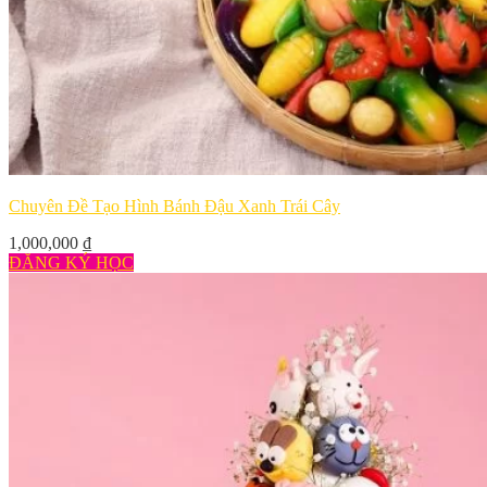
Chuyên Đề Tạo Hình Bánh Đậu Xanh Trái Cây
1,000,000
₫
ĐĂNG KÝ HỌC