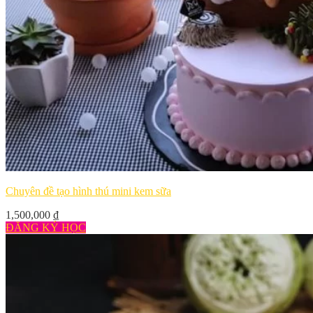
Chuyên đề tạo hình thú mini kem sữa
1,500,000
₫
ĐĂNG KÝ HỌC