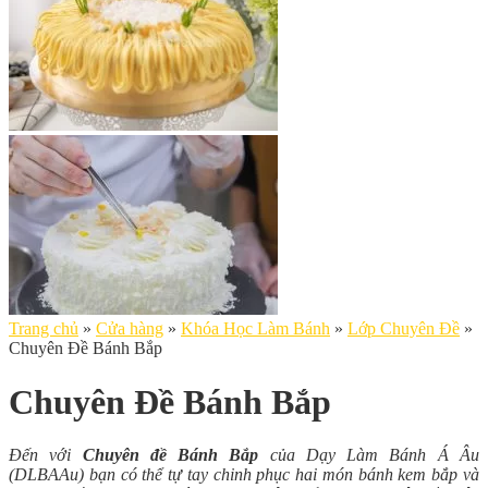
Trang chủ
»
Cửa hàng
»
Khóa Học Làm Bánh
»
Lớp Chuyên Đề
»
Chuyên Đề Bánh Bắp
Chuyên Đề Bánh Bắp
Đến với
Chuyên đề Bánh Bắp
của Dạy Làm Bánh Á Âu
(DLBAAu) bạn có thể tự tay chinh phục hai món bánh kem bắp và