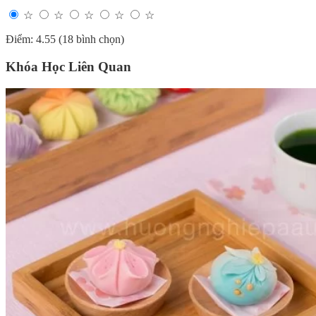
☆
☆
☆
☆
☆
Điểm: 4.55 (18 bình chọn)
Khóa Học Liên Quan