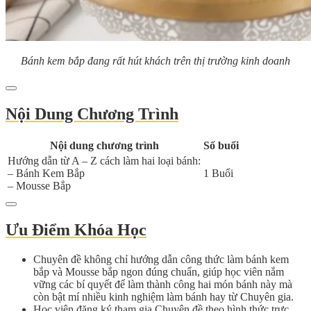
Bánh kem bắp đang rất hút khách trên thị trường kinh doanh
Nội Dung Chương Trình
Nội dung chương trình
Số buổi
Hướng dẫn từ A – Z cách làm hai loại bánh:
– Bánh Kem Bắp
1 Buổi
– Mousse Bắp
Ưu Điểm Khóa Học
Chuyên đề không chỉ hướng dẫn công thức làm bánh kem
bắp và Mousse bắp ngon đúng chuẩn, giúp học viên nắm
vững các bí quyết để làm thành công hai món bánh này mà
còn bật mí nhiều kinh nghiệm làm bánh hay từ Chuyên gia.
Học viên đăng ký tham gia Chuyên đề theo hình thức trực