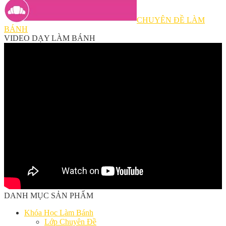
CHUYÊN ĐỀ LÀM
BÁNH
VIDEO DẠY LÀM BÁNH
DANH MỤC SẢN PHẨM
Khóa Học Làm Bánh
Lớp Chuyên Đề