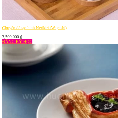
Chuyên đề tạo hình Nerikiri (Wagashi)
3,500,000
₫
ĐĂNG KÝ HỌC