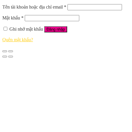
Tên tài khoản hoặc địa chỉ email
*
Mật khẩu
*
Ghi nhớ mật khẩu
Đăng nhập
Quên mật khẩu?