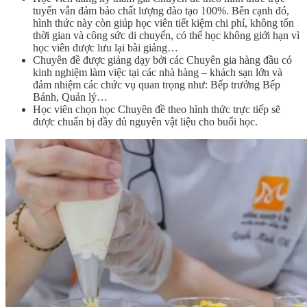
tuyến vẫn đảm bảo chất lượng đào tạo 100%. Bên cạnh đó,
hình thức này còn giúp học viên tiết kiệm chi phí, không tốn
thời gian và công sức di chuyển, có thể học không giới hạn vì
học viên được lưu lại bài giảng…
Chuyên đề được giảng dạy bởi các Chuyên gia hàng đầu có
kinh nghiệm làm việc tại các nhà hàng – khách sạn lớn và
đảm nhiệm các chức vụ quan trọng như: Bếp trưởng Bếp
Bánh, Quản lý…
Học viên chọn học Chuyên đề theo hình thức trực tiếp sẽ
được chuẩn bị đầy đủ nguyên vật liệu cho buổi học.