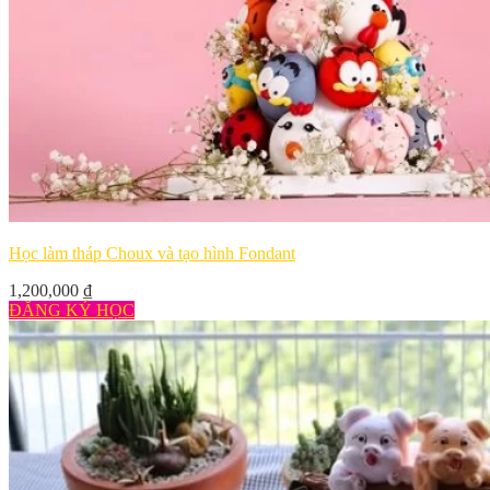
Học làm tháp Choux và tạo hình Fondant
1,200,000
₫
ĐĂNG KÝ HỌC