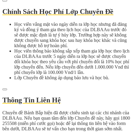
Chính Sách Học Phí Lớp Chuyên Đề
Học viên vắng mặt vào ngày diễn ra lớp học nhưng đã đăng
ký và đồng ý tham gia theo lịch học của DLBAAu trước đó
sẽ được mặc định là tự ý hủy lớp. Trường hợp này sẽ không
được chuyển sang khóa học sau hay khóa học khác và cũng
không được hỗ trợ hoàn phí.
Học viên thông báo không sắp xếp tham gia lớp học theo lịch
của DLBAAu trước 5 ngày diễn ra lớp học sẽ được chuyển
đổi khóa học theo yêu cầu với phí chuyển đổi là 10% học phí
lớp chuyển đến. Nếu lớp chuyển đến dưới 1.000.000 Vnđ thì
phí chuyển lớp là 100.000 Vnđ/1 lần.
Lớp Chuyên đề không áp dụng bảo lưu và học bù.
Thông Tin Liên Hệ
Chuyên đề Bánh Bắp hiện đã được chiêu sinh tại các chi nhánh của
DLBAAu. Nếu bạn quan tâm đến lớp Chuyên đề này, hãy gọi 1800
255508 (miễn phí cước gọi) hoặc để lại thông tin liên hệ vào form
bên dưới, DLBAAu sẽ tư vấn cho bạn trong thời gian sớm nhất.