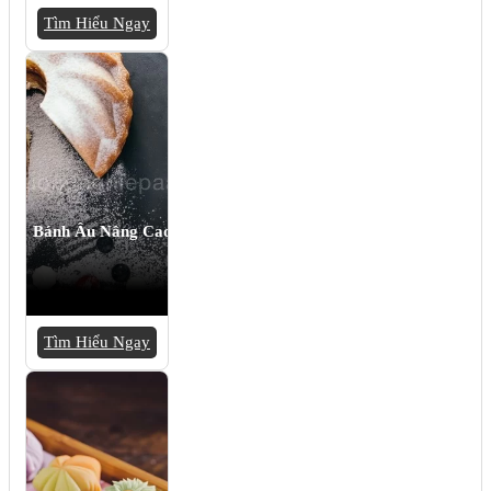
Tìm Hiểu Ngay
Bánh Âu Nâng Cao
Tìm Hiểu Ngay