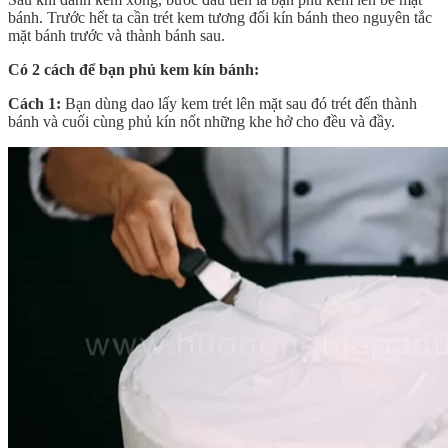
bánh. Trước hết ta cần trét kem tương đối kín bánh theo nguyên tắc
mặt bánh trước và thành bánh sau.
Có 2 cách để bạn phủ kem kín bánh:
Cách 1:
Bạn dùng dao lấy kem trét lên mặt sau đó trét đến thành
bánh và cuối cùng phủ kín nốt những khe hở cho đều và đầy.