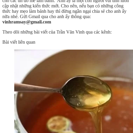
cho các tín đồ mê làm bánh. Anh ấy là một con người vui tính luôn
cập nhật những kiến thức mới. Cho nên, nếu bạn có những công
thức hay mẹo làm bánh hay thì đừng ngần ngại chia sẻ cho anh ấy
nữa nhé. Gửi Gmail qua cho anh ấy thông qua:
vinhramsay@gmail.com
Theo dõi những bài viết của Trần Văn Vinh qua các kênh:
Bài viết liên quan