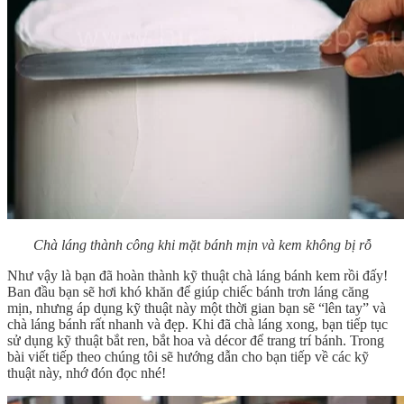
Chà láng thành công khi mặt bánh mịn và kem không bị rỗ
Như vậy là bạn đã hoàn thành kỹ thuật chà láng bánh kem rồi đấy!
Ban đầu bạn sẽ hơi khó khăn để giúp chiếc bánh trơn láng căng
mịn, nhưng áp dụng kỹ thuật này một thời gian bạn sẽ “lên tay” và
chà láng bánh rất nhanh và đẹp. Khi đã chà láng xong, bạn tiếp tục
sử dụng kỹ thuật bắt ren, bắt hoa và décor để trang trí bánh. Trong
bài viết tiếp theo chúng tôi sẽ hướng dẫn cho bạn tiếp về các kỹ
thuật này, nhớ đón đọc nhé!