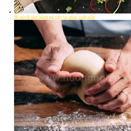
Bí quyết làm bánh mì việt vỏ giòn, ruột xốp