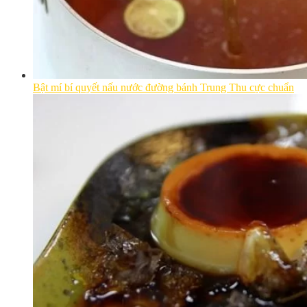
Bật mí bí quyết nấu nước đường bánh Trung Thu cực chuẩn