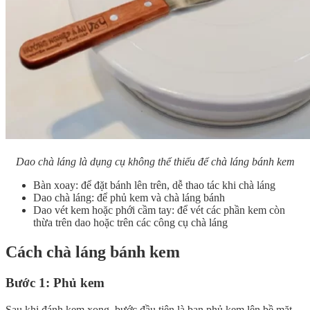
Dao chà láng là dụng cụ không thể thiếu để chà láng bánh kem
Bàn xoay: để đặt bánh lên trên, dễ thao tác khi chà láng
Dao chà láng: để phủ kem và chà láng bánh
Dao vét kem hoặc phới cầm tay: để vét các phần kem còn
thừa trên dao hoặc trên các công cụ chà láng
Cách chà láng bánh kem
Bước 1: Phủ kem
Sau khi đánh kem xong, bước đầu tiên là bạn phủ kem lên bề mặt