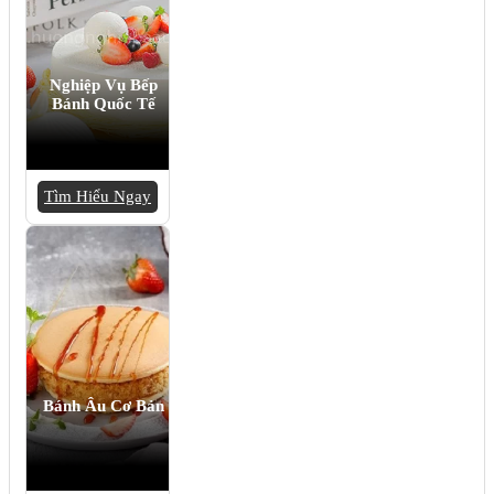
Nghiệp Vụ Bếp
Bánh Quốc Tế
Tìm Hiểu Ngay
Bánh Âu Cơ Bản