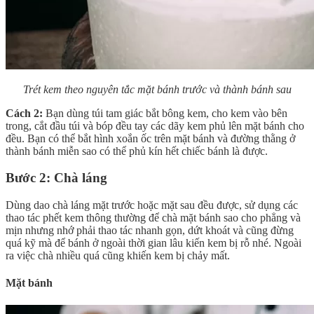
Trét kem theo nguyên tắc mặt bánh trước và thành bánh sau
Cách 2:
Bạn dùng túi tam giác bắt bông kem, cho kem vào bên
trong, cắt đầu túi và bóp đều tay các dãy kem phủ lên mặt bánh cho
đều. Bạn có thể bắt hình xoắn ốc trên mặt bánh và đường thằng ở
thành bánh miễn sao có thể phủ kín hết chiếc bánh là được.
Bước 2: Chà láng
Dùng dao chà láng mặt trước hoặc mặt sau đều được, sử dụng các
thao tác phết kem thông thường để chà mặt bánh sao cho phẳng và
mịn nhưng nhớ phải thao tác nhanh gọn, dứt khoát và cũng đừng
quá kỹ mà để bánh ở ngoài thời gian lâu kiến kem bị rỗ nhé. Ngoài
ra việc chà nhiều quá cũng khiến kem bị chảy mất.
Mặt bánh