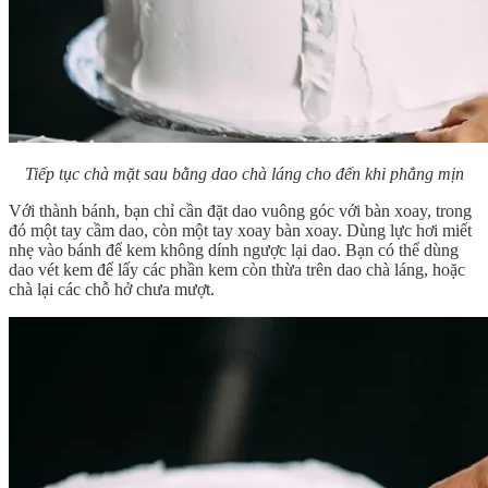
Tiếp tục chà mặt sau bằng dao chà láng cho đến khi phẳng mịn
Với thành bánh, bạn chỉ cần đặt dao vuông góc với bàn xoay, trong
đó một tay cầm dao, còn một tay xoay bàn xoay. Dùng lực hơi miết
nhẹ vào bánh để kem không dính ngược lại dao. Bạn có thể dùng
dao vét kem để lấy các phần kem còn thừa trên dao chà láng, hoặc
chà lại các chỗ hở chưa mượt.