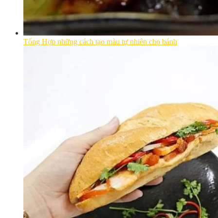
Tổng Hợp những cách tạo màu tự nhiên cho bánh