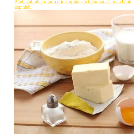
Bánh sinh nhật nguồn gốc ý nghĩa, cách làm và các mẫu bánh
đẹp nhất