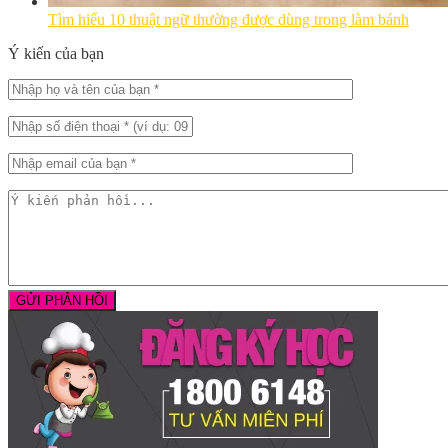
Tìm hiểu 10 thuật ngữ thường được dùng trong làm bánh
Ý kiến của bạn