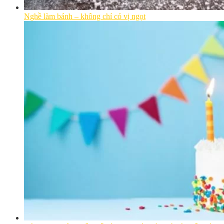
Nghề làm bánh – không chỉ có vị ngọt