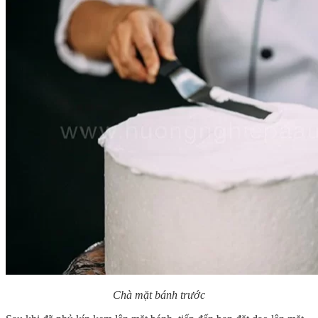
Chà mặt bánh trước