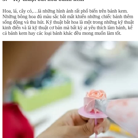
Hoa, lá, cây cỏ,…là những hình ảnh rất phổ biến trên bánh kem.
Những bông hoa đủ màu sắc bắt mắt khiến những chiếc bánh thêm
sống động và thu hút. Kỹ thuật bắt hoa là một trong những kỹ thuật
kinh điển và là kỹ thuật cơ bản mà bất kỳ ai yêu thích làm bánh, kể
cả bánh kem hay các loại bánh khác đều mong muốn làm tốt.