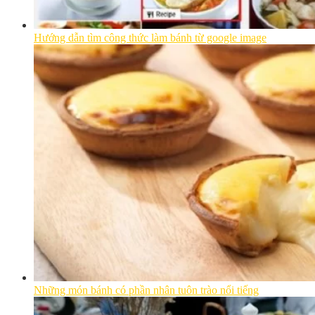
Hướng dẫn tìm công thức làm bánh từ google image
Những món bánh có phần nhân tuôn trào nổi tiếng