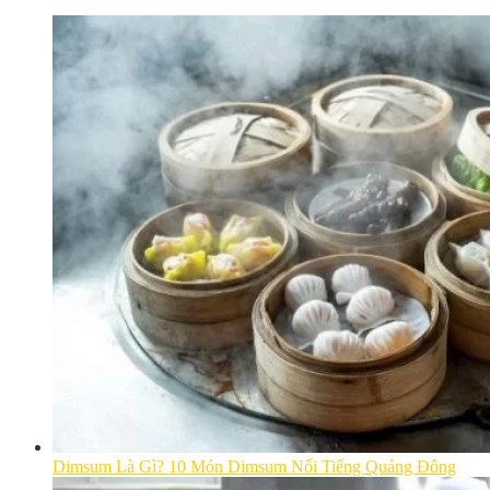
Dimsum Là Gì? 10 Món Dimsum Nổi Tiếng Quảng Đông