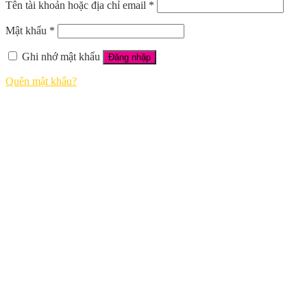
Tên tài khoản hoặc địa chỉ email
*
Mật khẩu
*
Ghi nhớ mật khẩu
Đăng nhập
Quên mật khẩu?