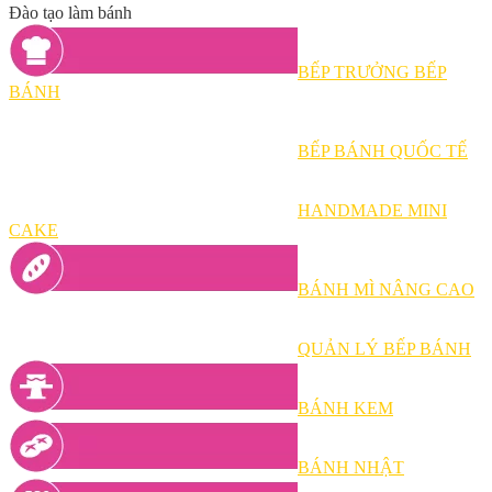
Đào tạo làm bánh
BẾP TRƯỞNG BẾP
BÁNH
BẾP BÁNH QUỐC TẾ
HANDMADE MINI
CAKE
BÁNH MÌ NÂNG CAO
QUẢN LÝ BẾP BÁNH
BÁNH KEM
BÁNH NHẬT