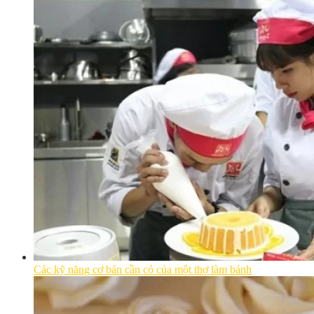
Các kỹ năng cơ bản cần có của một thợ làm bánh