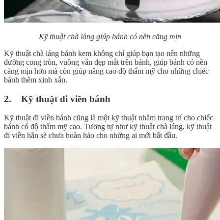
Kỹ thuật chà láng giúp bánh có nền căng mịn
Kỹ thuật chà láng bánh kem không chỉ giúp bạn tạo nên những
đường cong tròn, vuông vắn đẹp mắt trên bánh, giúp bánh có nền
căng mịn hơn mà còn giúp nâng cao độ thẩm mỹ cho những chiếc
bánh thêm xinh xắn.
2. Kỹ thuật đi viền bánh
Kỹ thuật đi viền bánh cũng là một kỹ thuật nhằm trang trí cho chiếc
bánh có độ thẩm mỹ cao. Tương tự như kỹ thuật chà láng, kỹ thuật
đi viền hẳn sẽ chưa hoàn hảo cho những ai mới bắt đầu.