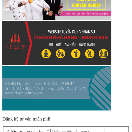
Đăng ký tư vấn miễn phí!
Nhập họ tên của bạn *