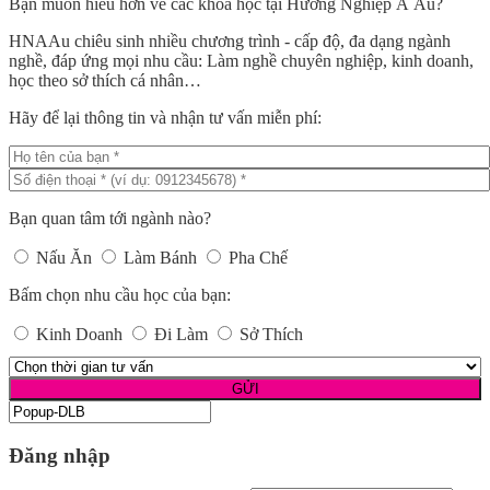
Bạn muốn hiểu hơn về các khóa học tại Hướng Nghiệp Á Âu?
HNAAu chiêu sinh nhiều chương trình - cấp độ, đa dạng ngành
nghề, đáp ứng mọi nhu cầu: Làm nghề chuyên nghiệp, kinh doanh,
học theo sở thích cá nhân…
Hãy để lại thông tin và nhận tư vấn miễn phí:
Bạn quan tâm tới ngành nào?
Nấu Ăn
Làm Bánh
Pha Chế
Bấm chọn nhu cầu học của bạn:
Kinh Doanh
Đi Làm
Sở Thích
Đăng nhập