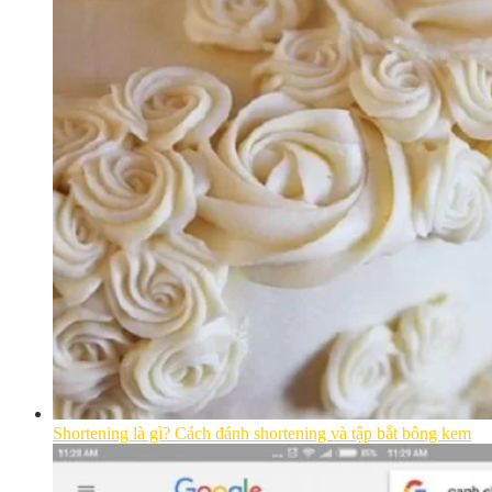
Shortening là gì? Cách đánh shortening và tập bắt bông kem