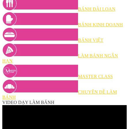
BÁNH ĐÀI LOAN
BÁNH KINH DOANH
BÁNH VIỆT
LÀM BÁNH NGẮN
HẠN
MASTER CLASS
CHUYÊN ĐỀ LÀM
BÁNH
VIDEO DẠY LÀM BÁNH