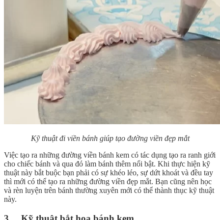
Kỹ thuật đi viền bánh giúp tạo đường viền đẹp mắt
Việc tạo ra những đường viền bánh kem có tác dụng tạo ra ranh giới
cho chiếc bánh và qua đó làm bánh thêm nổi bật. Khi thực hiện kỹ
thuật này bắt buộc bạn phải có sự khéo léo, sự dứt khoát và đều tay
thì mới có thể tạo ra những đường viền đẹp mắt. Bạn cũng nên học
và rèn luyện trên bánh thường xuyên mới có thể thành thục kỹ thuật
này.
3. Kỹ thuật bắt hoa bánh kem