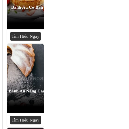
Bánh Âu Cơ Bản
Tìm Hiểu Ngay
Bánh Âu Nâng Cao
Tìm Hiểu Ngay