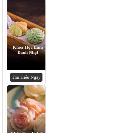
Khóa Học Làm
Bánh Nhật
Tìm Hiểu Ngay