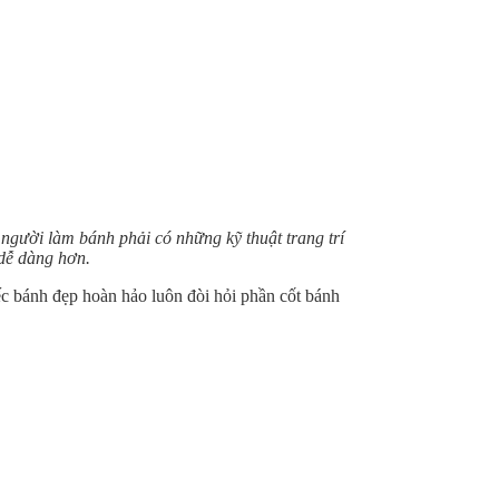
người làm bánh phải có những kỹ thuật trang trí
 dễ dàng hơn.
c bánh đẹp hoàn hảo luôn đòi hỏi phần cốt bánh