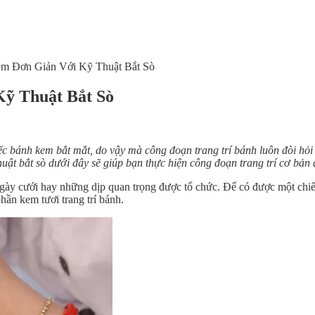
em Đơn Giản Với Kỹ Thuật Bắt Sò
ỹ Thuật Bắt Sò
ếc bánh kem bắt mắt, do vậy mà công đoạn trang trí bánh luôn đòi hỏi 
uật bắt sò dưới đây sẽ giúp bạn thực hiện công đoạn trang trí cơ bản
gày cưới hay những dịp quan trọng được tổ chức. Để có được một chiế
n kem tươi trang trí bánh.