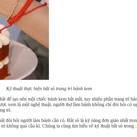
Kỹ thuật thực hiện bắt sò trang trí bánh kem
t để tạo nên một chiếc bánh kem bắt mắt, tuy nhiên phần trang trí bá
ược xem là một nghệ thuật, người thợ làm bánh không chỉ đòi hỏi có 
g trí.
hất đòi hỏi người làm bánh cần có. Bắt sò là kỹ năng đơn giản nhất tron
g trí không quá cầu kì. Chúng ta cùng tìm hiểu về kỹ thuật bắt sò trong