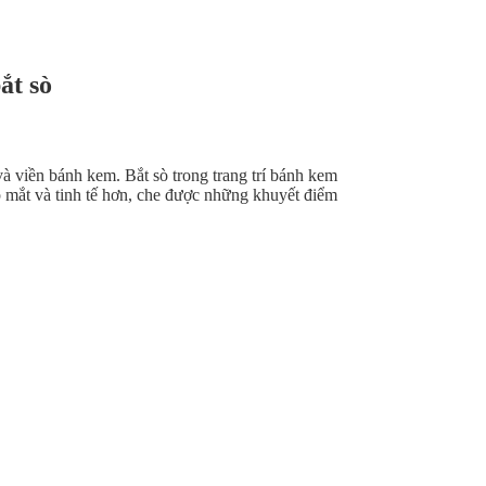
ắt sò
 và viền bánh kem. Bắt sò trong trang trí bánh kem
p mắt và tinh tế hơn, che được những khuyết điểm