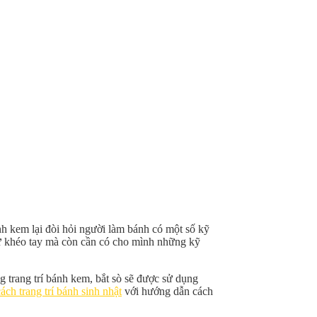
nh kem lại đòi hỏi người làm bánh có một số kỹ
sự khéo tay mà còn cần có cho mình những kỹ
g trang trí bánh kem, bắt sò sẽ được sử dụng
cách trang trí bánh sinh nhật
với hướng dẫn cách