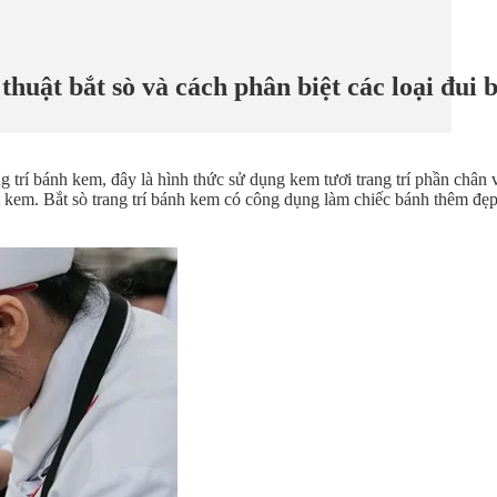
huật bắt sò và cách phân biệt các loại đui b
ng trí bánh kem, đây là hình thức sử dụng kem tươi trang trí phần chân
t kem. Bắt sò trang trí bánh kem có công dụng làm chiếc bánh thêm đẹ