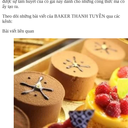
được sự tâm huyết của cô gái này dành cho những công thức mà cô
ấy tạo ra.
Theo dõi những bài viết của BAKER THANH TUYỀN qua các
kênh:
Bài viết liên quan