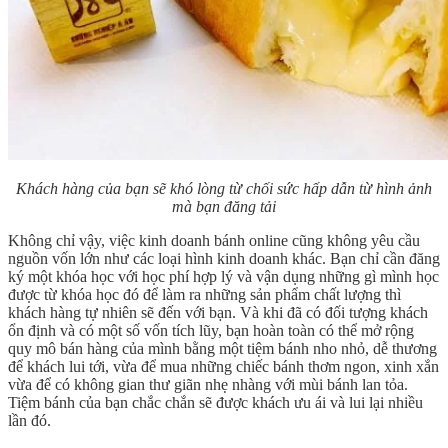
Khách hàng của bạn sẽ khó lòng từ chối sức hấp dẫn từ hình ảnh
mà bạn đăng tải
Không chỉ vậy, việc kinh doanh bánh online cũng không yêu cầu
nguồn vốn lớn như các loại hình kinh doanh khác. Bạn chỉ cần đăng
ký một khóa học với học phí hợp lý và vận dụng những gì mình học
được từ khóa học đó để làm ra những sản phẩm chất lượng thì
khách hàng tự nhiên sẽ đến với bạn. Và khi đã có đối tượng khách
ổn định và có một số vốn tích lũy, bạn hoàn toàn có thể mở rộng
quy mô bán hàng của mình bằng một tiệm bánh nho nhỏ, dễ thương
để khách lui tới, vừa để mua những chiếc bánh thơm ngon, xinh xắn
vừa để có không gian thư giãn nhẹ nhàng với mùi bánh lan tỏa.
Tiệm bánh của bạn chắc chắn sẽ được khách ưu ái và lui lại nhiều
lần đó.