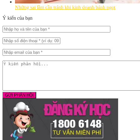
Những sai lầm cần tránh khi kinh doanh bánh ngọt
Ý kiến của bạn