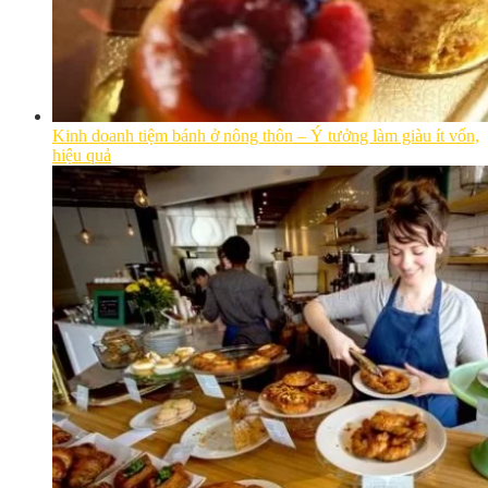
Kinh doanh tiệm bánh ở nông thôn – Ý tưởng làm giàu ít vốn,
hiệu quả