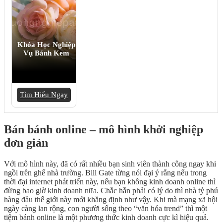
Khóa Học Nghiệp
Vụ Bánh Kem
Tìm Hiểu Ngay
Bán bánh online – mô hình khởi nghiệp
đơn giản
Với mô hình này, đã có rất nhiều bạn sinh viên thành công ngay khi
ngồi trên ghế nhà trường. Bill Gate từng nói đại ý rằng nếu trong
thời đại internet phát triển này, nếu bạn không kinh doanh online thì
đừng bao giờ kinh doanh nữa. Chắc hẳn phải có lý do thì nhà tỷ phú
hàng đầu thế giới này mới khẳng định như vậy. Khi mà mạng xã hội
ngày càng lan rộng, con người sống theo “văn hóa trend” thì một
tiệm bánh online là một phương thức kinh doanh cực kì hiệu quả.