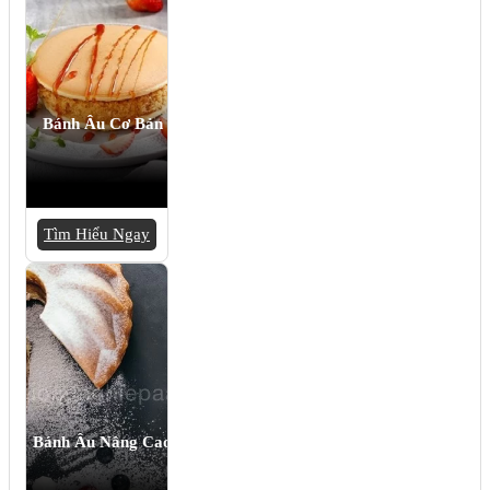
Bánh Âu Cơ Bản
Tìm Hiểu Ngay
Bánh Âu Nâng Cao