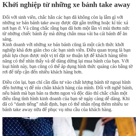
Khởi nghiệp từ những xe bánh take away
Đối với sinh viên, chắc hẳn các bạn đã không còn lạ lẫm gì với
những xe bán bánh take away được đặt gần trường hoặc kí túc xá
nơi bạn ở. Và cũng chắc rằng bạn đã hơn một lần vì mùi thơm nức
từ những chiếc bánh ấy mà dừng chân mua vài ba cái bánh để ăn
sáng.
Kinh doanh với những xe bán bánh cũng là một cách thức khởi
nghiệp khá đơn giản cho các bạn sinh viên. Điều quan trọng là bạn
phải lựa chọn được một vị trí đặt xe thuận lợi để khách hàng tiềm
năng có thể nhìn thấy và dễ dàng dừng lại mua bánh của bạn. Với
loại hình này, bạn cũng có thể áp dụng hình thức quảng cáo bằng tờ
rơi để tiếp cận đến nhiều khách hàng hơn.
Điều còn lại, bạn chỉ cần đầu tư vào chất lượng bánh từ ngoại hình
đến hương vị để níu chân khách hàng của mình. Đối với nghề bánh,
nếu bánh mà bạn bán ra thơm ngon và độc đáo thì chắc chắn một
điều rằng tình hình kinh doanh của bạn sẽ ngày càng dễ dàng. Khi
đã có “danh tiếng” nhất định, bạn có thể nhân rộng thêm nhiều xe
bánh take away nữa để phục vụ nhu cầu của khách hàng.