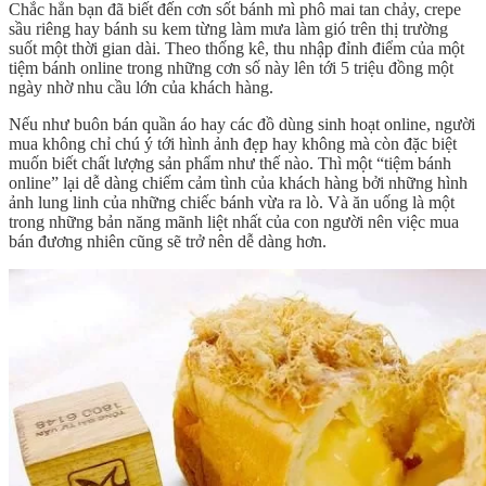
Chắc hẳn bạn đã biết đến cơn sốt bánh mì phô mai tan chảy, crepe
sầu riêng hay bánh su kem từng làm mưa làm gió trên thị trường
suốt một thời gian dài. Theo thống kê, thu nhập đỉnh điểm của một
tiệm bánh online trong những cơn số này lên tới 5 triệu đồng một
ngày nhờ nhu cầu lớn của khách hàng.
Nếu như buôn bán quần áo hay các đồ dùng sinh hoạt online, người
mua không chỉ chú ý tới hình ảnh đẹp hay không mà còn đặc biệt
muốn biết chất lượng sản phẩm như thế nào. Thì một “tiệm bánh
online” lại dễ dàng chiếm cảm tình của khách hàng bởi những hình
ảnh lung linh của những chiếc bánh vừa ra lò. Và ăn uống là một
trong những bản năng mãnh liệt nhất của con người nên việc mua
bán đương nhiên cũng sẽ trở nên dễ dàng hơn.