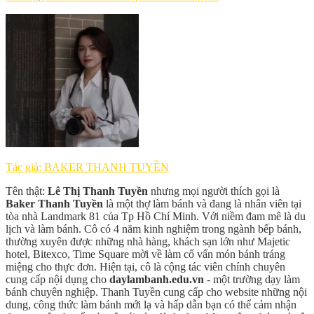
Tác giả: BAKER THANH TUYỀN
Tên thật:
Lê Thị Thanh Tuyền
nhưng mọi người thích gọi là
Baker Thanh Tuyền
là một thợ làm bánh và đang là nhân viên tại
tòa nhà Landmark 81 của Tp Hồ Chí Minh. Với niềm đam mê là du
lịch và làm bánh. Cô có 4 năm kinh nghiệm trong ngành bếp bánh,
thường xuyên được những nhà hàng, khách sạn lớn như Majetic
hotel, Bitexco, Time Square mời về làm cố vấn món bánh tráng
miệng cho thực đơn. Hiện tại, cô là cộng tác viên chính chuyên
cung cấp nội dụng cho
daylambanh.edu.vn
- một trường dạy làm
bánh chuyên nghiệp. Thanh Tuyền cung cấp cho website những nội
dung, công thức làm bánh mới lạ và hấp dẫn bạn có thể cảm nhận