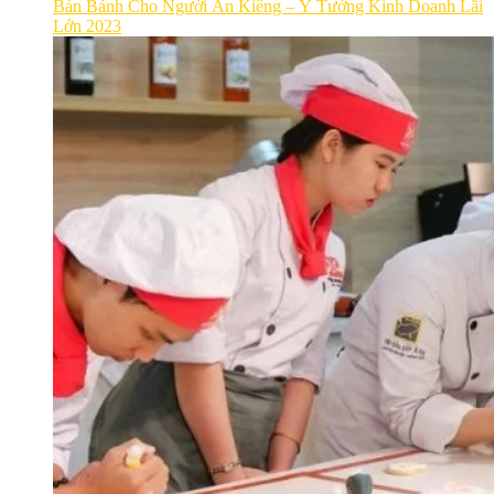
Bán Bánh Cho Người Ăn Kiêng – Ý Tưởng Kinh Doanh Lãi
Lớn 2023