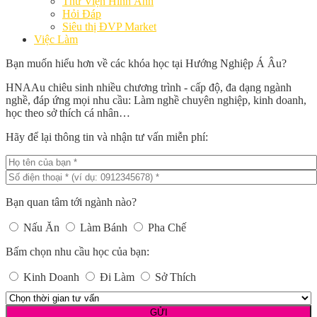
Thư Viện Hình Ảnh
Hỏi Đáp
Siêu thị ĐVP Market
Việc Làm
Bạn muốn hiểu hơn về các khóa học tại Hướng Nghiệp Á Âu?
HNAAu chiêu sinh nhiều chương trình - cấp độ, đa dạng ngành
nghề, đáp ứng mọi nhu cầu: Làm nghề chuyên nghiệp, kinh doanh,
học theo sở thích cá nhân…
Hãy để lại thông tin và nhận tư vấn miễn phí:
Bạn quan tâm tới ngành nào?
Nấu Ăn
Làm Bánh
Pha Chế
Bấm chọn nhu cầu học của bạn:
Kinh Doanh
Đi Làm
Sở Thích