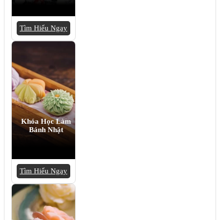
Tìm Hiểu Ngay
Khóa Học Làm
Bánh Nhật
Tìm Hiểu Ngay