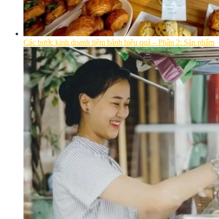
Các bước kinh doanh tiệm bánh hiệu quả – Phần 2: Sản phẩm