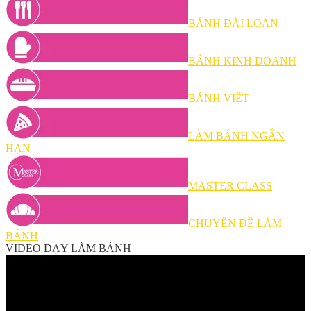
BÁNH ĐÀI LOAN
BÁNH KINH DOANH
BÁNH VIỆT
LÀM BÁNH NGẮN
HẠN
MASTER CLASS
CHUYÊN ĐỀ LÀM
BÁNH
VIDEO DẠY LÀM BÁNH