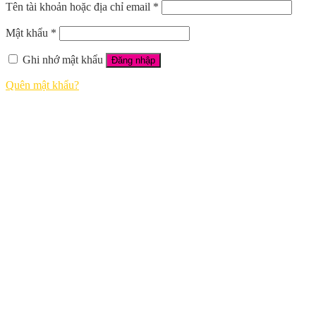
Tên tài khoản hoặc địa chỉ email
*
Mật khẩu
*
Ghi nhớ mật khẩu
Đăng nhập
Quên mật khẩu?