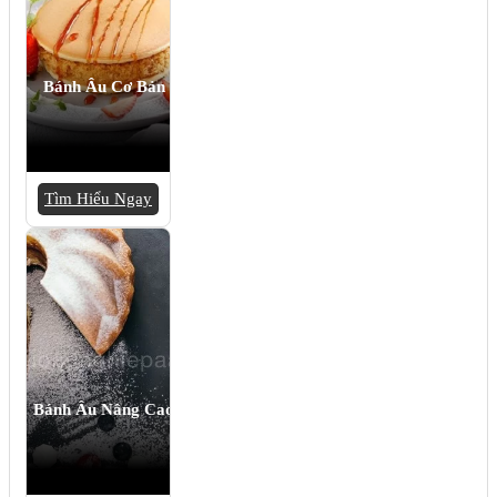
Bánh Âu Cơ Bản
Tìm Hiểu Ngay
Bánh Âu Nâng Cao