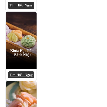
Tìm Hiểu Ngay
Khóa Học Làm
Bánh Nhật
Tìm Hiểu Ngay