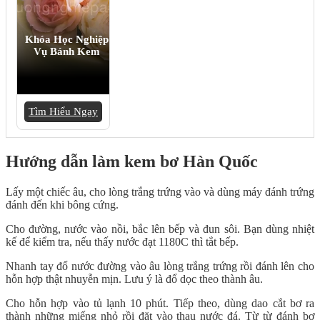
Khóa Học Nghiệp
Vụ Bánh Kem
Tìm Hiểu Ngay
Hướng dẫn làm kem bơ Hàn Quốc
Lấy một chiếc âu, cho lòng trắng trứng vào và dùng máy đánh trứng
đánh đến khi bông cứng.
Cho đường, nước vào nồi, bắc lên bếp và đun sôi. Bạn dùng nhiệt
kế để kiểm tra, nếu thấy nước đạt 1180C thì tắt bếp.
Nhanh tay đổ nước đường vào âu lòng trắng trứng rồi đánh lên cho
hỗn hợp thật nhuyễn mịn. Lưu ý là đổ dọc theo thành âu.
Cho hỗn hợp vào tủ lạnh 10 phút. Tiếp theo, dùng dao cắt bơ ra
thành những miếng nhỏ rồi đặt vào thau nước đá. Từ từ đánh bơ