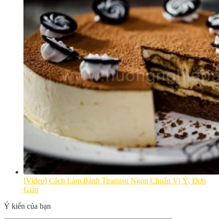
[Video] Cách Làm Bánh Tiramisu Ngon Chuẩn Vị Ý, Đơn
Giản
Ý kiến của bạn