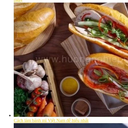
Cách làm bánh mì Việt Nam dễ hiểu nhất