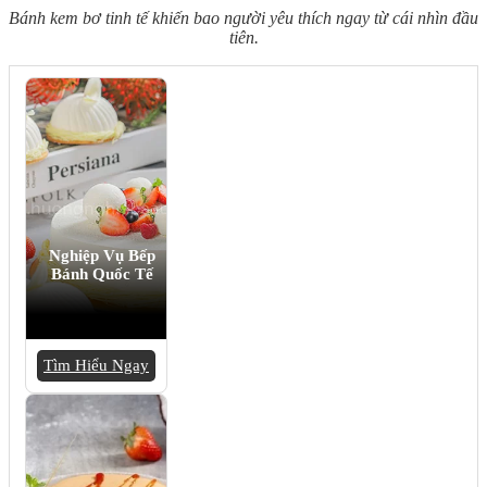
Bánh kem bơ tinh tế khiến bao người yêu thích ngay từ cái nhìn đầu
tiên.
Nghiệp Vụ Bếp
Bánh Quốc Tế
Tìm Hiểu Ngay