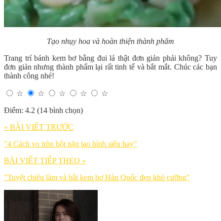
Tạo nhụy hoa và hoàn thiện thành phẩm
Trang trí bánh kem bơ bằng đui lá thật đơn giản phải không? Tuy
đơn giản nhưng thành phẩm lại rất tinh tế và bắt mắt. Chúc các bạn
thành công nhé!
☆
☆
☆
☆
☆
Điểm: 4.2 (14 bình chọn)
« BÀI VIẾT TRƯỚC
"4 Cách vo tròn bột nặn tạo hình siêu hay"
BÀI VIẾT TIẾP THEO »
"Tuyệt chiêu làm và bắt kem bơ Hàn Quốc đẹp khó cưỡng"