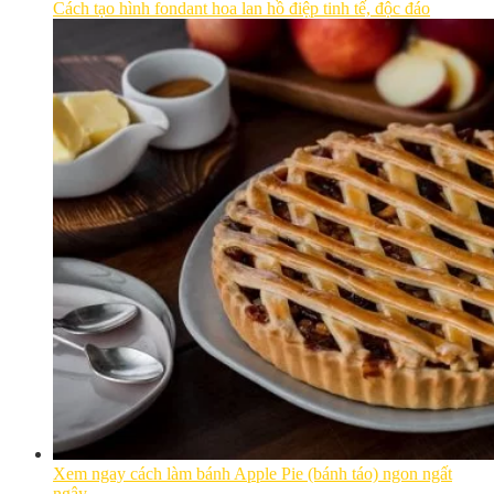
Cách tạo hình fondant hoa lan hồ điệp tinh tế, độc đáo
Xem ngay cách làm bánh Apple Pie (bánh táo) ngon ngất
ngây