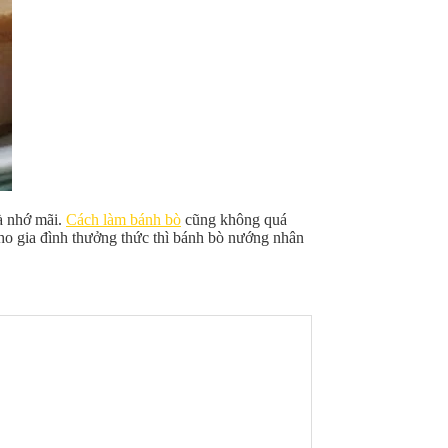
à nhớ mãi.
Cách làm bánh bò
cũng không quá
ho gia đình thưởng thức thì bánh bò nướng nhân