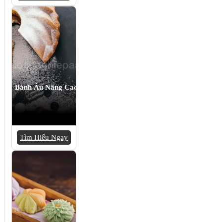
Bánh Âu Nâng Cao
Tìm Hiểu Ngay