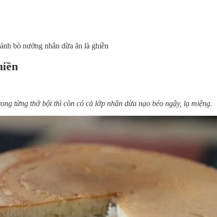
ánh bò nướng nhân dừa ăn là ghiền
hiền
ng từng thớ bột thì còn có cả lớp nhân dừa nạo béo ngậy, lạ miệng.