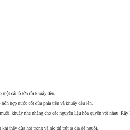
 một cái tô lớn rồi khuấy đều.
o hỗn hợp nước cốt dừa phía trên và khuấy đều lên.
u muối, khuấy nhẹ nhàng cho các nguyên liệu hòa quyện với nhau. Rây
hi thấy dừa hơi trong và ráo thì trút ra dĩa để nguội.