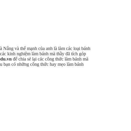
à Nẵng và thế mạnh của anh là làm các loại bánh
t các kinh nghiệm làm bánh mà thầy đã tích góp
edu.vn
để chia sẻ lại các công thức làm bánh mà
 nếu bạn có những công thức hay mẹo làm bánh