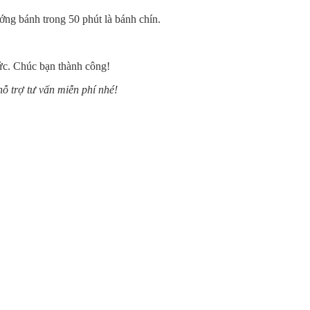
ớng bánh trong 50 phút là bánh chín.
ức. Chúc bạn thành công!
hỗ trợ tư vấn miễn phí nhé!