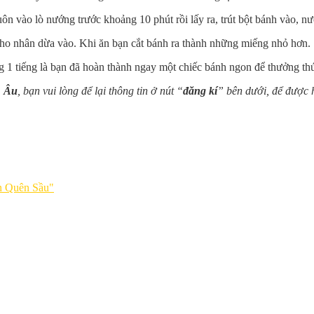
vào lò nướng trước khoảng 10 phút rồi lấy ra, trút bột bánh vào, nư
cho nhân dừa vào. Khi ăn bạn cắt bánh ra thành những miếng nhỏ hơn.
 1 tiếng là bạn đã hoàn thành ngay một chiếc bánh ngon để thưởng th
 Âu
, bạn vui lòng để lại thông tin ở nút “
đăng kí
” bên dưới, để được 
n Quên Sầu"