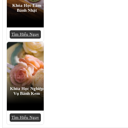
Khóa Học Làm
Bánh Nhật
Tìm Hiểu Ngay
Khóa Học Nghiệp
Vụ Bánh Kem
Tìm Hiểu Ngay