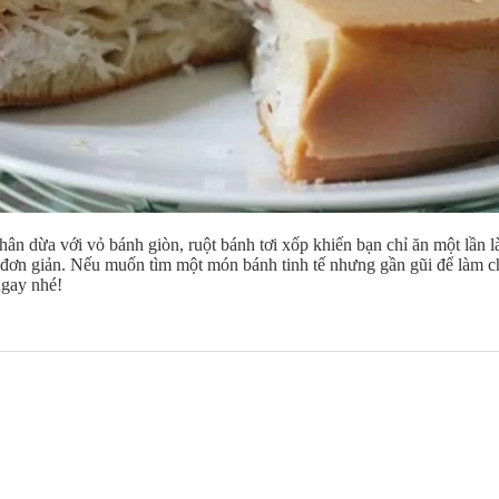
n dừa với vỏ bánh giòn, ruột bánh tơi xốp khiến bạn chỉ ăn một lần l
 đơn giản. Nếu muốn tìm một món bánh tinh tế nhưng gần gũi để làm c
ngay nhé!