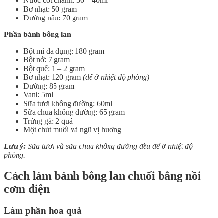
Nước cốt chanh: 30 – 40ml
Bơ nhạt: 50 gram
Đường nâu: 70 gram
Phần bánh bông lan
Bột mì đa dụng: 180 gram
Bột nở: 7 gram
Bột quế: 1 – 2 gram
Bơ nhạt: 120 gram
(để ở nhiệt độ phòng)
Đường: 85 gram
Vani: 5ml
Sữa tươi không đường: 60ml
Sữa chua không đường: 65 gram
Trứng gà: 2 quả
Một chút muối và ngũ vị hương
Lưu ý:
Sữa tươi và sữa chua không đường đều để ở nhiệt độ
phòng.
Cách làm bánh bông lan chuối bằng nồi
cơm điện
Làm phần hoa quả