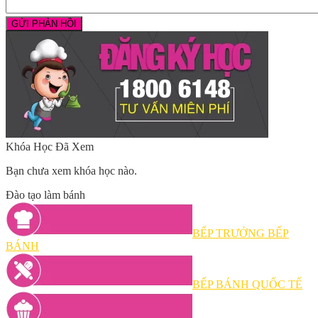
Khóa Học Đã Xem
Bạn chưa xem khóa học nào.
Đào tạo làm bánh
BẾP TRƯỞNG BẾP
BÁNH
BẾP BÁNH QUỐC TẾ