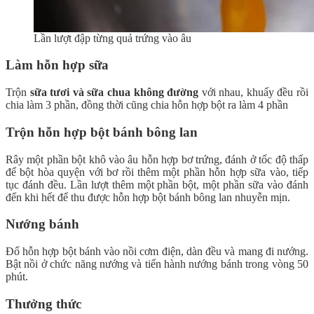
Lần lượt đập từng quả trứng vào âu
Làm hỗn hợp sữa
Trộn
sữa tươi và sữa chua
không đường
với nhau, khuấy đều rồi
chia làm 3 phần, đồng thời cũng chia hỗn hợp bột ra làm 4 phần
Trộn hỗn hợp bột bánh bông lan
Rây một phần bột khô vào âu hỗn hợp bơ trứng, đánh ở tốc độ thấp
để bột hòa quyện với bơ rồi thêm một phần hỗn hợp sữa vào, tiếp
tục đánh đều. Lần lượt thêm một phần bột, một phần sữa vào đánh
đến khi hết để thu được hỗn hợp bột bánh bông lan nhuyễn mịn.
Nướng bánh
Đổ hỗn hợp bột bánh vào nồi cơm điện, dàn đều và mang đi nướng.
Bật nồi ở chức năng nướng và tiến hành nướng bánh trong vòng 50
phút.
Thưởng thức