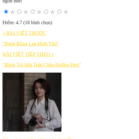
ngon nhé!
☆
☆
☆
☆
☆
Điểm: 4.7 (18 bình chọn)
« BÀI VIẾT TRƯỚC
"Bánh Bông Lan Hình Thú"
BÀI VIẾT TIẾP THEO »
"Bánh Trà Sữa Trân Châu Đường Đen"