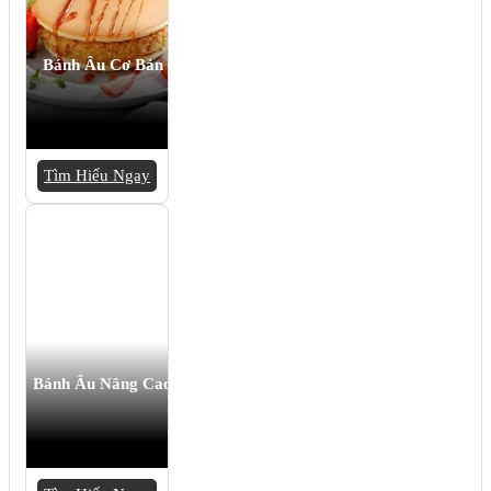
Bánh Âu Cơ Bản
Tìm Hiểu Ngay
Bánh Âu Nâng Cao