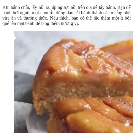
Khi bánh chín, lấy nồi ra, úp ngược nồi trên đĩa để lấy bánh. Bạn để
bánh hơi nguội một chút rồi dùng dao cắt bánh thành các miếng nhỏ
vừa ăn và thưởng thức. Nếu thích, bạn có thể rắc thêm một ít bột
quế lên mặt bánh để tăng thêm hương vị.