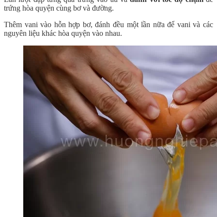
trứng hòa quyện cùng bơ và đường.
Thêm vani vào hỗn hợp bơ, đánh đều một lần nữa để vani và các
nguyên liệu khác hòa quyện vào nhau.