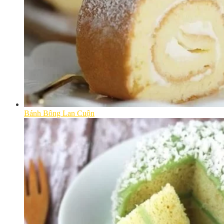
Bánh Bông Lan Cuộn