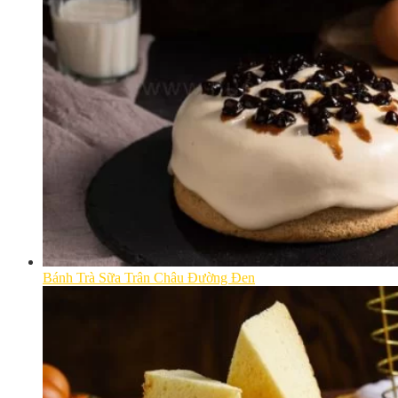
Bánh Trà Sữa Trân Châu Đường Đen