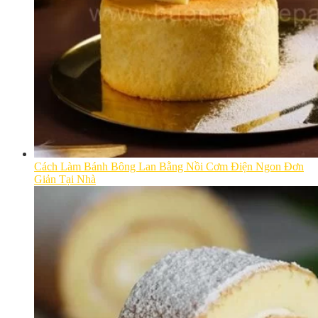
Cách Làm Bánh Bông Lan Bằng Nồi Cơm Điện Ngon Đơn
Giản Tại Nhà