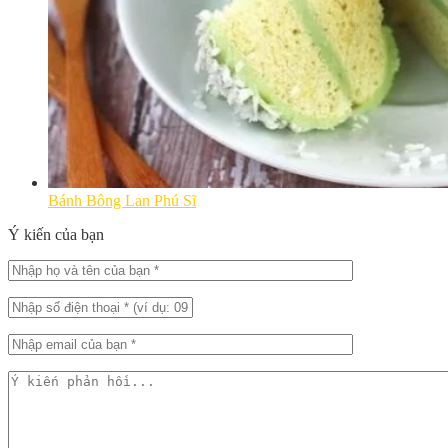
Bánh Bông Lan Phú Sĩ
Ý kiến của bạn