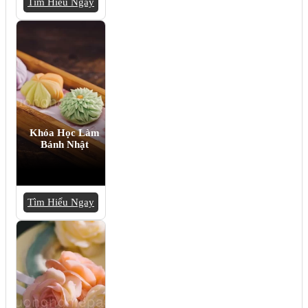
Tìm Hiểu Ngay
Khóa Học Làm
Bánh Nhật
Tìm Hiểu Ngay