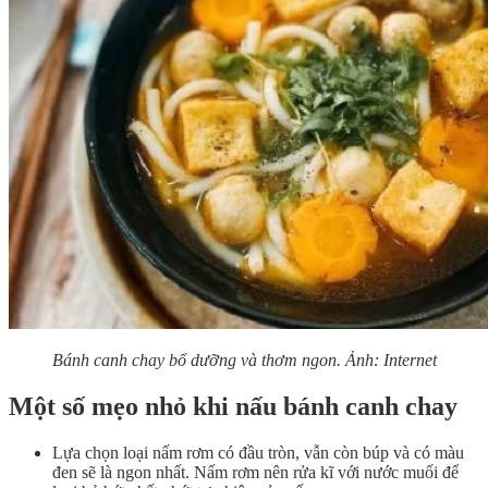
Bánh canh chay bổ dưỡng và thơm ngon. Ảnh: Internet
Một số mẹo nhỏ khi nấu bánh canh chay
Lựa chọn loại nấm rơm có đầu tròn, vẫn còn búp và có màu
đen sẽ là ngon nhất. Nấm rơm nên rửa kĩ với nước muối để