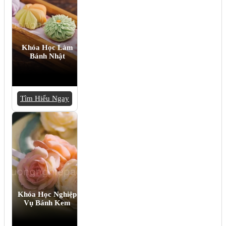
Khóa Học Làm
Bánh Nhật
Tìm Hiểu Ngay
Khóa Học Nghiệp
Vụ Bánh Kem