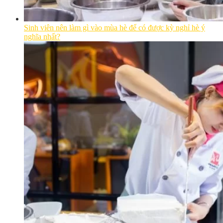
Sinh viên nên làm gì vào mùa hè để có được kỳ nghỉ hè ý
nghĩa nhất?