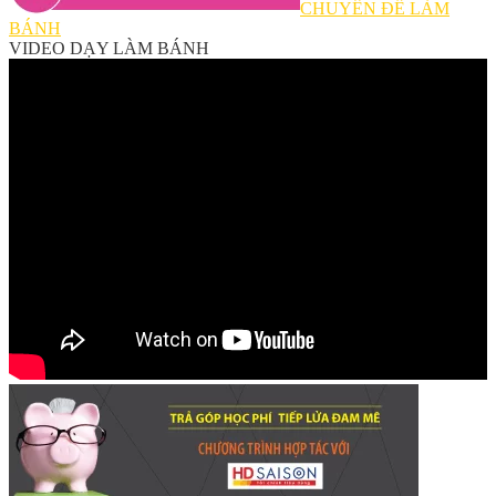
CHUYÊN ĐỀ LÀM
BÁNH
VIDEO DẠY LÀM BÁNH