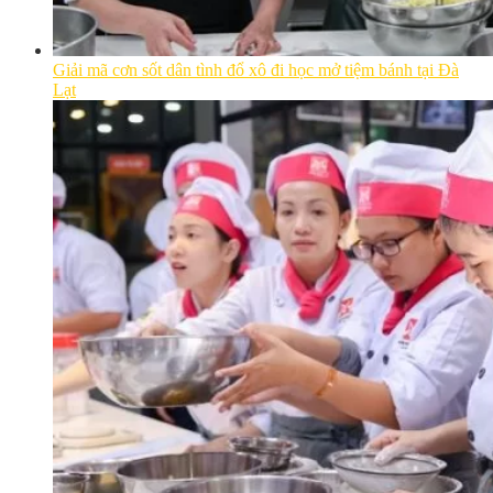
Giải mã cơn sốt dân tình đổ xô đi học mở tiệm bánh tại Đà
Lạt