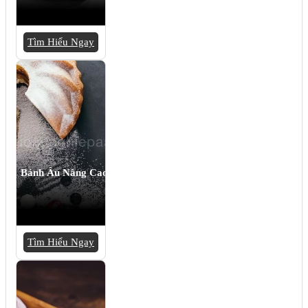
Tìm Hiểu Ngay
Bánh Âu Nâng Cao
Tìm Hiểu Ngay