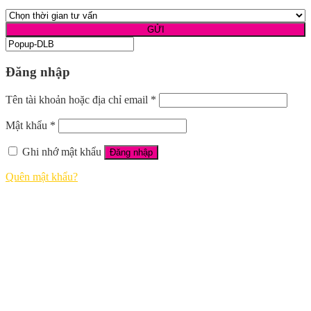
Đăng nhập
Tên tài khoản hoặc địa chỉ email
*
Mật khẩu
*
Ghi nhớ mật khẩu
Đăng nhập
Quên mật khẩu?