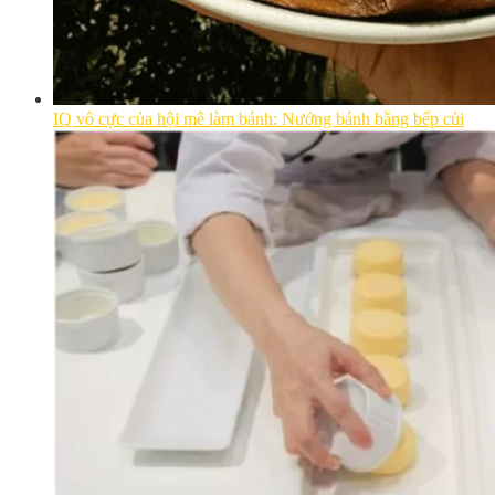
IQ vô cực của hội mê làm bánh: Nướng bánh bằng bếp củi