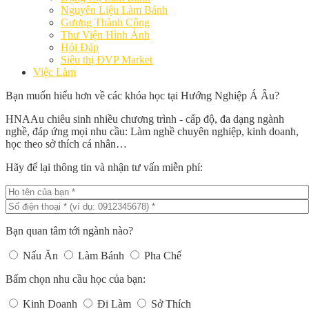
Nguyên Liệu Làm Bánh
Gương Thành Công
Thư Viện Hình Ảnh
Hỏi Đáp
Siêu thị ĐVP Market
Việc Làm
Bạn muốn hiểu hơn về các khóa học tại Hướng Nghiệp Á Âu?
HNAAu chiêu sinh nhiều chương trình - cấp độ, đa dạng ngành
nghề, đáp ứng mọi nhu cầu: Làm nghề chuyên nghiệp, kinh doanh,
học theo sở thích cá nhân…
Hãy để lại thông tin và nhận tư vấn miễn phí:
Bạn quan tâm tới ngành nào?
Nấu Ăn
Làm Bánh
Pha Chế
Bấm chọn nhu cầu học của bạn:
Kinh Doanh
Đi Làm
Sở Thích