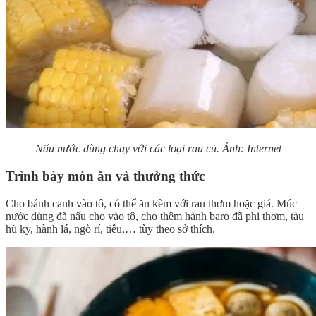
Nấu nước dùng chay với các loại rau củ. Ảnh: Internet
Trình bày món ăn và thưởng thức
Cho bánh canh vào tô, có thể ăn kèm với rau thơm hoặc giá. Múc
nước dùng đã nấu cho vào tô, cho thêm hành baro đã phi thơm, tàu
hũ ky, hành lá, ngò rí, tiêu,… tùy theo sở thích.