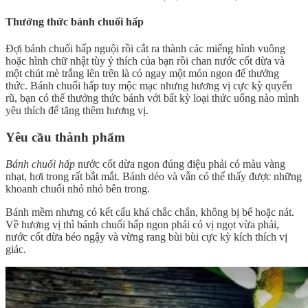
Thưởng thức bánh chuối hấp
Đợi bánh chuối hấp nguội rồi cắt ra thành các miếng hình vuông
hoặc hình chữ nhật tùy ý thích của bạn rồi chan nước cốt dừa và
một chút mè trắng lên trên là có ngay một món ngon để thưởng
thức. Bánh chuối hấp tuy mộc mạc nhưng hương vị cực kỳ quyến
rũ, bạn có thể thưởng thức bánh với bất kỳ loại thức uống nào mình
yêu thích để tăng thêm hương vị.
Yêu cầu thành phẩm
Bánh chuối hấp
nước cốt dừa ngon đúng điệu phải có màu vàng
nhạt, hơi trong rất bắt mắt. Bánh dẻo và vẫn có thể thấy được những
khoanh chuối nhỏ nhỏ bên trong.
Bánh mềm nhưng có kết cấu khá chắc chắn, không bị bể hoặc nát.
Về hương vị thì bánh chuối hấp ngon phải có vị ngọt vừa phải,
nước cốt dừa béo ngậy và vừng rang bùi bùi cực kỳ kích thích vị
giác.