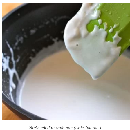
Nước cốt dừa sánh mịn (Ảnh: Internet)