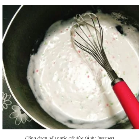
Công đoạn nấu nước cốt dừa (Ảnh: Internet)