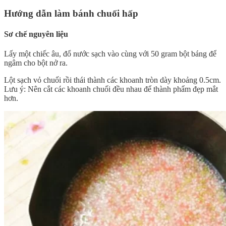
Hướng dẫn làm bánh chuối hấp
Sơ chế nguyên liệu
Lấy một chiếc âu, đổ nước sạch vào cùng với 50 gram bột báng để
ngâm cho bột nở ra.
Lột sạch vỏ chuối rồi thái thành các khoanh tròn dày khoảng 0.5cm.
Lưu ý: Nên cắt các khoanh chuối đều nhau để thành phẩm đẹp mắt
hơn.