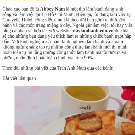
Chào các bạn tôi là
Abbey Nam
là một thợ làm bánh đang sinh
sống và làm việc tại Tp Hồ Chí Minh. Hiện tại, tôi đang làm việc tại
Caravelle Hotel, công việc chính là theo dõi bao gồm ra thực đơn
bánh và các món tráng miệng ở đây. Ngoài giờ làm việc, tôi hay viết
blog cá nhân và hợp tác với website:
daylambanh.edu.vn
để chia
sẻ cho những bạn đang yêu thích làm ra những chiếc bánh ngọt hấp
dẫn. Với kinh nghiệm 3.5 năm kinh nghiệm làm bánh và 2 năm
không ngừng sáng tạo ra những công thức làm bánh mới thì mình
hoàn toàn tự tin rằng những công thức làm bánh mà tôi đưa ra và
những nhận định hoàn toàn chính xác trên 90%.
Theo dõi những bài viết của Trần Anh Nam qua các kênh:
Bài viết liên quan