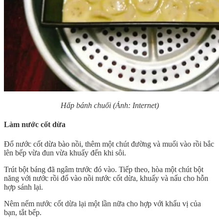
Hấp bánh chuối (Ảnh: Internet)
Làm nước cốt dừa
Đổ nước cốt dừa bào nồi, thêm một chút đường và muối vào rồi bắc
lên bếp vừa đun vừa khuấy đến khi sôi.
Trút bột báng đã ngâm trước đó vào. Tiếp theo, hòa một chút bột
năng với nước rồi đổ vào nồi nước cốt dừa, khuấy và nấu cho hỗn
hợp sánh lại.
Nêm nếm nước cốt dừa lại một lần nữa cho hợp với khẩu vị của
bạn, tắt bếp.