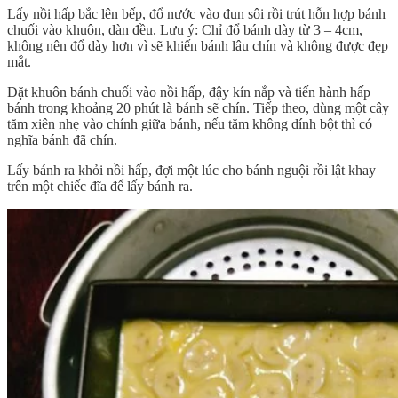
Lấy nồi hấp bắc lên bếp, đổ nước vào đun sôi rồi trút hỗn hợp bánh
chuối vào khuôn, dàn đều. Lưu ý: Chỉ đổ bánh dày từ 3 – 4cm,
không nên đổ dày hơn vì sẽ khiến bánh lâu chín và không được đẹp
mắt.
Đặt khuôn bánh chuối vào nồi hấp, đậy kín nắp và tiến hành hấp
bánh trong khoảng 20 phút là bánh sẽ chín. Tiếp theo, dùng một cây
tăm xiên nhẹ vào chính giữa bánh, nếu tăm không dính bột thì có
nghĩa bánh đã chín.
Lấy bánh ra khỏi nồi hấp, đợi một lúc cho bánh nguội rồi lật khay
trên một chiếc đĩa để lấy bánh ra.