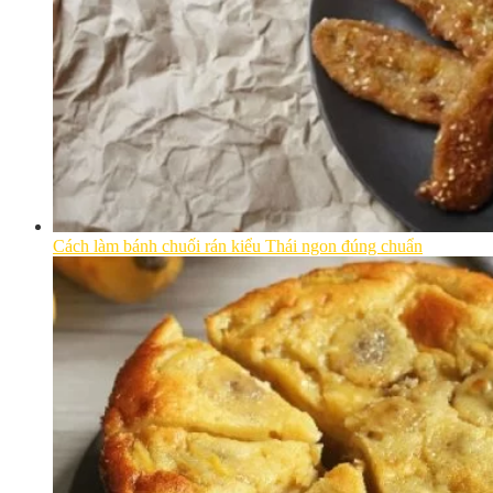
Cách làm bánh chuối rán kiểu Thái ngon đúng chuẩn