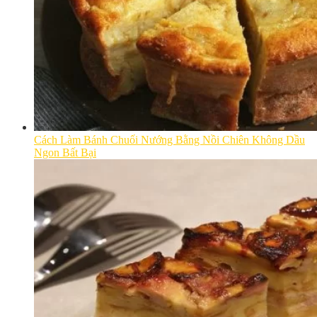
Cách Làm Bánh Chuối Nướng Bằng Nồi Chiên Không Dầu
Ngon Bất Bại