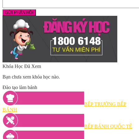
Khóa Học Đã Xem
Bạn chưa xem khóa học nào.
Đào tạo làm bánh
BẾP TRƯỞNG BẾP
BÁNH
BẾP BÁNH QUỐC TẾ