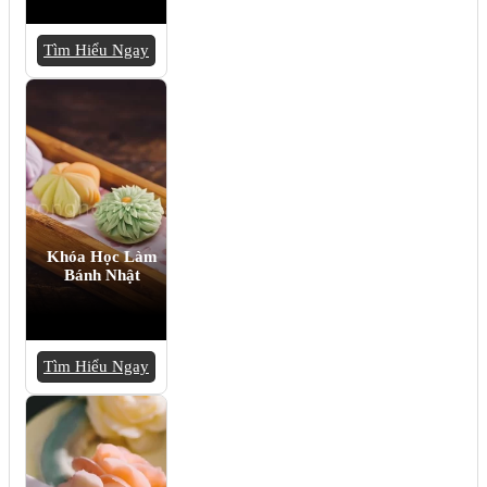
Tìm Hiểu Ngay
Khóa Học Làm
Bánh Nhật
Tìm Hiểu Ngay