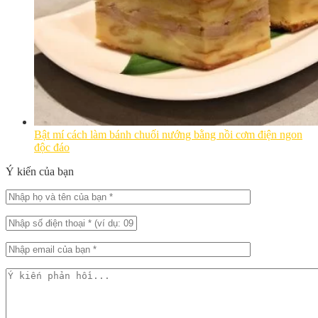
Bật mí cách làm bánh chuối nướng bằng nồi cơm điện ngon
độc đáo
Ý kiến của bạn