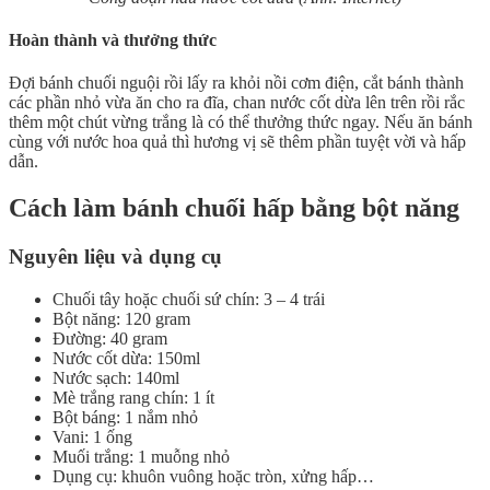
Hoàn thành và thưởng thức
Đợi bánh chuối nguội rồi lấy ra khỏi nồi cơm điện, cắt bánh thành
các phần nhỏ vừa ăn cho ra đĩa, chan nước cốt dừa lên trên rồi rắc
thêm một chút vừng trắng là có thể thưởng thức ngay. Nếu ăn bánh
cùng với nước hoa quả thì hương vị sẽ thêm phần tuyệt vời và hấp
dẫn.
Cách làm bánh chuối hấp bằng bột năng
Nguyên liệu và dụng cụ
Chuối tây hoặc chuối sứ chín: 3 – 4 trái
Bột năng: 120 gram
Đường: 40 gram
Nước cốt dừa: 150ml
Nước sạch: 140ml
Mè trắng rang chín: 1 ít
Bột báng: 1 nắm nhỏ
Vani: 1 ống
Muối trắng: 1 muỗng nhỏ
Dụng cụ: khuôn vuông hoặc tròn, xửng hấp…