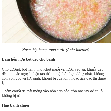
Ngâm bột báng trong nước (Ảnh: Internet)
Làm hỗn hợp bột dẻo cho bánh
Cho đường, bột năng, một chút muối và nước vào âu, khuấy đều
đến khi các nguyên liệu tạo thành một hỗn hợp đồng nhất, không
còn vón cục và hơi sánh, không bị quá lỏng hoặc quá đặc thì dừng
lại.
Thêm chuối đã thái mỏng vào hỗn hợp bột, trộn nhẹ tay để chuối
không bị nát.
Hấp bánh chuối