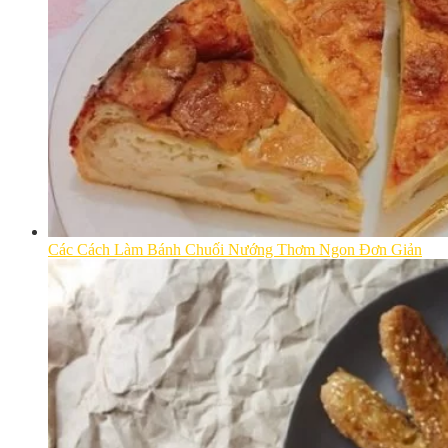
Các Cách Làm Bánh Chuối Nướng Thơm Ngon Đơn Giản