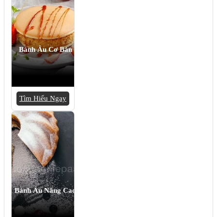
Bánh Âu Cơ Bản
Tìm Hiểu Ngay
Bánh Âu Nâng Cao