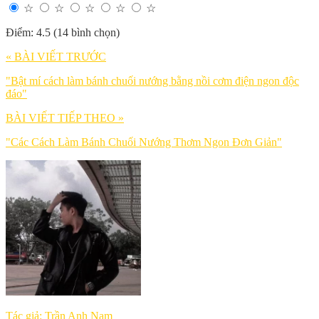
☆
☆
☆
☆
☆
Điểm: 4.5 (14 bình chọn)
« BÀI VIẾT TRƯỚC
"Bật mí cách làm bánh chuối nướng bằng nồi cơm điện ngon độc
đáo"
BÀI VIẾT TIẾP THEO »
"Các Cách Làm Bánh Chuối Nướng Thơm Ngon Đơn Giản"
Tác giả: Trần Anh Nam