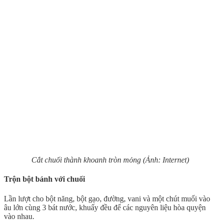
Cắt chuối thành khoanh tròn mỏng (Ảnh: Internet)
Trộn bột bánh với chuối
Lần lượt cho bột năng, bột gạo, đường, vani và một chút muối vào
âu lớn cùng 3 bát nước, khuấy đều để các nguyên liệu hòa quyện
vào nhau.