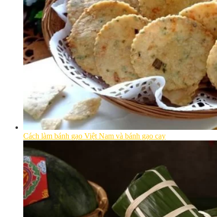
Cách làm bánh gạo Việt Nam và bánh gạo cay