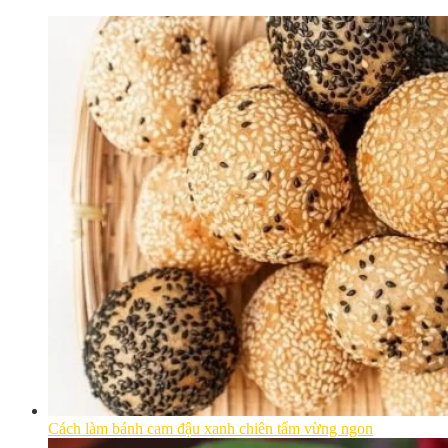
Cách làm bánh cam đậu xanh chiên tẩm vừng ngon