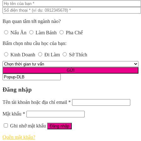
Bạn quan tâm tới ngành nào?
Nấu Ăn
Làm Bánh
Pha Chế
Bấm chọn nhu cầu học của bạn:
Kinh Doanh
Đi Làm
Sở Thích
Đăng nhập
Tên tài khoản hoặc địa chỉ email
*
Mật khẩu
*
Ghi nhớ mật khẩu
Đăng nhập
Quên mật khẩu?