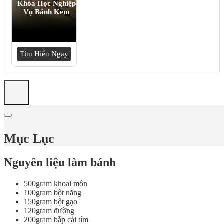
Khóa Học Nghiệp
Vụ Bánh Kem
Tìm Hiểu Ngay
Mục Lục
Nguyên liệu làm bánh
500gram khoai môn
100gram bột năng
150gram bột gạo
120gram đường
200gram bắp cải tím