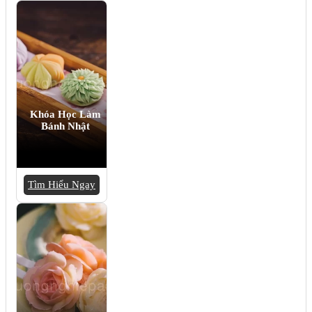
Khóa Học Làm
Bánh Nhật
Tìm Hiểu Ngay