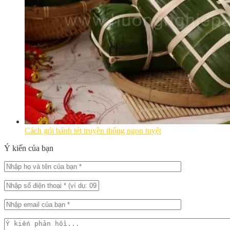
Cách gói bánh tét truyền thống ngon tuyệt
Ý kiến của bạn