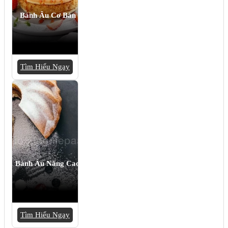
Bánh Âu Cơ Bản
Tìm Hiểu Ngay
Bánh Âu Nâng Cao
Tìm Hiểu Ngay