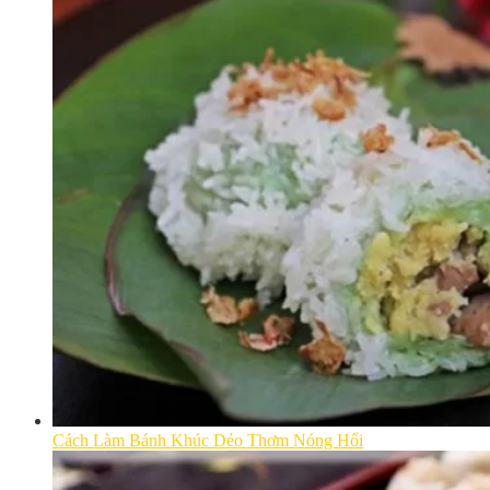
Cách Làm Bánh Khúc Dẻo Thơm Nóng Hổi