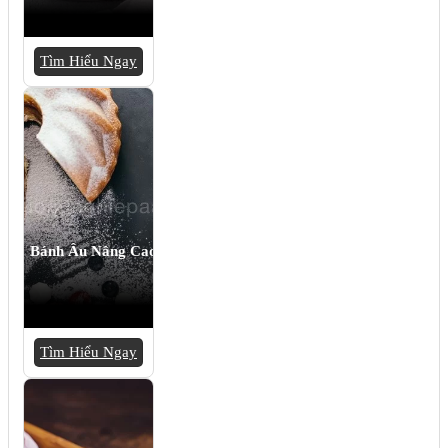
Tìm Hiểu Ngay
Bánh Âu Nâng Cao
Tìm Hiểu Ngay