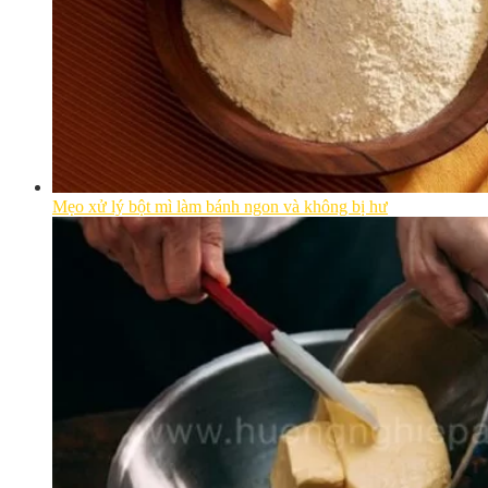
Mẹo xử lý bột mì làm bánh ngon và không bị hư