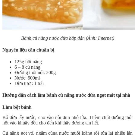
Bánh củ năng nước dừa hấp dẫn (Ảnh: Internet)
Nguyên liệu cần chuẩn bị
125g bột năng
6 – 8 củ năng
Đường thốt nốt: 200g
Nước: 500ml
Dừa tươi: 1 trái
Hướng dẫn cách làm bánh củ năng nước dừa ngọt mát tại nhà
Làm bột bánh
Bổ dừa lấy nước, cho vào nồi đun nhỏ lửa. Thêm chút đường thốt
nốt vào khuấy đều cho đến khi thấy đường tan hết.
Củ năng gọt vỏ, ngâm cùng nước muối loãng rồi rửa lại nhiều lần