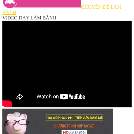
CHUYÊN ĐỀ LÀM
BÁNH
VIDEO DẠY LÀM BÁNH