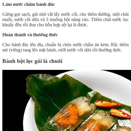
Làm nước chấm bánh đúc
Gừng gọt sạch, giã nhỏ vắt lấy nước cốt, cho thêm đường, một chút
muối, nước cốt dừa và 3 muỗng bột năng vào. Thêm chút nước lọc
khuấy đều rồi đun cho hỗn hợp sệt lại là được.
Hoàn thành và thưởng thức
Cho bánh đúc lên dĩa, chuẩn bị chén nước chấm ăn kèm. Rắc thêm
mè (vừng) rang lên mặt bánh, rưới nước cốt dừa rồi thưởng thức.
Bánh bột lọc gói lá chuối