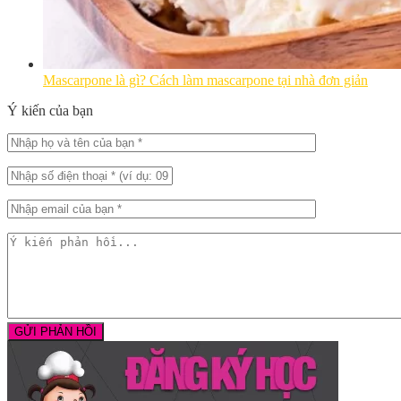
Mascarpone là gì? Cách làm mascarpone tại nhà đơn giản
Ý kiến của bạn