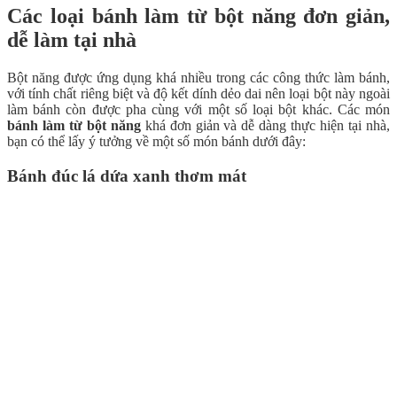
Các loại bánh làm từ bột năng đơn giản,
dễ làm tại nhà
Bột năng được ứng dụng khá nhiều trong các công thức làm bánh,
với tính chất riêng biệt và độ kết dính dẻo dai nên loại bột này ngoài
làm bánh còn được pha cùng với một số loại bột khác. Các món
bánh làm từ bột năng
khá đơn giản và dễ dàng thực hiện tại nhà,
bạn có thể lấy ý tưởng về một số món bánh dưới đây:
Bánh đúc lá dứa xanh thơm mát