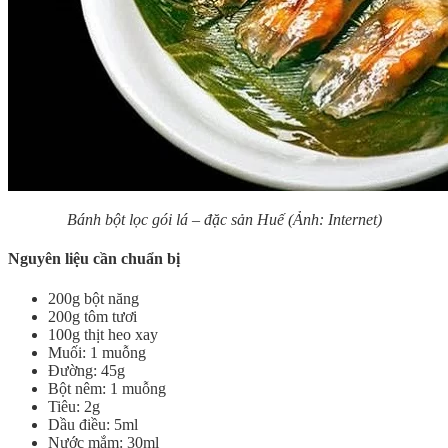
Bánh bột lọc gói lá – đặc sản Huế (Ảnh: Internet)
Nguyên liệu cần chuẩn bị
200g bột năng
200g tôm tươi
100g thịt heo xay
Muối: 1 muỗng
Đường: 45g
Bột nêm: 1 muỗng
Tiêu: 2g
Dầu điều: 5ml
Nước mắm: 30ml