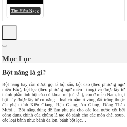
Tìm Hiểu Ngay
Mục Lục
Bột năng là gì?
Bột năng hay còn được gọi là bột sắn, bột đao (theo phương ngữ
miền Bắc), bột lọc (theo phương ngữ miền Trung) và được lấy từ
thành phần tinh bột của củ khoai mì (củ sắn), còn ở miền Nam, loại
bột này được lấy từ củ năng – loại củ nằm ở vùng đất trũng thuộc
địa phận tỉnh Kiên Giang, Hậu Giang, An Giang, Đồng Tháp
Mười… Bột năng dùng để làm phụ gia cho các loại nước xốt bởi
công dụng chính của chúng là tạo độ sánh cho các món chè, soup,
các loại bánh như: bánh da lợn, bánh bột lọc…