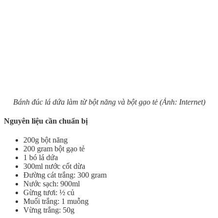
Bánh đúc lá dứa làm từ bột năng và bột gạo tẻ (Ảnh: Internet)
Nguyên liệu cần chuẩn bị
200g bột năng
200 gram bột gạo tẻ
1 bó lá dứa
300ml nước cốt dừa
Đường cát trắng: 300 gram
Nước sạch: 900ml
Gừng tươi: ½ củ
Muối trắng: 1 muỗng
Vừng trắng: 50g