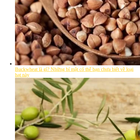
Buckwheat là gì? Những bí mật có thể bạn chưa biết về loại
hạt này