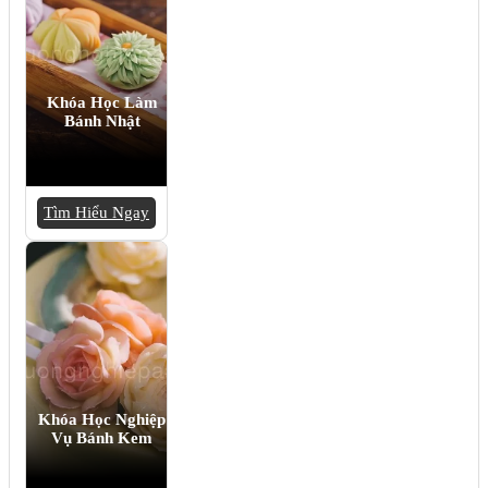
Khóa Học Làm
Bánh Nhật
Tìm Hiểu Ngay
Khóa Học Nghiệp
Vụ Bánh Kem