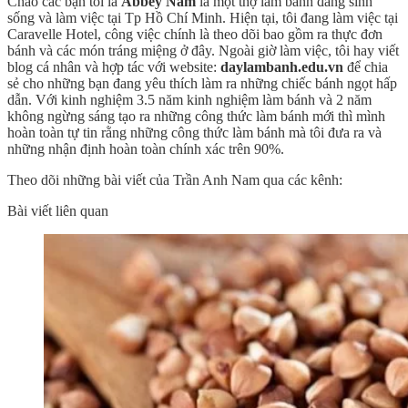
Chào các bạn tôi là
Abbey Nam
là một thợ làm bánh đang sinh
sống và làm việc tại Tp Hồ Chí Minh. Hiện tại, tôi đang làm việc tại
Caravelle Hotel, công việc chính là theo dõi bao gồm ra thực đơn
bánh và các món tráng miệng ở đây. Ngoài giờ làm việc, tôi hay viết
blog cá nhân và hợp tác với website:
daylambanh.edu.vn
để chia
sẻ cho những bạn đang yêu thích làm ra những chiếc bánh ngọt hấp
dẫn. Với kinh nghiệm 3.5 năm kinh nghiệm làm bánh và 2 năm
không ngừng sáng tạo ra những công thức làm bánh mới thì mình
hoàn toàn tự tin rằng những công thức làm bánh mà tôi đưa ra và
những nhận định hoàn toàn chính xác trên 90%.
Theo dõi những bài viết của Trần Anh Nam qua các kênh:
Bài viết liên quan