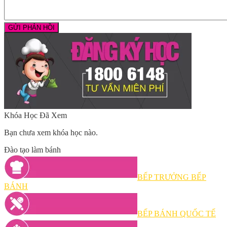
Khóa Học Đã Xem
Bạn chưa xem khóa học nào.
Đào tạo làm bánh
BẾP TRƯỞNG BẾP
BÁNH
BẾP BÁNH QUỐC TẾ