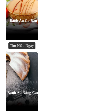
Bánh Âu Cơ Bản
Tìm Hiểu Ngay
Bánh Âu Nâng Cao