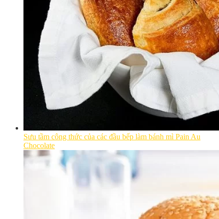
Sưu tầm công thức của các đầu bếp làm bánh mì Pain Au
Chocolate