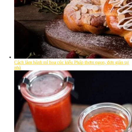
Cách làm bánh mì hoa cúc kiểu Pháp thơm ngon, đơn giản tại
nhà