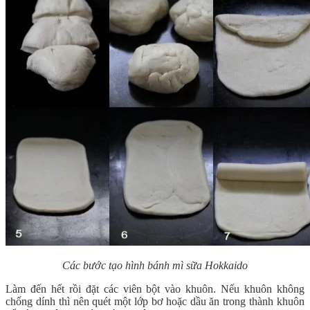
Các bước tạo hình bánh mì sữa Hokkaido
Làm đến hết rồi đặt các viên bột vào khuôn. Nếu khuôn không
chống dính thì nên quét một lớp bơ hoặc dầu ăn trong thành khuôn