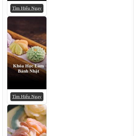
Tìm Hiểu Ngay
Khóa Học Làm
Bánh Nhật
Tìm Hiểu Ngay