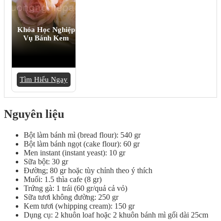
Khóa Học Nghiệp
Vụ Bánh Kem
Tìm Hiểu Ngay
Nguyên liệu
Bột làm bánh mì (bread flour): 540 gr
Bột làm bánh ngọt (cake flour): 60 gr
Men instant (instant yeast): 10 gr
Sữa bột: 30 gr
Đường; 80 gr hoặc tùy chỉnh theo ý thích
Muối: 1.5 thìa cafe (8 gr)
Trứng gà: 1 trái (60 gr/quả cả vỏ)
Sữa tươi không đường: 250 gr
Kem tươi (whipping cream): 150 gr
Dụng cụ: 2 khuôn loaf hoặc 2 khuôn bánh mì gối dài 25cm