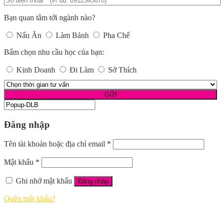
Bạn quan tâm tới ngành nào?
Nấu Ăn
Làm Bánh
Pha Chế
Bấm chọn nhu cầu học của bạn:
Kinh Doanh
Đi Làm
Sở Thích
Đăng nhập
Tên tài khoản hoặc địa chỉ email
*
Mật khẩu
*
Ghi nhớ mật khẩu
Đăng nhập
Quên mật khẩu?