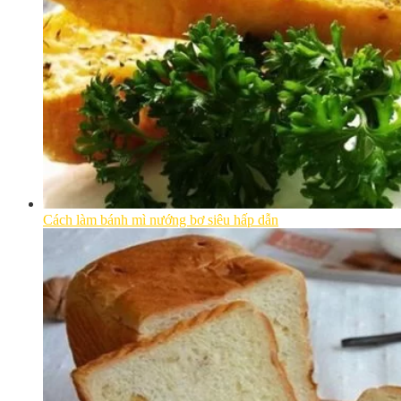
Cách làm bánh mì nướng bơ siêu hấp dẫn