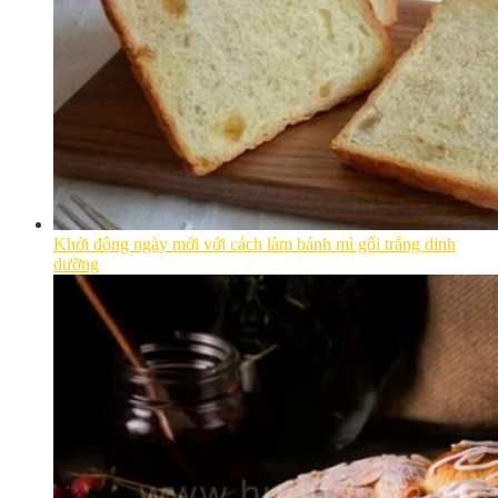
Khởi động ngày mới với cách làm bánh mì gối trắng dinh
dưỡng