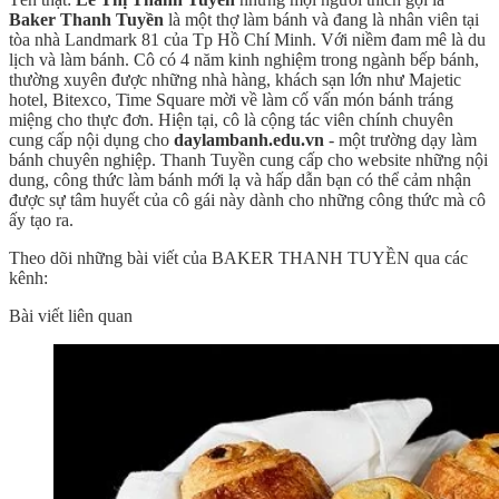
Baker Thanh Tuyền
là một thợ làm bánh và đang là nhân viên tại
tòa nhà Landmark 81 của Tp Hồ Chí Minh. Với niềm đam mê là du
lịch và làm bánh. Cô có 4 năm kinh nghiệm trong ngành bếp bánh,
thường xuyên được những nhà hàng, khách sạn lớn như Majetic
hotel, Bitexco, Time Square mời về làm cố vấn món bánh tráng
miệng cho thực đơn. Hiện tại, cô là cộng tác viên chính chuyên
cung cấp nội dụng cho
daylambanh.edu.vn
- một trường dạy làm
bánh chuyên nghiệp. Thanh Tuyền cung cấp cho website những nội
dung, công thức làm bánh mới lạ và hấp dẫn bạn có thể cảm nhận
được sự tâm huyết của cô gái này dành cho những công thức mà cô
ấy tạo ra.
Theo dõi những bài viết của BAKER THANH TUYỀN qua các
kênh:
Bài viết liên quan